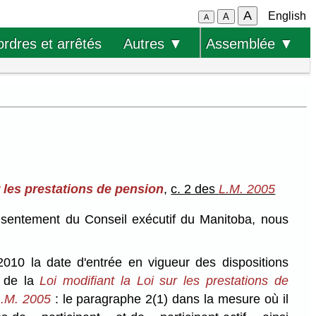
A
English
A
A
ordres et arrêtés
Autres ▼
Assemblée ▼
r les prestations de pension
,
c. 2 des
L.M. 2005
onsentement du Conseil exécutif du Manitoba, nous
010 la date d'entrée en vigueur des dispositions
s de la
Loi modifiant la Loi sur les prestations de
.M. 2005
: le paragraphe 2(1) dans la mesure où il