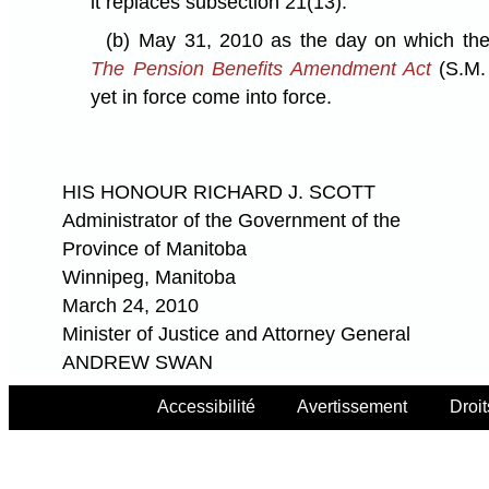
it replaces subsection 21(13).
(b)
May 31, 2010 as the day on which the 
The Pension Benefits Amendment Act
(S.M. 
yet in force come into force.
HIS HONOUR RICHARD J. SCOTT
Administrator of the Government of the
Province of Manitoba
Winnipeg, Manitoba
March 24, 2010
Minister of Justice and Attorney General
ANDREW SWAN
Accessibilité
Avertissement
Droit