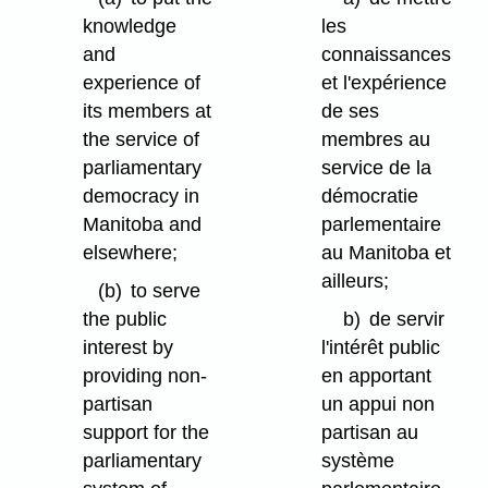
knowledge
les
and
connaissances
experience of
et l'expérience
its members at
de ses
the service of
membres au
parliamentary
service de la
democracy in
démocratie
Manitoba and
parlementaire
elsewhere;
au Manitoba et
ailleurs;
(b)
to serve
the public
b)
de servir
interest by
l'intérêt public
providing non-
en apportant
partisan
un appui non
support for the
partisan au
parliamentary
système