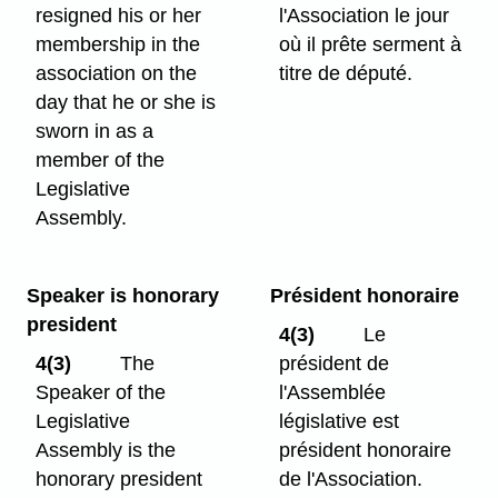
resigned his or her
l'Association le jour
membership in the
où il prête serment à
association on the
titre de député.
day that he or she is
sworn in as a
member of the
Legislative
Assembly.
Speaker is honorary
Président honoraire
president
4(3)
Le
4(3)
The
président de
Speaker of the
l'Assemblée
Legislative
législative est
Assembly is the
président honoraire
honorary president
de l'Association.