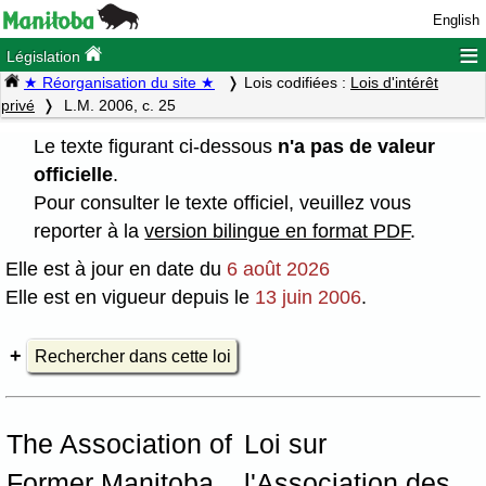
English
≡
Législation
★ Réorganisation du site ★
Lois codifiées :
Lois d'intérêt
privé
L.M. 2006, c. 25
Le texte figurant ci-dessous
n'a pas de valeur
officielle
.
Pour consulter le texte officiel, veuillez vous
reporter à la
version bilingue en format PDF
.
Elle est à jour en date du
6 août 2026
Elle est en vigueur depuis le
13 juin 2006
.
Rechercher dans cette loi
The Association of
Loi sur
Former Manitoba
l'Association des