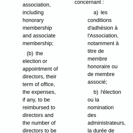
concernant :
association,
including
a)
les
honorary
conditions
membership
d'adhésion à
and associate
l'Association,
membership;
notamment à
titre de
(b)
the
membre
election or
honoraire ou
appointment of
de membre
directors, their
associé;
term of office,
the expenses,
b)
l'élection
if any, to be
ou la
reimbursed to
nomination
directors and
des
the number of
administrateurs,
directors to be
la durée de