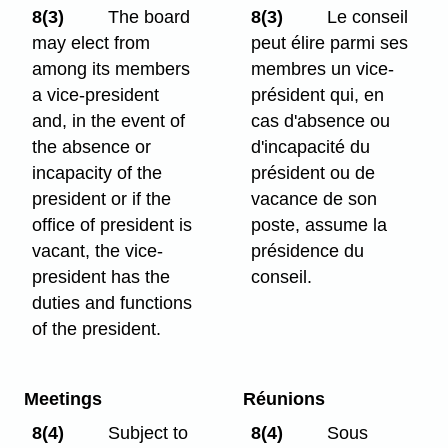
8(3)
The board
8(3)
Le conseil
may elect from
peut élire parmi ses
among its members
membres un vice-
a vice-president
président qui, en
and, in the event of
cas d'absence ou
the absence or
d'incapacité du
incapacity of the
président ou de
president or if the
vacance de son
office of president is
poste, assume la
vacant, the vice-
présidence du
president has the
conseil.
duties and functions
of the president.
Meetings
Réunions
8(4)
Subject to
8(4)
Sous