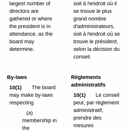
largest number of
soit à l'endroit où il
directors are
se trouve le plus
gathered or where
grand nombre
the president is in
d'administrateurs,
attendance, as the
soit à l'endroit où se
board may
trouve le président,
determine.
selon la décision du
conseil.
By-laws
Règlements
administratifs
10(1)
The board
may make by-laws
10(1)
Le conseil
respecting
peut, par règlement
administratif,
(a)
prendre des
membership in
mesures
the