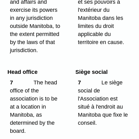
and affairs and
et ses pouvoirs à
exercise its powers
l'extérieur du
in any jurisdiction
Manitoba dans les
outside Manitoba, to
limites du droit
the extent permitted
applicable du
by the laws of that
territoire en cause.
jurisdiction.
Head office
Siège social
7
The head
7
Le siège
office of the
social de
association is to be
l'Association est
at a location in
situé à l'endroit au
Manitoba, as
Manitoba que fixe le
determined by the
conseil.
board.