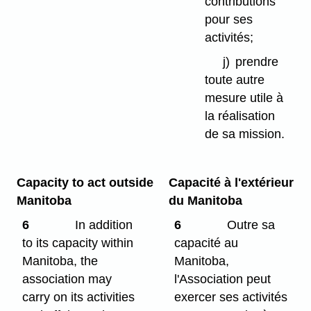
contributions
pour ses
activités;
j)
prendre
toute autre
mesure utile à
la réalisation
de sa mission.
Capacity to act outside
Capacité à l'extérieur
Manitoba
du Manitoba
6
In addition
6
Outre sa
to its capacity within
capacité au
Manitoba, the
Manitoba,
association may
l'Association peut
carry on its activities
exercer ses activités