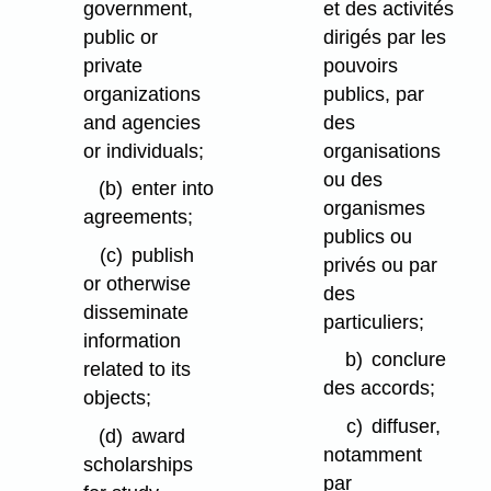
government,
et des activités
public or
dirigés par les
private
pouvoirs
organizations
publics, par
and agencies
des
or individuals;
organisations
ou des
(b)
enter into
organismes
agreements;
publics ou
(c)
publish
privés ou par
or otherwise
des
disseminate
particuliers;
information
b)
conclure
related to its
des accords;
objects;
c)
diffuser,
(d)
award
notamment
scholarships
par