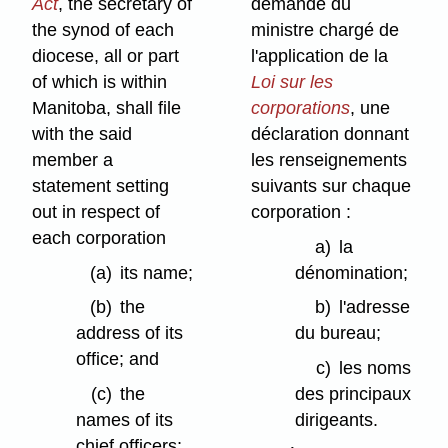
Act
, the secretary of
demande du
the synod of each
ministre chargé de
diocese, all or part
l'application de la
of which is within
Loi sur les
Manitoba, shall file
corporations
, une
with the said
déclaration donnant
member a
les renseignements
statement setting
suivants sur chaque
out in respect of
corporation :
each corporation
a)
la
(a)
its name;
dénomination;
(b)
the
b)
l'adresse
address of its
du bureau;
office; and
c)
les noms
(c)
the
des principaux
names of its
dirigeants.
chief officers;