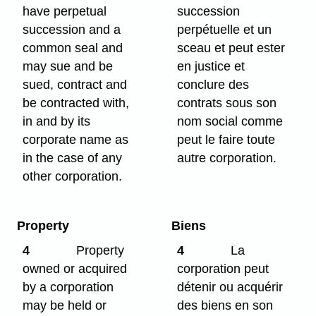
have perpetual
succession
succession and a
perpétuelle et un
common seal and
sceau et peut ester
may sue and be
en justice et
sued, contract and
conclure des
be contracted with,
contrats sous son
in and by its
nom social comme
corporate name as
peut le faire toute
in the case of any
autre corporation.
other corporation.
Property
Biens
4
Property
4
La
owned or acquired
corporation peut
by a corporation
détenir ou acquérir
may be held or
des biens en son