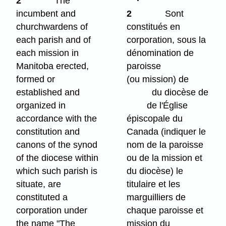
2
The
incumbent and
2
Sont
churchwardens of
constitués en
each parish and of
corporation, sous la
each mission in
dénomination de
Manitoba erected,
paroisse
formed or
(ou mission) de
established and
du diocèse de
organized in
de l'Église
accordance with the
épiscopale du
constitution and
Canada (indiquer le
canons of the synod
nom de la paroisse
of the diocese within
ou de la mission et
which such parish is
du diocèse) le
situate, are
titulaire et les
constituted a
marguilliers de
corporation under
chaque paroisse et
the name "The
mission du