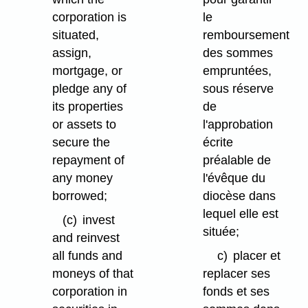
corporation is
le
situated,
remboursement
assign,
des sommes
mortgage, or
empruntées,
pledge any of
sous réserve
its properties
de
or assets to
l'approbation
secure the
écrite
repayment of
préalable de
any money
l'évêque du
borrowed;
diocèse dans
lequel elle est
(c)
invest
située;
and reinvest
all funds and
c)
placer et
moneys of that
replacer ses
corporation in
fonds et ses