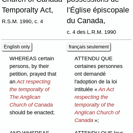
Temporalty Act,
l'Église épiscopale
du Canada,
R.S.M. 1990, c. 4
c. 4 des L.R.M. 1990
English only
français seulement
WHEREAS certain
ATTENDU QUE
persons, by their
certaines personnes
petition, prayed that
ont demandé
an
Act respecting
l'adoption de la loi
the temporalty of
intitulée «
An Act
The Anglican
respecting the
Church of Canada
temporalty of the
should be enacted;
Anglican Church of
Canada
»;