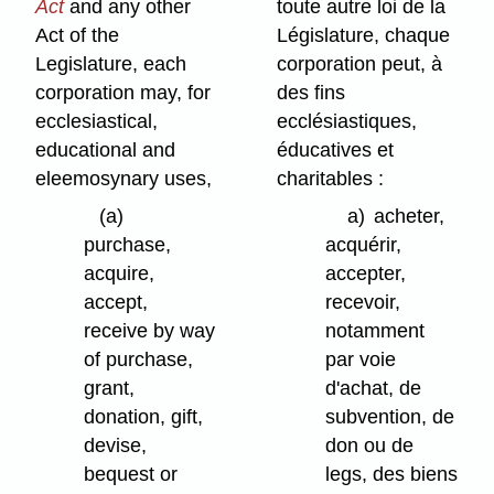
Act
and any other
toute autre loi de la
Act of the
Législature, chaque
Legislature, each
corporation peut, à
corporation may, for
des fins
ecclesiastical,
ecclésiastiques,
educational and
éducatives et
eleemosynary uses,
charitables :
(a)
a)
acheter,
purchase,
acquérir,
acquire,
accepter,
accept,
recevoir,
receive by way
notamment
of purchase,
par voie
grant,
d'achat, de
donation, gift,
subvention, de
devise,
don ou de
bequest or
legs, des biens