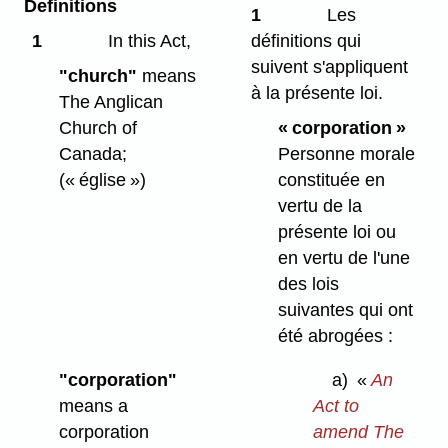
Definitions
1
Les
1
In this Act,
définitions qui
suivent s'appliquent
"church"
means
à la présente loi.
The Anglican
Church of
« corporation »
Canada;
Personne morale
(« église »)
constituée en
vertu de la
présente loi ou
en vertu de l'une
des lois
suivantes qui ont
été abrogées :
"corporation"
a)
«
An
means a
Act to
corporation
amend The