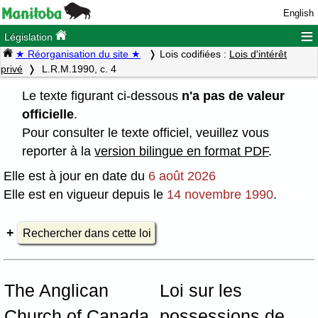
English
≡
Législation
★ Réorganisation du site ★
Lois codifiées :
Lois d'intérêt
privé
L.R.M.1990, c. 4
Le texte figurant ci-dessous
n'a pas de valeur
officielle
.
Pour consulter le texte officiel, veuillez vous
reporter à la
version bilingue en format PDF
.
Elle est à jour en date du
6 août 2026
Elle est en vigueur depuis le
14 novembre 1990
.
Rechercher dans cette loi
The Anglican
Loi sur les
Church of Canada
possessions de