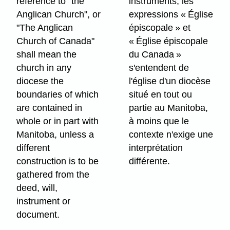
reference to "the
instruments, les
Anglican Church", or
expressions « Église
"The Anglican
épiscopale » et
Church of Canada"
« Église épiscopale
shall mean the
du Canada »
church in any
s'entendent de
diocese the
l'église d'un diocèse
boundaries of which
situé en tout ou
are contained in
partie au Manitoba,
whole or in part with
à moins que le
Manitoba, unless a
contexte n'exige une
different
interprétation
construction is to be
différente.
gathered from the
deed, will,
instrument or
document.