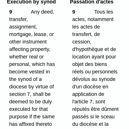
Execution by synod
Passation d'actes
9
Any deed,
9
Tous les
transfer,
actes, notamment
assignment,
les actes de
mortgage, lease, or
transfert, de
other instrument
cession,
affecting property,
d'hypothèque et de
whether real or
location ayant pour
personal, which has
objet des biens
become vested in
réels ou personnels
the synod of a
dévolus au synode
diocese by virtue of
d'un diocèse en
section 7, shall be
application de
deemed to be duly
l'article 7, sont
executed for that
réputés être dûment
purpose if the same
passés si le sceau
has affixed thereto
du diocèse et la