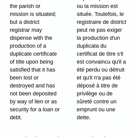
the parish or
ou la mission est
mission is situated;
située. Toutefois, le
but a district
registraire de district
registrar may
peut ne pas exiger
dispense with the
la production d'un
production of a
duplicata du
duplicate certificate
certificat de titre s'il
of title upon being
est convaincu qu'il a
satisfied that it has
été perdu ou détruit
been lost or
et qu'il n'a pas été
destroyed and has
déposé à titre de
not been deposited
privilège ou de
by way of lien or as
sûreté contre un
security for a loan or
emprunt ou une
debt.
dette.