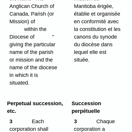
Anglican Church of
Manitoba érigée,
Canada, Parish (or
établie et organisée
Mission) of
en conformité avec
within the
la constitution et les
Diocese of "
canons du synode
giving the particular
du diocèse dans
name of the parish
lequel elle est
or mission and the
située.
name of the diocese
in which it is
situated.
Perpetual succession,
Succession
etc.
perpétuelle
3
Each
3
Chaque
corporation shall
corporation a