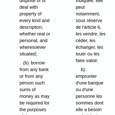
dispose of or
indiquée; elle
deal with
peut
property of
notamment,
every kind and
sous réserve
description,
de l'article 6,
whether real or
les vendre, les
personal, and
céder, les
wheresoever
échanger, les
situated;
louer ou les
faire valoir;
(b)
borrow
from any bank
b)
or from any
emprunter
person such
d'une banque
sums of
ou d'une
money as may
personne les
be required for
sommes dont
the purposes
elle a besoin