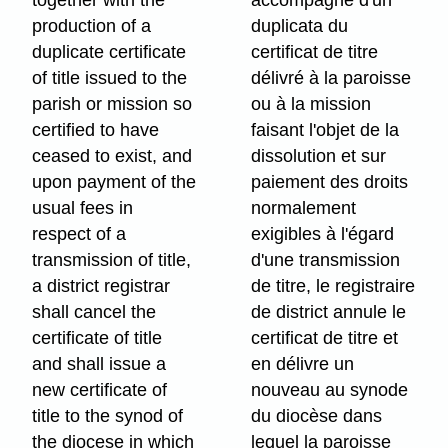
together with the
accompagné d'un
production of a
duplicata du
duplicate certificate
certificat de titre
of title issued to the
délivré à la paroisse
parish or mission so
ou à la mission
certified to have
faisant l'objet de la
ceased to exist, and
dissolution et sur
upon payment of the
paiement des droits
usual fees in
normalement
respect of a
exigibles à l'égard
transmission of title,
d'une transmission
a district registrar
de titre, le registraire
shall cancel the
de district annule le
certificate of title
certificat de titre et
and shall issue a
en délivre un
new certificate of
nouveau au synode
title to the synod of
du diocèse dans
the diocese in which
lequel la paroisse