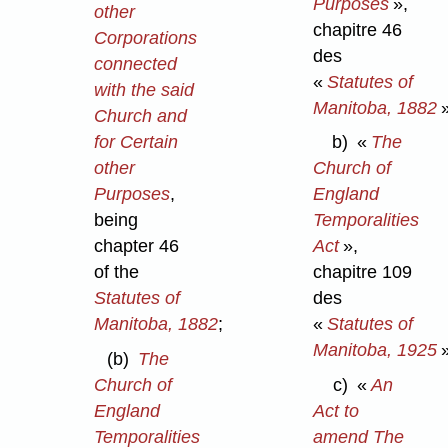
Purposes
»,
other
chapitre 46
Corporations
des
connected
«
Statutes of
with the said
Manitoba, 1882
»
Church and
for Certain
b)
«
The
other
Church of
Purposes
,
England
being
Temporalities
chapter 46
Act
»,
of the
chapitre 109
Statutes of
des
Manitoba, 1882
;
«
Statutes of
Manitoba, 1925
»
(b)
The
Church of
c)
«
An
England
Act to
Temporalities
amend The