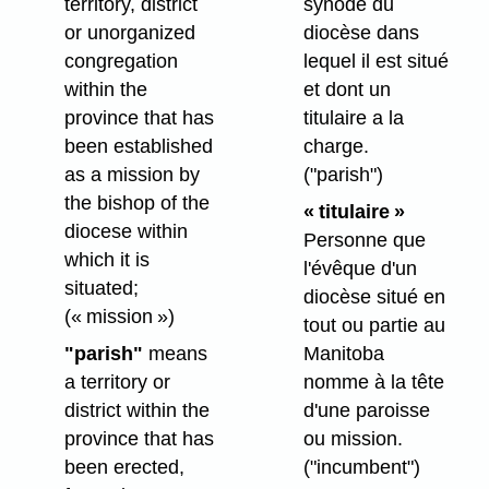
territory, district
synode du
or unorganized
diocèse dans
congregation
lequel il est situé
within the
et dont un
province that has
titulaire a la
been established
charge.
as a mission by
("parish")
the bishop of the
« titulaire »
diocese within
Personne que
which it is
l'évêque d'un
situated;
diocèse situé en
(« mission »)
tout ou partie au
"parish"
means
Manitoba
a territory or
nomme à la tête
district within the
d'une paroisse
province that has
ou mission.
been erected,
("incumbent")