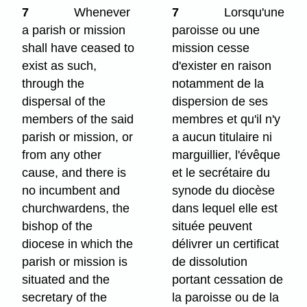
7
Whenever
7
Lorsqu'une
a parish or mission
paroisse ou une
shall have ceased to
mission cesse
exist as such,
d'exister en raison
through the
notamment de la
dispersal of the
dispersion de ses
members of the said
membres et qu'il n'y
parish or mission, or
a aucun titulaire ni
from any other
marguillier, l'évêque
cause, and there is
et le secrétaire du
no incumbent and
synode du diocèse
churchwardens, the
dans lequel elle est
bishop of the
située peuvent
diocese in which the
délivrer un certificat
parish or mission is
de dissolution
situated and the
portant cessation de
secretary of the
la paroisse ou de la