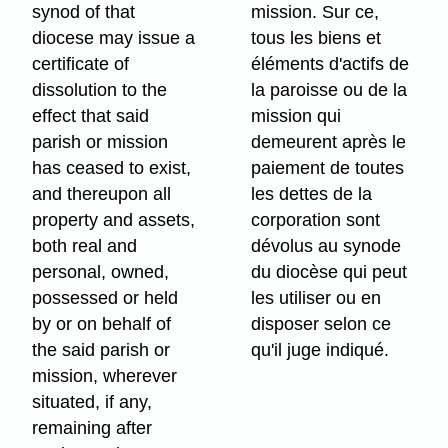
synod of that
mission. Sur ce,
diocese may issue a
tous les biens et
certificate of
éléments d'actifs de
dissolution to the
la paroisse ou de la
effect that said
mission qui
parish or mission
demeurent après le
has ceased to exist,
paiement de toutes
and thereupon all
les dettes de la
property and assets,
corporation sont
both real and
dévolus au synode
personal, owned,
du diocèse qui peut
possessed or held
les utiliser ou en
by or on behalf of
disposer selon ce
the said parish or
qu'il juge indiqué.
mission, wherever
situated, if any,
remaining after