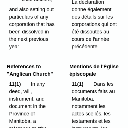
La déclaration
and also setting out
donne également
particulars of any
des détails sur les
corporation that has
corporations qui ont
been dissolved in
été dissoutes au
the next previous
cours de l'année
year.
précédente.
References to
Mentions de l'Église
"Anglican Church"
épiscopale
11(1)
In any
11(1)
Dans les
deed, will,
documents faits au
instrument, and
Manitoba,
document in the
notamment les
Province of
actes scellés, les
Manitoba, a
testaments et les