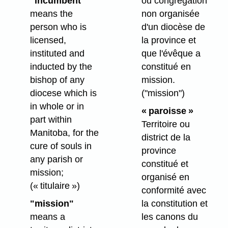
"incumbent"
ou congrégation
means the
non organisée
person who is
d'un diocèse de
licensed,
la province et
instituted and
que l'évêque a
inducted by the
constitué en
bishop of any
mission.
diocese which is
("mission")
in whole or in
« paroisse »
part within
Territoire ou
Manitoba, for the
district de la
cure of souls in
province
any parish or
constitué et
mission;
organisé en
(« titulaire »)
conformité avec
"mission"
la constitution et
means a
les canons du