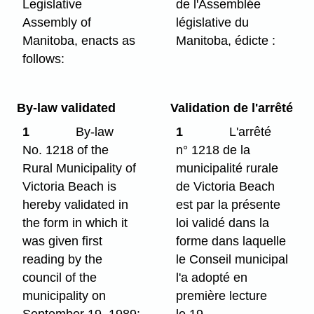
Legislative
de l'Assemblée
Assembly of
législative du
Manitoba, enacts as
Manitoba, édicte :
follows:
By-law validated
Validation de l'arrêté
1
By-law
1
L'arrêté
No. 1218 of the
n° 1218 de la
Rural Municipality of
municipalité rurale
Victoria Beach is
de Victoria Beach
hereby validated in
est par la présente
the form in which it
loi validé dans la
was given first
forme dans laquelle
reading by the
le Conseil municipal
council of the
l'a adopté en
municipality on
première lecture