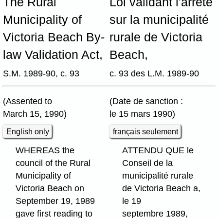
The Rural
Loi validant l'arrêté
Municipality of
sur la municipalité
Victoria Beach By-
rurale de Victoria
law Validation Act,
Beach,
S.M. 1989-90, c. 93
c. 93 des L.M. 1989-90
(Assented to
(Date de sanction :
March 15, 1990)
le 15 mars 1990)
English only
français seulement
WHEREAS the
ATTENDU QUE le
council of the Rural
Conseil de la
Municipality of
municipalité rurale
Victoria Beach on
de Victoria Beach a,
September 19, 1989
le 19
gave first reading to
septembre 1989,