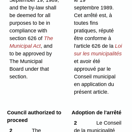
September 19, 1989;
le 19
and the by-law shall
septembre 1989.
be deemed for all
Cet arrêté est, à
purposes to be in
toutes fins
compliance with
pratiques, réputé
section 626 of
The
être conforme à
Municipal Act
, and
l'article 626 de la
Loi
to be approved by
sur les municipalités
The Municipal
et avoir été
Board under that
approuvé par le
section.
Conseil municipal
en application du
présent article.
Council authorized to
Adoption de l'arrêté
proceed
2
Le Conseil
2
The
de la municipalité