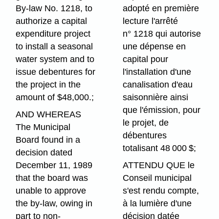
By-law No. 1218, to
adopté en première
authorize a capital
lecture l'arrêté
expenditure project
n° 1218 qui autorise
to install a seasonal
une dépense en
water system and to
capital pour
issue debentures for
l'installation d'une
the project in the
canalisation d'eau
amount of $48,000.;
saisonnière ainsi
que l'émission, pour
AND WHEREAS
le projet, de
The Municipal
débentures
Board found in a
totalisant 48 000 $;
decision dated
December 11, 1989
ATTENDU QUE le
that the board was
Conseil municipal
unable to approve
s'est rendu compte,
the by-law, owing in
à la lumière d'une
part to non-
décision datée