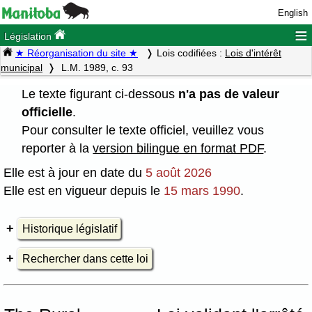
English
≡
Législation
★ Réorganisation du site ★
Lois codifiées :
Lois d'intérêt
municipal
L.M. 1989, c. 93
Le texte figurant ci-dessous
n'a pas de valeur
officielle
.
Pour consulter le texte officiel, veuillez vous
reporter à la
version bilingue en format PDF
.
Elle est à jour en date du
5 août 2026
Elle est en vigueur depuis le
15 mars 1990
.
Historique législatif
Rechercher dans cette loi