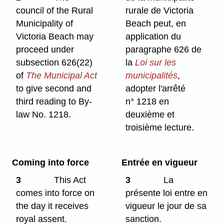
council of the Rural
rurale de Victoria
Municipality of
Beach peut, en
Victoria Beach may
application du
proceed under
paragraphe 626 de
subsection 626(22)
la
Loi sur les
of
The Municipal Act
municipalités
,
to give second and
adopter l'arrêté
third reading to By-
n° 1218 en
law No. 1218.
deuxième et
troisième lecture.
Coming into force
Entrée en vigueur
3
This Act
3
La
comes into force on
présente loi entre en
the day it receives
vigueur le jour de sa
royal assent.
sanction.