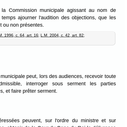
u la Commission municipale agissant au nom de
 temps ajourner l'audition des objections, que les
nt ou non présentes.
M. 1996, c. 64, art. 16
;
L.M. 2004, c. 42, art. 82
;
unicipale peut, lors des audiences, recevoir toute
dmissible, interroger sous serment les parties
s, et faire prêter serment.
téressées peuvent, sur l'ordre du ministre et sur