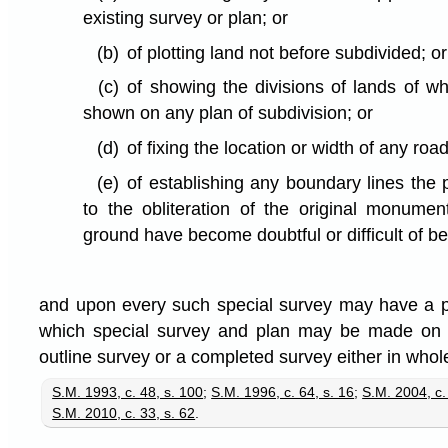
existing survey or plan; or
(b)
of plotting land not before subdivided; or
(c)
of showing the divisions of lands of wh
shown on any plan of subdivision; or
(d)
of fixing the location or width of any roa
(e)
of establishing any boundary lines the 
to the obliteration of the original monume
ground have become doubtful or difficult of b
and upon every such special survey may have a p
which special survey and plan may be made on th
outline survey or a completed survey either in whole
S.M. 1993, c. 48, s. 100
;
S.M. 1996, c. 64, s. 16
;
S.M. 2004, c.
S.M. 2010, c. 33, s. 62
.