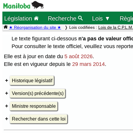
Législation
Recherche
Lois ▼
Règl
★ Réorganisation du site ★
Lois codifiées :
Lois de la C.P.L.M
Le texte figurant ci-dessous
n'a pas de valeur offic
Pour consulter le texte officiel, veuillez vous report
Elle est à jour en date du
5 août 2026
.
Elle est en vigueur depuis le
29 mars 2014
.
Historique législatif
Version(s) précédente(s)
Ministre responsable
Rechercher dans cette loi