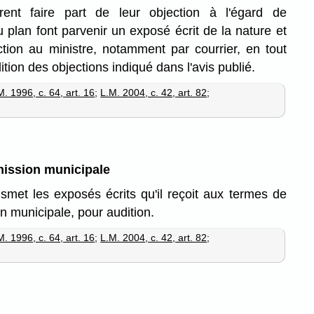
ent faire part de leur objection à l'égard de
u plan font parvenir un exposé écrit de la nature et
ction au ministre, notamment par courrier, en tout
ition des objections indiqué dans l'avis publié.
M. 1996, c. 64, art. 16
;
L.M. 2004, c. 42, art. 82
;
ission municipale
nsmet les exposés écrits qu'il reçoit aux termes de
on municipale, pour audition.
M. 1996, c. 64, art. 16
;
L.M. 2004, c. 42, art. 82
;