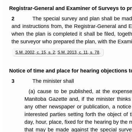
Registrar-General and Examiner of Surveys to p
2
The special survey and plan shall be mad
and instructions from, the Registrar-General and 
when the plan is completed it shall be filed, togeth
the surveyor who prepared the plan, with the Exami
S.M. 2002, c. 15, s. 2
;
S.M. 2013, c. 11, s. 78
.
Notice of time and place for hearing objections t
3
The minister shall
(a)
cause to be published, at the expense 
Manitoba Gazette and, if the minister thinks i
any other newspaper or publication, a notice f
interested parties setting forth the object of
day, hour, place, fixed for the hearing by the 
that may be made against the special surve