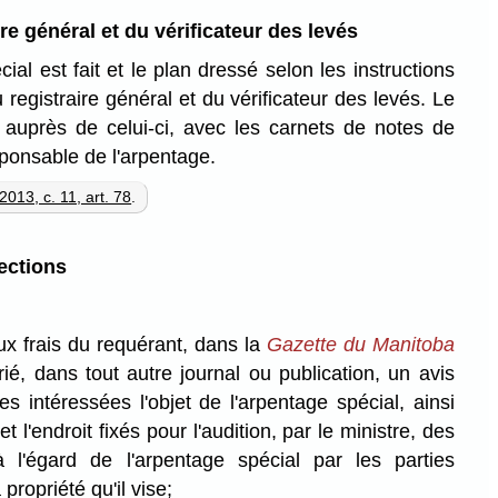
re général et du vérificateur des levés
ial est fait et le plan dressé selon les instructions
 registraire général et du vérificateur des levés. Le
auprès de celui-ci, avec les carnets de notes de
ponsable de l'arpentage.
2013, c. 11, art. 78
.
ections
aux frais du requérant, dans la
Gazette du Manitoba
prié, dans tout autre journal ou publication, un avis
es intéressées l'objet de l'arpentage spécial, ainsi
et l'endroit fixés pour l'audition, par le ministre, des
à l'égard de l'arpentage spécial par les parties
propriété qu'il vise;