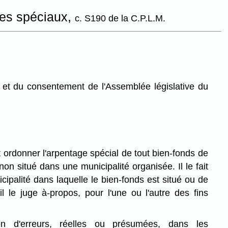
ges spéciaux,
c. S190 de la C.P.L.M.
et du consentement de l'Assemblée législative du
t ordonner l'arpentage spécial de tout bien-fonds de
 non situé dans une municipalité organisée. Il le fait
ipalité dans laquelle le bien-fonds est situé ou de
il le juge à-propos, pour l'une ou l'autre des fins
tion d'erreurs, réelles ou présumées, dans les