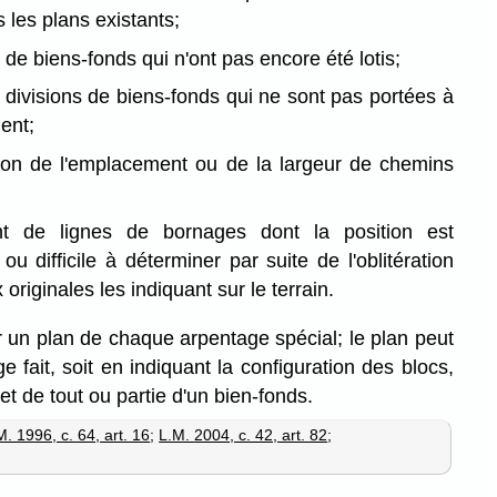
 les plans existants;
 de biens-fonds qui n'ont pas encore été lotis;
de divisions de biens-fonds qui ne sont pas portées à
ent;
tion de l'emplacement ou de la largeur de chemins
ent de lignes de bornages dont la position est
 difficile à déterminer par suite de l'oblitération
originales les indiquant sur le terrain.
er un plan de chaque arpentage spécial; le plan peut
ge fait, soit en indiquant la configuration des blocs,
t de tout ou partie d'un bien-fonds.
M. 1996, c. 64, art. 16
;
L.M. 2004, c. 42, art. 82
;