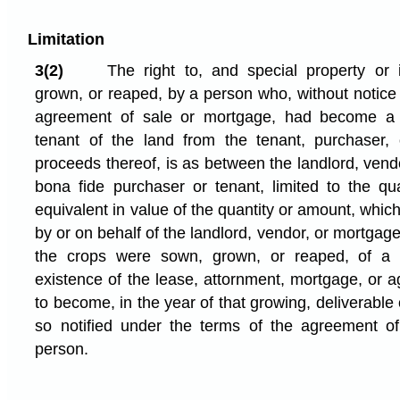
Limitation
3(2)
The right to, and special property or i
grown, or reaped, by a person who, without notice 
agreement of sale or mortgage, had become a 
tenant of the land from the tenant, purchaser, 
proceeds thereof, is as between the landlord, ven
bona fide purchaser or tenant, limited to the qu
equivalent in value of the quantity or amount, which,
by or on behalf of the landlord, vendor, or mortga
the crops were sown, grown, or reaped, of a n
existence of the lease, attornment, mortgage, or ag
to become, in the year of that growing, deliverable
so notified under the terms of the agreement of
person.