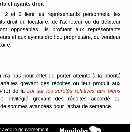
ts et ayants droit
, 2 et 3 lient les représentants personnels, les
s droit du locataire, de l'acheteur ou du débiteur
ont opposables. Ils profitent aux représentants
urs et aux ayants droit du propriétaire, du vendeur
aire.
 n'a pas pour effet de porter atteinte à la priorité
rfaites grevant des récoltes ou leur produit aux
34(1) de la
Loi sur les sûretés relatives aux biens
it privilégié grevant des récoltes accordé au
 de sommes avancées pour l'achat de semence.
 avec le gouvernement