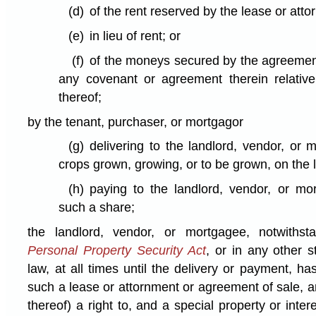
(d)
of the rent reserved by the lease or atto
(e)
in lieu of rent; or
(f)
of the moneys secured by the agreement
any covenant or agreement therein relative
thereof;
by the tenant, purchaser, or mortgagor
(g)
delivering to the landlord, vendor, or
crops grown, growing, or to be grown, on the 
(h)
paying to the landlord, vendor, or mo
such a share;
the landlord, vendor, or mortgagee, notwiths
Personal Property Security Act
, or in any other 
law, at all times until the delivery or payment, ha
such a lease or attornment or agreement of sale, a
thereof) a right to, and a special property or inter