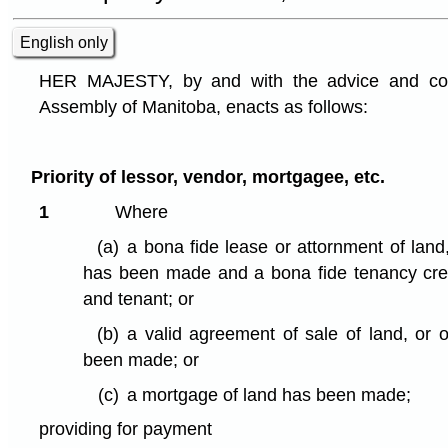
English only
HER MAJESTY, by and with the advice and cons
Assembly of Manitoba, enacts as follows:
Priority of lessor, vendor, mortgagee, etc.
1
Where
(a)
a bona fide lease or attornment of land,
has been made and a bona fide tenancy cre
and tenant; or
(b)
a valid agreement of sale of land, or o
been made; or
(c)
a mortgage of land has been made;
providing for payment