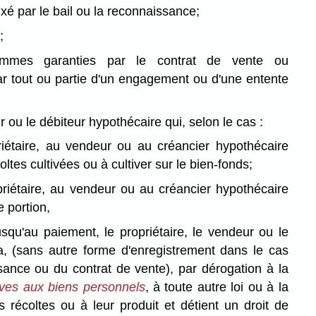
fixé par le bail ou la reconnaissance;
;
ommes garanties par le contrat de vente ou
ar tout ou partie d'un engagement ou d'une entente
ur ou le débiteur hypothécaire qui, selon le cas :
riétaire, au vendeur ou au créancier hypothécaire
ltes cultivées ou à cultiver sur le bien-fonds;
riétaire, au vendeur ou au créancier hypothécaire
e portion,
jusqu'au paiement, le propriétaire, le vendeur ou le
a, (sans autre forme d'enregistrement dans le cas
sance ou du contrat de vente), par dérogation à la
tives aux biens personnels
, à toute autre loi ou à la
 récoltes ou à leur produit et détient un droit de