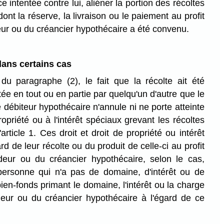
e intentée contre lui, aliéner la portion des récoltes
dont la réserve, la livraison ou le paiement au profit
eur ou du créancier hypothécaire a été convenu.
ans certains cas
u paragraphe (2), le fait que la récolte ait été
ée en tout ou en partie par quelqu'un d'autre que le
le débiteur hypothécaire n'annule ni ne porte atteinte
ropriété ou à l'intérêt spéciaux grevant les récoltes
'article 1. Ces droit et droit de propriété ou intérêt
rd de leur récolte ou du produit de celle-ci au profit
deur ou du créancier hypothécaire, selon le cas,
e personne qui n'a pas de domaine, d'intérêt ou de
ien-fonds primant le domaine, l'intérêt ou la charge
deur ou du créancier hypothécaire à l'égard de ce