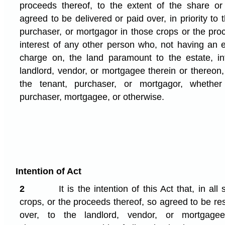
proceeds thereof, to the extent of the share or
agreed to be delivered or paid over, in priority to t
purchaser, or mortgagor in those crops or the pro
interest of any other person who, not having an es
charge on, the land paramount to the estate, in
landlord, vendor, or mortgagee therein or thereon
the tenant, purchaser, or mortgagor, whether 
purchaser, mortgagee, or otherwise.
Intention of Act
2
It is the intention of this Act that, in al
crops, or the proceeds thereof, so agreed to be res
over, to the landlord, vendor, or mortgag