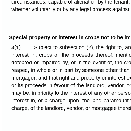
circumstances, capable of alienation by the tenant,
whether voluntarily or by any legal process against
Special property or interest in crops not to be im
3(1)
Subject to subsection (2), the right to, a
interest in, crops or the proceeds thereof, menti
defeated or impaired by, or in the event of, the c
reaped, in whole or in part by someone other than 
mortgagor; and that right and property or interest ex
or its proceeds in favour of the landlord, vendor, 
may be, in priority to the interest of any other pers
interest in, or a charge upon, the land paramount t
charge, of the landlord, vendor, or mortgagee there