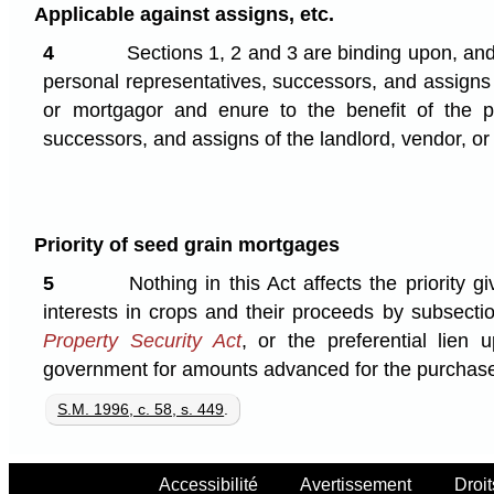
Applicable against assigns, etc.
4
Sections 1, 2 and 3 are binding upon, and 
personal representatives, successors, and assigns 
or mortgagor and enure to the benefit of the pe
successors, and assigns of the landlord, vendor, o
Priority of seed grain mortgages
5
Nothing in this Act affects the priority g
interests in crops and their proceeds by subsecti
Property Security Act
, or the preferential lien
government for amounts advanced for the purchase
S.M. 1996, c. 58, s. 449
.
Accessibilité
Avertissement
Droit