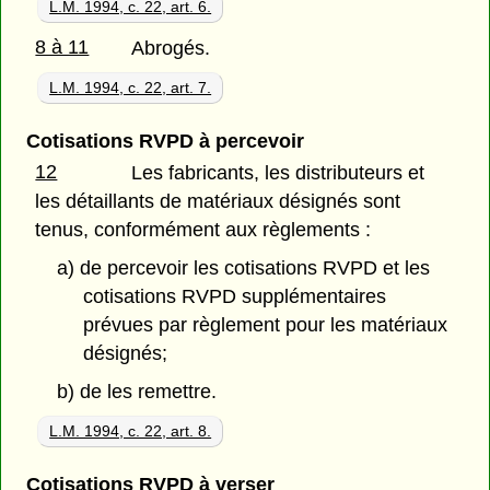
L.M. 1994, c. 22, art. 6.
8 à 11
Abrogés.
L.M. 1994, c. 22, art. 7.
Cotisations RVPD à percevoir
12
Les fabricants, les distributeurs et
les détaillants de matériaux désignés sont
tenus, conformément aux règlements :
a) de percevoir les cotisations RVPD et les
cotisations RVPD supplémentaires
prévues par règlement pour les matériaux
désignés;
b) de les remettre.
L.M. 1994, c. 22, art. 8.
Cotisations RVPD à verser