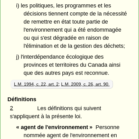
i) les politiques, les programmes et les
décisions tiennent compte de la nécessité
de remettre en état toute partie de
l'environnement qui a été endommagée
ou qui s'est dégradée en raison de
l'élimination et de la gestion des déchets;
j) l'interdépendance écologique des
provinces et territoires du Canada ainsi
que des autres pays est reconnue.
L.M. 1994, c. 22, art. 2
;
L.M. 2009, c. 26, art. 90.
Définitions
2
Les définitions qui suivent
s'appliquent à la présente loi.
« agent de l'environnement »
Personne
nommée agent de l'environnement en