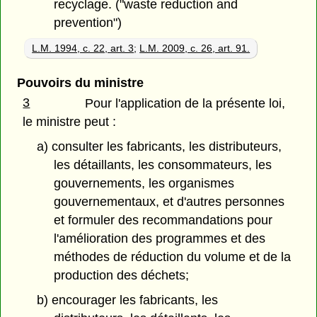
recyclage. ("waste reduction and
prevention")
L.M. 1994, c. 22, art. 3
;
L.M. 2009, c. 26, art. 91.
Pouvoirs du ministre
3
Pour l'application de la présente loi,
le ministre peut :
a) consulter les fabricants, les distributeurs,
les détaillants, les consommateurs, les
gouvernements, les organismes
gouvernementaux, et d'autres personnes
et formuler des recommandations pour
l'amélioration des programmes et des
méthodes de réduction du volume et de la
production des déchets;
b) encourager les fabricants, les