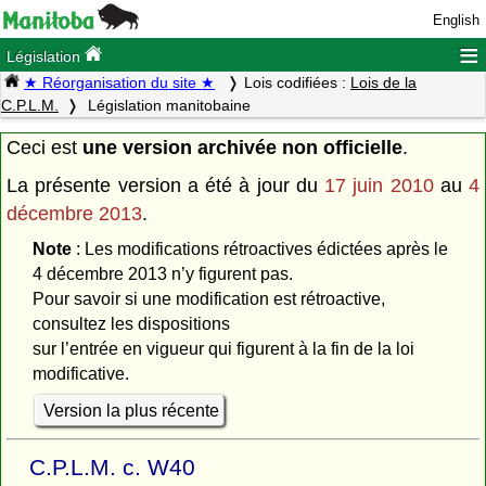
English
≡
Législation
★ Réorganisation du site ★
Lois codifiées :
Lois de la
C.P.L.M.
Législation manitobaine
Ceci est
une version archivée non officielle
.
La présente version a été à jour du
17 juin 2010
au
4
décembre 2013
.
Note
: Les modifications rétroactives édictées après le
4 décembre 2013 n’y figurent pas.
Pour savoir si une modification est rétroactive,
consultez les dispositions
sur l’entrée en vigueur qui figurent à la fin de la loi
modificative.
Version la plus récente
C.P.L.M. c. W40