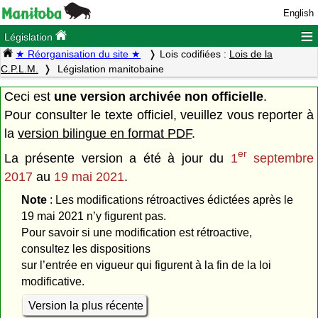
English
≡
Législation
★ Réorganisation du site ★
Lois codifiées :
Lois de la
C.P.L.M.
Législation manitobaine
Ceci est
une version archivée non officielle
.
Pour consulter le texte officiel, veuillez vous reporter à
la
version bilingue en format PDF
.
er
La présente version a été à jour du
1
septembre
2017
au
19 mai 2021
.
Note
: Les modifications rétroactives édictées après le
19 mai 2021 n’y figurent pas.
Pour savoir si une modification est rétroactive,
consultez les dispositions
sur l’entrée en vigueur qui figurent à la fin de la loi
modificative.
Version la plus récente