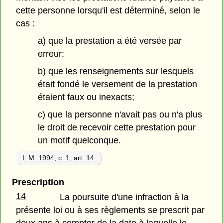
cette personne lorsqu'il est déterminé, selon le
cas :
a) que la prestation a été versée par
erreur;
b) que les renseignements sur lesquels
était fondé le versement de la prestation
étaient faux ou inexacts;
c) que la personne n'avait pas ou n'a plus
le droit de recevoir cette prestation pour
un motif quelconque.
L.M. 1994, c. 1, art. 14.
Prescription
14
La poursuite d'une infraction à la
présente loi ou à ses règlements se prescrit par
deux ans à compter de la date à laquelle le