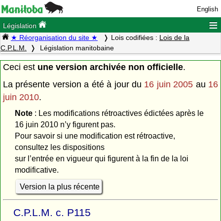
English
≡
Législation
★ Réorganisation du site ★
Lois codifiées :
Lois de la
C.P.L.M.
Législation manitobaine
Ceci est
une version archivée non officielle
.
La présente version a été à jour du
16 juin 2005
au
16
juin 2010
.
Note
: Les modifications rétroactives édictées après le
16 juin 2010 n’y figurent pas.
Pour savoir si une modification est rétroactive,
consultez les dispositions
sur l’entrée en vigueur qui figurent à la fin de la loi
modificative.
Version la plus récente
C.P.L.M. c. P115