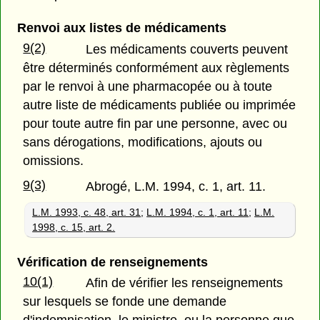
Renvoi aux listes de médicaments
9(2)
Les médicaments couverts peuvent
être déterminés conformément aux règlements
par le renvoi à une pharmacopée ou à toute
autre liste de médicaments publiée ou imprimée
pour toute autre fin par une personne, avec ou
sans dérogations, modifications, ajouts ou
omissions.
9(3)
Abrogé, L.M. 1994, c. 1, art. 11.
L.M. 1993, c. 48, art. 31
;
L.M. 1994, c. 1, art. 11
;
L.M.
1998, c. 15, art. 2.
Vérification de renseignements
10(1)
Afin de vérifier les renseignements
sur lesquels se fonde une demande
d'indemnisation, le ministre, ou la personne que