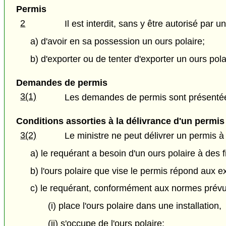
Permis
2
Il est interdit, sans y être autorisé par u
a) d'avoir en sa possession un ours polaire;
b) d'exporter ou de tenter d'exporter un ours polai
Demandes de permis
3(1)
Les demandes de permis sont présentée
Conditions assorties à la délivrance d'un permis
3(2)
Le ministre ne peut délivrer un permis à
a) le requérant a besoin d'un ours polaire à des f
b) l'ours polaire que vise le permis répond aux e
c) le requérant, conformément aux normes prévu
(i) place l'ours polaire dans une installation,
(ii) s'occupe de l'ours polaire;