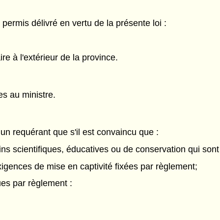
n permis délivré en vertu de la présente loi :
re à l'extérieur de la province.
s au ministre.
 un requérant que s'il est convaincu que :
ins scientifiques, éducatives ou de conservation qui sont
xigences de mise en captivité fixées par règlement;
es par règlement :