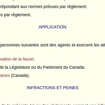
n répondant aux normes prévues par règlement;
es par règlement.
APPLICATION
es personnes suivantes sont des agents et exercent les at
rvation de la faune
;
 de la Législature ou du Parlement du Canada;
ouanes
(Canada).
INFRACTIONS ET PEINES