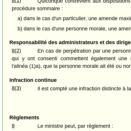
8(1)
Quiconque contrevient aux dispositions 
procédure sommaire :
a) dans le cas d'un particulier, une amende max
b) dans le cas d'une personne morale, une ame
Responsabilité des administrateurs et des dirig
8(2)
En cas de perpétration par une personne
qui y ont consenti commettent également une in
l'alinéa (1)a), que la personne morale ait été ou n
Infraction continue
8(3)
Il est compté une infraction distincte à 
Règlements
9
Le ministre peut, par règlement :