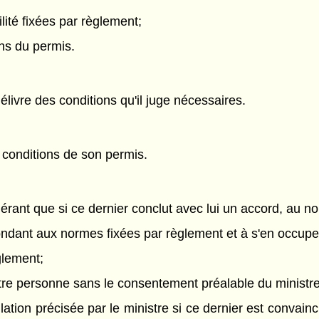
lité fixées par règlement;
ons du permis.
délivre des conditions qu'il juge nécessaires.
s conditions de son permis.
érant que si ce dernier conclut avec lui un accord, au n
répondant aux normes fixées par règlement et à s'en occ
glement;
utre personne sans le consentement préalable du ministre
lation précisée par le ministre si ce dernier est convainc