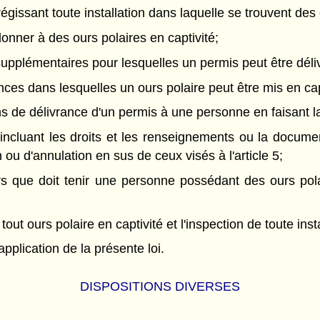
issant toute installation dans laquelle se trouvent des 
nner à des ours polaires en captivité;
plémentaires pour lesquelles un permis peut être délivré,
ces dans lesquelles un ours polaire peut être mis en capti
 de délivrance d'un permis à une personne en faisant la 
 incluant les droits et les renseignements ou la docu
 ou d'annulation en sus de ceux visés à l'article 5;
s que doit tenir une personne possédant des ours pol
 ours polaire en captivité et l'inspection de toute instal
pplication de la présente loi.
DISPOSITIONS DIVERSES