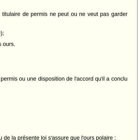
e titulaire de permis ne peut ou ne veut pas garder
);
s ours.
 permis ou une disposition de l'accord qu'il a conclu
e la présente loi s'assure que l'ours polaire :