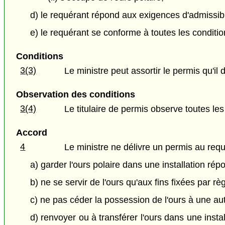
d) le requérant répond aux exigences d'admissibi
e) le requérant se conforme à toutes les conditi
Conditions
3(3)
Le ministre peut assortir le permis qu'il 
Observation des conditions
3(4)
Le titulaire de permis observe toutes le
Accord
4
Le ministre ne délivre un permis au requ
a) garder l'ours polaire dans une installation 
b) ne se servir de l'ours qu'aux fins fixées par rè
c) ne pas céder la possession de l'ours à une a
d) renvoyer ou à transférer l'ours dans une instal