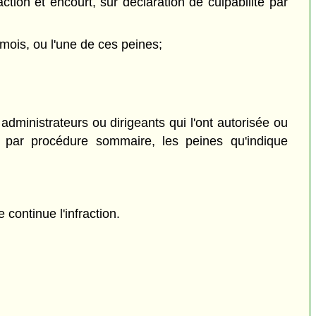
ion et encourt, sur déclaration de culpabilité par
mois, ou l'une de ces peines;
dministrateurs ou dirigeants qui l'ont autorisée ou
é par procédure sommaire, les peines qu'indique
 continue l'infraction.