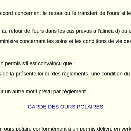
cord concernant le retour ou le transfert de l'ours si l
 au retour de l'ours dans les cas prévus à l'alinéa d) ou e
ministre concernant les soins et les conditions de vie de
n permis s'il est convaincu que :
ons de la présente loi ou des règlements, une condition du
ur un autre motif prévu par règlement.
GARDE DES OURS POLAIRES
ours polaire conformément à un permis délivré en vertu d