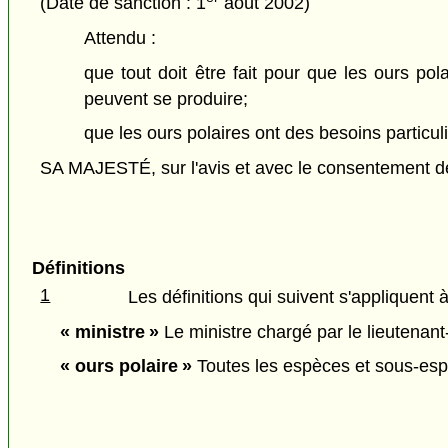
(Date de sanction : 1
août 2002)
Attendu :
que tout doit être fait pour que les ours pol
peuvent se produire;
que les ours polaires ont des besoins particuli
SA MAJESTÉ, sur l'avis et avec le consentement de 
Définitions
1
Les définitions qui suivent s'appliquent à
« ministre »
Le ministre chargé par le lieutenant-
« ours polaire »
Toutes les espèces et sous-esp