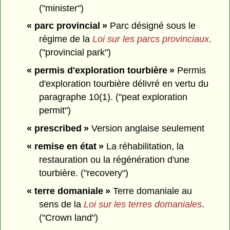
("minister")
« parc provincial »
Parc désigné sous le
régime de la
Loi sur les parcs provinciaux
.
("provincial park")
« permis d'exploration tourbière »
Permis
d'exploration tourbière délivré en vertu du
paragraphe 10(1). ("peat exploration
permit")
« prescribed »
Version anglaise seulement
« remise en état »
La réhabilitation, la
restauration ou la régénération d'une
tourbière. ("recovery")
« terre domaniale »
Terre domaniale au
sens de la
Loi sur les terres domaniales
.
("Crown land")