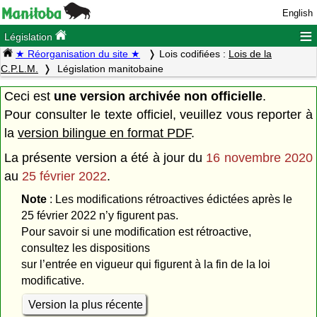
English
≡
Législation
★ Réorganisation du site ★
Lois codifiées :
Lois de la
C.P.L.M.
Législation manitobaine
Ceci est
une version archivée non officielle
.
Pour consulter le texte officiel, veuillez vous reporter à
la
version bilingue en format PDF
.
La présente version a été à jour du
16 novembre 2020
au
25 février 2022
.
Note
: Les modifications rétroactives édictées après le
25 février 2022 n’y figurent pas.
Pour savoir si une modification est rétroactive,
consultez les dispositions
sur l’entrée en vigueur qui figurent à la fin de la loi
modificative.
Version la plus récente