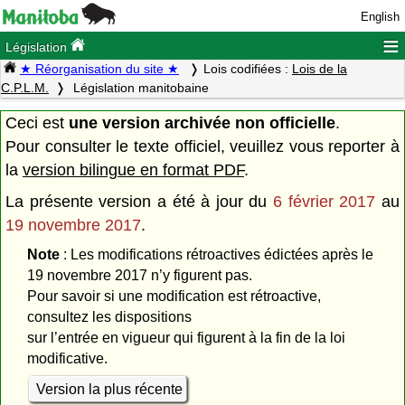
English
≡
Législation
★ Réorganisation du site ★
Lois codifiées :
Lois de la
C.P.L.M.
Législation manitobaine
Ceci est
une version archivée non officielle
.
Pour consulter le texte officiel, veuillez vous reporter à
la
version bilingue en format PDF
.
La présente version a été à jour du
6 février 2017
au
19 novembre 2017
.
Note
: Les modifications rétroactives édictées après le
19 novembre 2017 n’y figurent pas.
Pour savoir si une modification est rétroactive,
consultez les dispositions
sur l’entrée en vigueur qui figurent à la fin de la loi
modificative.
Version la plus récente