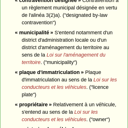
« contravention désignée »
Contravention à
un règlement municipal désignée en vertu
de l'alinéa 3(2)a). ("designated by-law
contravention")
« municipalité »
S'entend notamment d'un
district d'administration locale ou d'un
district d'aménagement du territoire au
sens de la
Loi sur l'aménagement du
territoire
. ("municipality")
« plaque d'immatriculation »
Plaque
d'immatriculation au sens de la
Loi sur les
conducteurs et les véhicules
. ("licence
plate")
« propriétaire »
Relativement à un véhicule,
s'entend au sens de la
Loi sur les
conducteurs et les véhicules
. ("owner")