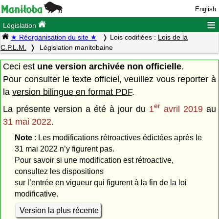
English
≡
Législation
★ Réorganisation du site ★
Lois codifiées :
Lois de la
C.P.L.M.
Législation manitobaine
Ceci est
une version archivée non officielle
.
Pour consulter le texte officiel, veuillez vous reporter à
la
version bilingue en format PDF
.
er
La présente version a été à jour du
1
avril 2019
au
31 mai 2022
.
Note
: Les modifications rétroactives édictées après le
31 mai 2022 n’y figurent pas.
Pour savoir si une modification est rétroactive,
consultez les dispositions
sur l’entrée en vigueur qui figurent à la fin de la loi
modificative.
Version la plus récente