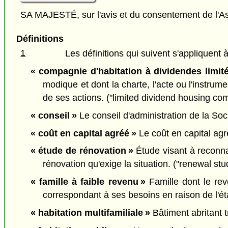
SA MAJESTÉ, sur l'avis et du consentement de l'As
Définitions
1
Les définitions qui suivent s'appliquent à
« compagnie d'habitation à dividendes limité
modique et dont la charte, l'acte ou l'instrum
de ses actions. ("limited dividend housing co
« conseil »
Le conseil d'administration de la Soci
« coût en capital agréé »
Le coût en capital agré
« étude de rénovation »
Étude visant à reconna
rénovation qu'exige la situation. ("renewal stu
« famille à faible revenu »
Famille dont le rev
correspondant à ses besoins en raison de l'éta
« habitation multifamiliale »
Bâtiment abritant t