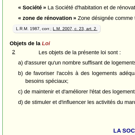
« Société »
La Société d'habitation et de rénovat
« zone de rénovation »
Zone désignée comme tell
L.R.M. 1987, corr.;
L.M. 2007, c. 23, art. 2.
Objets de la
Loi
2
Les objets de la présente loi sont :
a) d'assurer qu'un nombre suffisant de logements
b) de favoriser l'accès à des logements adéqu
besoins spéciaux;
c) de maintenir et d'améliorer l'état des logement
d) de stimuler et d'influencer les activités du m
LA SOC