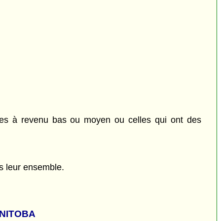
nnes à revenu bas ou moyen ou celles qui ont des
ns leur ensemble.
ANITOBA