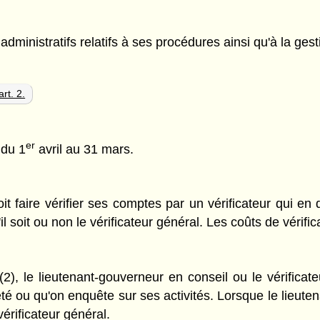
ministratifs relatifs à ses procédures ainsi qu'à la gestio
rt. 2.
er
 du 1
avril au 31 mars.
t faire vérifier ses comptes par un vérificateur qui en d
 soit ou non le vérificateur général. Les coûts de vérific
2), le lieutenant-gouverneur en conseil ou le vérifica
é ou qu'on enquête sur ses activités. Lorsque le lieutena
érificateur général.