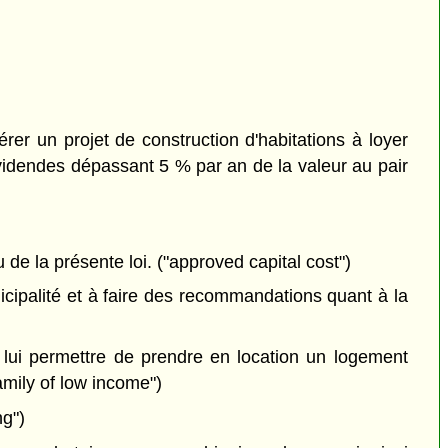
rer un projet de construction d'habitations à loyer
 dividendes dépassant 5 % par an de la valeur au pair
de la présente loi. ("approved capital cost")
cipalité et à faire des recommandations quant à la
ur lui permettre de prendre en location un logement
amily of low income")
ng")