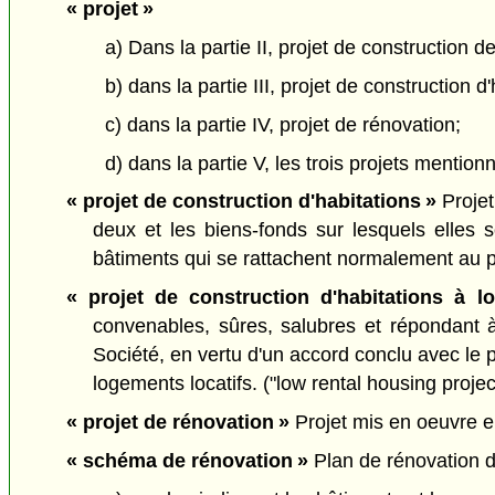
« projet »
a) Dans la partie II, projet de construction d
b) dans la partie III, projet de construction 
c) dans la partie IV, projet de rénovation;
d) dans la partie V, les trois projets mention
« projet de construction d'habitations »
Projet
deux et les biens-fonds sur lesquels elles so
bâtiments qui se rattachent normalement au pr
« projet de construction d'habitations à l
convenables, sûres, salubres et répondant 
Société, en vertu d'un accord conclu avec le
logements locatifs. ("low rental housing projec
« projet de rénovation »
Projet mis en oeuvre en
« schéma de rénovation »
Plan de rénovation d