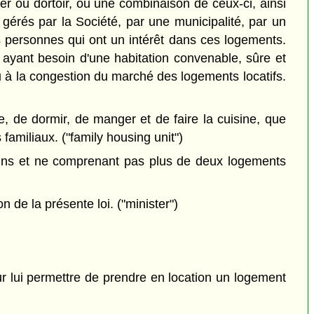
er ou dortoir, ou une combinaison de ceux-ci, ainsi
t gérés par la Société, par une municipalité, par un
es personnes qui ont un intérêt dans ces logements.
 ayant besoin d'une habitation convenable, sûre et
 à la congestion du marché des logements locatifs.
e, de dormir, de manger et de faire la cuisine, que
 familiaux. ("family housing unit")
umains et ne comprenant pas plus de deux logements
 de la présente loi. ("minister")
ur lui permettre de prendre en location un logement