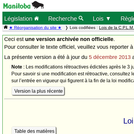
Législation
Recherche
Lois ▼
Règl
★ Réorganisation du site ★
Lois codifiées :
Lois de la C.P.L.M
Ceci est
une version archivée non officielle
.
Pour consulter le texte officiel, veuillez vous reporter à
La présente version a été à jour du
5 décembre 2013
Note
: Les modifications rétroactives édictées après le 3 j
Pour savoir si une modification est rétroactive, consultez l
sur l’entrée en vigueur qui figurent à la fin de la loi modific
Version la plus récente
Loi
Table des matières