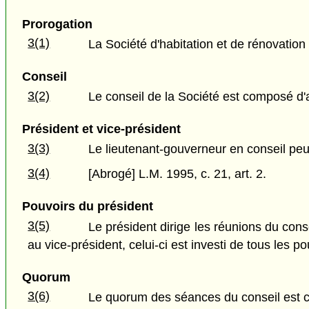
Prorogation
3(1)
La Société d'habitation et de rénovation
Conseil
3(2)
Le conseil de la Société est composé d
Président et vice-président
3(3)
Le lieutenant-gouverneur en conseil peu
3(4)
[Abrogé] L.M. 1995, c. 21, art. 2.
Pouvoirs du président
3(5)
Le président dirige les réunions du con
au vice-président, celui-ci est investi de tous les p
Quorum
3(6)
Le quorum des séances du conseil est 