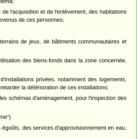
chéma;
de l'acquisition et de l'enlèvement, des habitations
 revenus de ces personnes;
 terrains de jeux, de bâtiments communautaires et
utilisation des biens-fonds dans la zone concernée,
 d'installations privées, notamment des logements,
tarder la détérioration de ces installations;
 les schémas d'aménagement, pour l'inspection des
eme")
des égoûts, des services d'approvisionnement en eau,