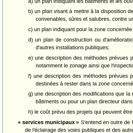
a) un plan indiquant les bâtiments et les ou
b) un plan visant à mettre à la disposition 
convenables, sûres et salubres, contre u
c) un plan indiquant pour la zone concernée l
d) un plan de construction ou d'améliorati
d'autres installations publiques;
e) une description des méthodes prévues pou
notamment le zonage ainsi que l'inspecti
f) une description des méthodes prévues po
destinées à rester dans la zone concernée
g) une description des modifications que l
bâtiments ou pour un plan directeur dans
h) le coût prévu des projets qui peuvent êt
« services municipaux »
S'entend en outre de l
de l'éclairage des voies publiques et des autres