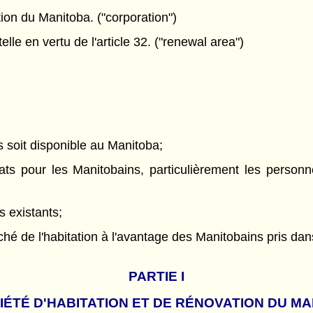
ion du Manitoba. ("corporation")
e en vertu de l'article 32. ("renewal area")
 soit disponible au Manitoba;
ats pour les Manitobains, particulièrement les perso
s existants;
arché de l'habitation à l'avantage des Manitobains pris da
PARTIE
I
IÉTÉ D'HABITATION ET DE RÉNOVATION DU M