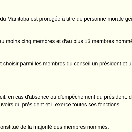
 du Manitoba est prorogée à titre de personne morale gér
'au moins cinq membres et d'au plus 13 membres nommée
t choisir parmi les membres du conseil un président et u
seil; en cas d'absence ou d'empêchement du président, d
ouvoirs du président et il exerce toutes ses fonctions.
constitué de la majorité des membres nommés.