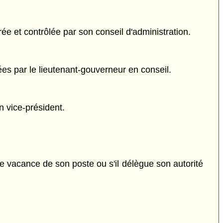
ée et contrôlée par son conseil d'administration.
s par le lieutenant-gouverneur en conseil.
n vice-président.
e vacance de son poste ou s'il délègue son autorité