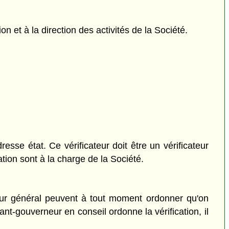
n et à la direction des activités de la Société.
resse état. Ce vérificateur doit être un vérificateur
ation sont à la charge de la Société.
teur général peuvent à tout moment ordonner qu'on
nt-gouverneur en conseil ordonne la vérification, il