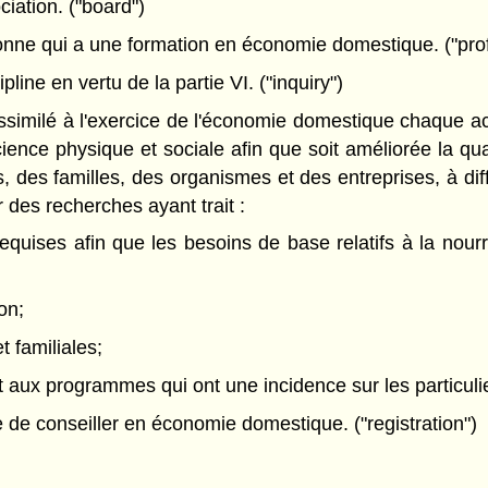
iation. ("board")
ne qui a une formation en économie domestique. ("pro
line en vertu de la partie VI. ("inquiry")
similé à l'exercice de l'économie domestique chaque ac
 science physique et sociale afin que soit améliorée la qu
ers, des familles, des organismes et des entreprises, à d
des recherches ayant trait :
quises afin que les besoins de base relatifs à la nourr
on;
t familiales;
et aux programmes qui ont une incidence sur les particuli
e de conseiller en économie domestique. ("registration")