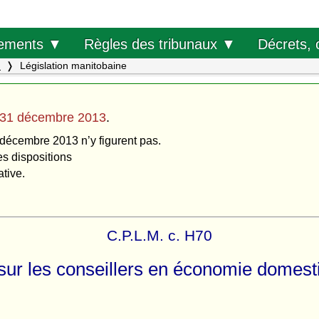
Décrets, 
ements ▼
Règles des tribunaux ▼
.
Législation manitobaine
31 décembre 2013
.
 décembre 2013 n’y figurent pas.
es dispositions
ative.
C.P.L.M. c. H70
 sur les conseillers en économie domest