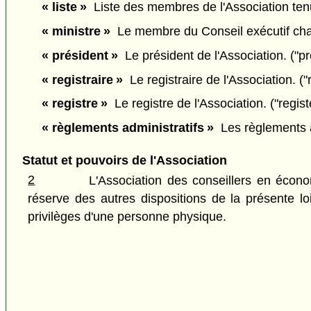
« liste »
Liste des membres de l'Association tenue
« ministre »
Le membre du Conseil exécutif chargé
« président »
Le président de l'Association. ("pr
« registraire »
Le registraire de l'Association. ("r
« registre »
Le registre de l'Association. ("regist
« règlements administratifs »
Les règlements ad
Statut et pouvoirs de l'Association
2
L'Association des conseillers en écon
réserve des autres dispositions de la présente lo
privilèges d'une personne physique.