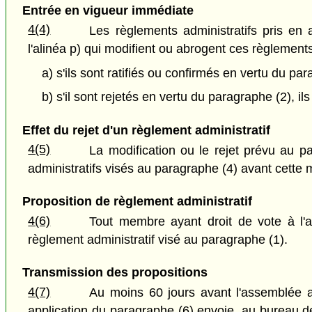
Entrée en vigueur immédiate
4(4)
Les règlements administratifs pris en ap
l'alinéa p) qui modifient ou abrogent ces règlements
a) s'ils sont ratifiés ou confirmés en vertu du pa
b) s'il sont rejetés en vertu du paragraphe (2), il
Effet du rejet d'un règlement administratif
4(5)
La modification ou le rejet prévu au p
administratifs visés au paragraphe (4) avant cette m
Proposition de règlement administratif
4(6)
Tout membre ayant droit de vote à l'a
règlement administratif visé au paragraphe (1).
Transmission des propositions
4(7)
Au moins 60 jours avant l'assemblée an
application du paragraphe (6) envoie, au bureau de