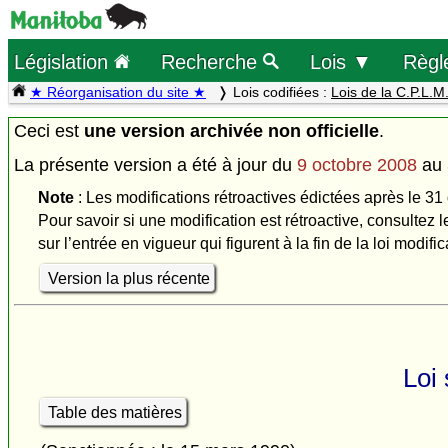
Législation
Recherche
Lois ▼
Règl
★ Réorganisation du site ★
Lois codifiées :
Lois de la C.P.L.M
Ceci est
une version archivée non officielle
.
La présente version a été à jour du
9 octobre 2008
au
Note
: Les modifications rétroactives édictées après le 31
Pour savoir si une modification est rétroactive, consultez l
sur l’entrée en vigueur qui figurent à la fin de la loi modific
Version la plus récente
Loi
Table des matières