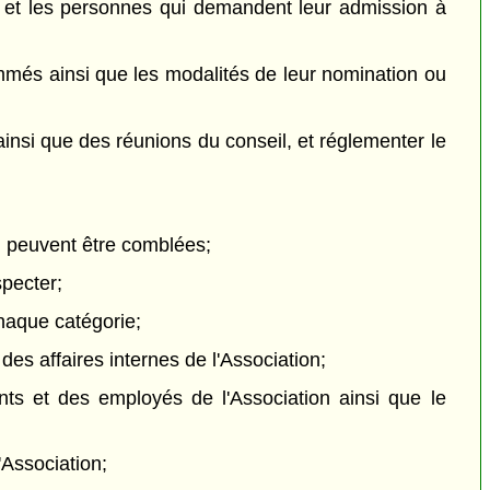
n et les personnes qui demandent leur admission à
nommés ainsi que les modalités de leur nomination ou
 ainsi que des réunions du conseil, et réglementer le
l peuvent être comblées;
specter;
chaque catégorie;
 des affaires internes de l'Association;
ants et des employés de l'Association ainsi que le
'Association;