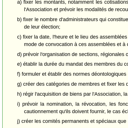
a) fixer les montants, notamment les cotisatio
l'Association et prévoir les modalités de rec
b) fixer le nombre d'administrateurs qui constitu
de leur élection;
c) fixer la date, l'heure et le lieu des assemblé
mode de convocation à ces assemblées et à c
d) prévoir l'organisation de sections, régionales 
e) établir la durée du mandat des membres du co
f) formuler et établir des normes déontologiques 
g) créer des catégories de membres et fixer les d
h) régir l'acquisition de biens par l'Association, l
i) prévoir la nomination, la révocation, les fo
cautionnement qu'ils doivent fournir, le cas é
j) créer les comités permanents et spéciaux que l