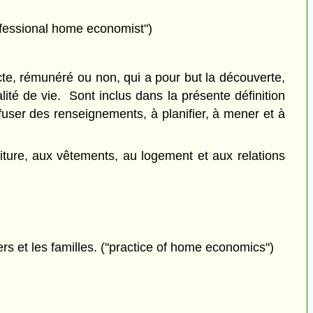
fessional home economist")
te, rémunéré ou non, qui a pour but la découverte,
alité de vie. Sont inclus dans la présente définition
iffuser des renseignements, à planifier, à mener et à
iture, aux vêtements, au logement et aux relations
ers et les familles. ("practice of home economics")