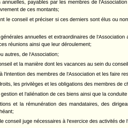
ns annuelles, payables par les membres de l'Associatio
ouvrement de ces montants;
ent le conseil et préciser si ces derniers sont élus ou 
es générales annuelles et extraordinaires de l'Association
es réunions ainsi que leur déroulement;
ou autres, de l'Association;
nseil et la manière dont les vacances au sein du consei
à l'intention des membres de l'Association et les faire re
roits, les privilèges et les obligations des membres de 
a gestion et l'aliénation de ces biens ainsi que la conduite
nctions et la rémunération des mandataires, des dirige
chéant;
e conseil juge nécessaires à l'exercice des activités de l