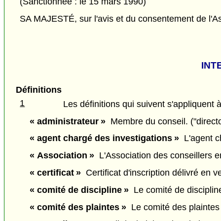
(Sanctionnée : le 15 mars 1990)
SA MAJESTÉ, sur l'avis et du consentement de l'As
INT
Définitions
1
Les définitions qui suivent s'appliquent à
« administrateur »
Membre du conseil. ("directo
« agent chargé des investigations »
L'agent ch
« Association »
L'Association des conseillers e
« certificat »
Certificat d'inscription délivré en ver
« comité de discipline »
Le comité de discipline 
« comité des plaintes »
Le comité des plaintes c