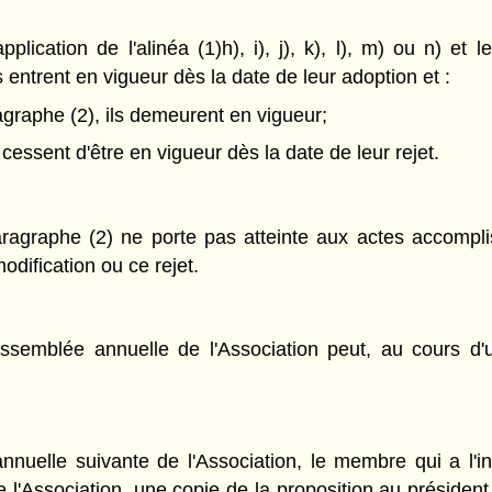
plication de l'alinéa (1)h), i), j), k), l), m) ou n) et 
 entrent en vigueur dès la date de leur adoption et :
ragraphe (2), ils demeurent en vigueur;
s cessent d'être en vigueur dès la date de leur rejet.
aragraphe (2) ne porte pas atteinte aux actes accompl
odification ou ce rejet.
ssemblée annuelle de l'Association peut, au cours d'
nuelle suivante de l'Association, le membre qui a l'in
 l'Association, une copie de la proposition au présiden