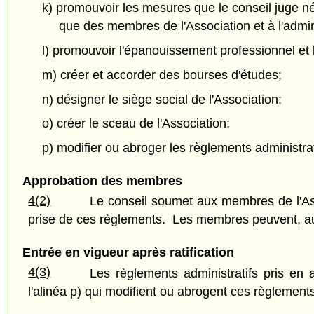
k) promouvoir les mesures que le conseil juge néc
que des membres de l'Association et à l'admini
l) promouvoir l'épanouissement professionnel et
m) créer et accorder des bourses d'études;
n) désigner le siège social de l'Association;
o) créer le sceau de l'Association;
p) modifier ou abroger les règlements administrati
Approbation des membres
4(2)
Le conseil soumet aux membres de l'Asso
prise de ces règlements. Les membres peuvent, au co
Entrée en vigueur après ratification
4(3)
Les règlements administratifs pris en ap
l'alinéa p) qui modifient ou abrogent ces règlement