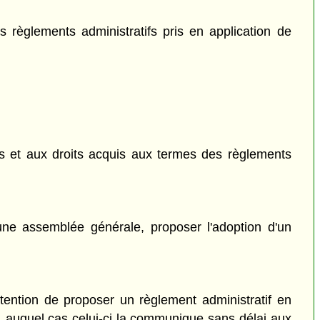
les règlements administratifs pris en application de
is et aux droits acquis aux termes des règlements
une assemblée générale, proposer l'adoption d'un
tention de proposer un règlement administratif en
t, auquel cas celui-ci la communique sans délai aux