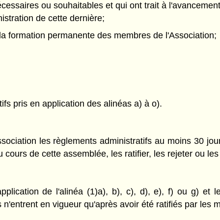
essaires ou souhaitables et qui ont trait à l'avancement 
stration de cette dernière;
 la formation permanente des membres de l'Association;
fs pris en application des alinéas a) à o).
ciation les règlements administratifs au moins 30 jours
urs de cette assemblée, les ratifier, les rejeter ou les 
plication de l'alinéa (1)a), b), c), d), e), f) ou g) et 
s n'entrent en vigueur qu'après avoir été ratifiés par le