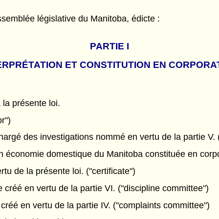
semblée législative du Manitoba, édicte :
PARTIE I
ERPRÉTATION ET CONSTITUTION EN CORPORA
 la présente loi.
r")
argé des investigations nommé en vertu de la partie V. ("
n économie domestique du Manitoba constituée en corporat
tu de la présente loi. ("certificate")
créé en vertu de la partie VI. ("discipline committee")
réé en vertu de la partie IV. ("complaints committee")