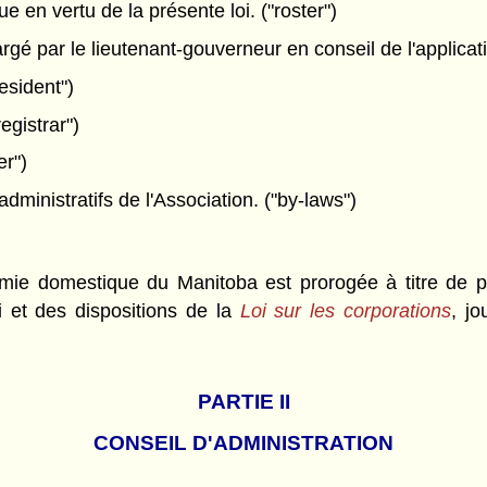
 en vertu de la présente loi. ("roster")
 par le lieutenant-gouverneur en conseil de l'application
esident")
egistrar")
er")
ministratifs de l'Association. ("by-laws")
omie domestique du Manitoba est prorogée à titre de 
i et des dispositions de la
Loi sur les corporations
, jo
PARTIE II
CONSEIL D'ADMINISTRATION