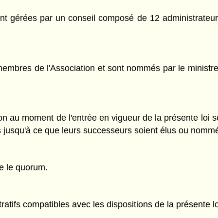
sont gérées par un conseil composé de 12 administrateur
embres de l'Association et sont nommés par le ministr
ion au moment de l'entrée en vigueur de la présente loi s
ons jusqu'à ce que leurs successeurs soient élus ou nommé
ue le quorum.
atifs compatibles avec les dispositions de la présente lo