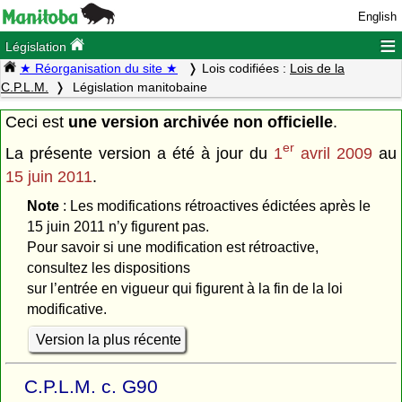
English
≡
Législation
★ Réorganisation du site ★
Lois codifiées :
Lois de la
C.P.L.M.
Législation manitobaine
Ceci est
une version archivée non officielle
.
er
La présente version a été à jour du
1
avril 2009
au
15 juin 2011
.
Note
: Les modifications rétroactives édictées après le
15 juin 2011 n’y figurent pas.
Pour savoir si une modification est rétroactive,
consultez les dispositions
sur l’entrée en vigueur qui figurent à la fin de la loi
modificative.
Version la plus récente
C.P.L.M. c. G90