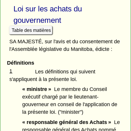
Loi sur les achats du
gouvernement
Table des matières
SA MAJESTÉ, sur l'avis et du consentement de
l'Assemblée législative du Manitoba, édicte :
Définitions
1
Les définitions qui suivent
s'appliquent à la présente loi.
« ministre »
Le membre du Conseil
exécutif chargé par le lieutenant-
gouverneur en conseil de l'application de
la présente loi. ("minister")
« responsable général des Achats »
Le
responsable général des Achats nommé