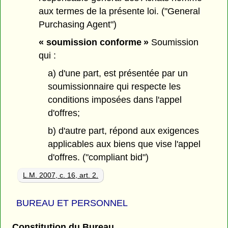
aux termes de la présente loi. ("General
Purchasing Agent")
« soumission conforme »
Soumission
qui :
a) d'une part, est présentée par un
soumissionnaire qui respecte les
conditions imposées dans l'appel
d'offres;
b) d'autre part, répond aux exigences
applicables aux biens que vise l'appel
d'offres. ("compliant bid")
L.M. 2007, c. 16, art. 2.
BUREAU ET PERSONNEL
Constitution du Bureau