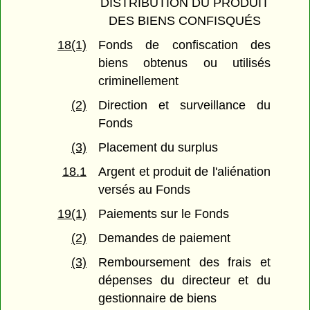
DISTRIBUTION DU PRODUIT
DES BIENS CONFISQUÉS
18(1)
Fonds de confiscation des
biens obtenus ou utilisés
criminellement
(2)
Direction et surveillance du
Fonds
(3)
Placement du surplus
18.1
Argent et produit de l'aliénation
versés au Fonds
19(1)
Paiements sur le Fonds
(2)
Demandes de paiement
(3)
Remboursement des frais et
dépenses du directeur et du
gestionnaire de biens