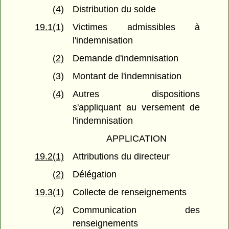
(4)
Distribution du solde
19.1(1)
Victimes admissibles à
l'indemnisation
(2)
Demande d'indemnisation
(3)
Montant de l'indemnisation
(4)
Autres dispositions
s'appliquant au versement de
l'indemnisation
APPLICATION
19.2(1)
Attributions du directeur
(2)
Délégation
19.3(1)
Collecte de renseignements
(2)
Communication des
renseignements