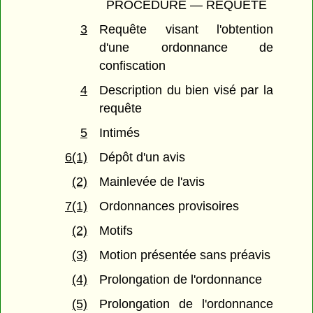
PROCÉDURE — REQUÊTE
3
Requête visant l'obtention
d'une ordonnance de
confiscation
4
Description du bien visé par la
requête
5
Intimés
6(1)
Dépôt d'un avis
(2)
Mainlevée de l'avis
7(1)
Ordonnances provisoires
(2)
Motifs
(3)
Motion présentée sans préavis
(4)
Prolongation de l'ordonnance
(5)
Prolongation de l'ordonnance