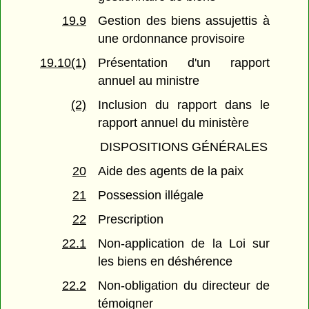
19.9
Gestion des biens assujettis à
une ordonnance provisoire
19.10(1)
Présentation d'un rapport
annuel au ministre
(2)
Inclusion du rapport dans le
rapport annuel du ministère
DISPOSITIONS GÉNÉRALES
20
Aide des agents de la paix
21
Possession illégale
22
Prescription
22.1
Non-application de la Loi sur
les biens en déshérence
22.2
Non-obligation du directeur de
témoigner