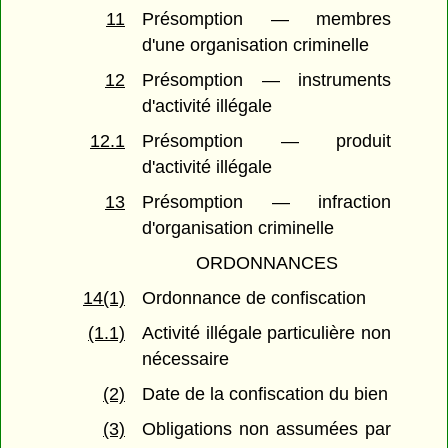
11
Présomption — membres
d'une organisation criminelle
12
Présomption — instruments
d'activité illégale
12.1
Présomption — produit
d'activité illégale
13
Présomption — infraction
d'organisation criminelle
ORDONNANCES
14(1)
Ordonnance de confiscation
(1.1)
Activité illégale particulière non
nécessaire
(2)
Date de la confiscation du bien
(3)
Obligations non assumées par