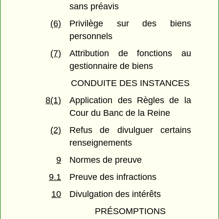
sans préavis
(6)
Privilège sur des biens
personnels
(7)
Attribution de fonctions au
gestionnaire de biens
CONDUITE DES INSTANCES
8(1)
Application des Règles de la
Cour du Banc de la Reine
(2)
Refus de divulguer certains
renseignements
9
Normes de preuve
9.1
Preuve des infractions
10
Divulgation des intérêts
PRÉSOMPTIONS