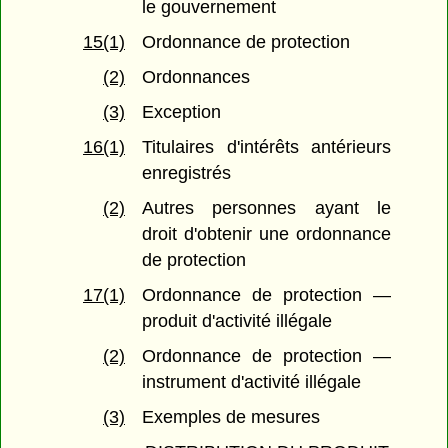
le gouvernement
15(1)
Ordonnance de protection
(2)
Ordonnances
(3)
Exception
16(1)
Titulaires d'intérêts antérieurs
enregistrés
(2)
Autres personnes ayant le
droit d'obtenir une ordonnance
de protection
17(1)
Ordonnance de protection —
produit d'activité illégale
(2)
Ordonnance de protection —
instrument d'activité illégale
(3)
Exemples de mesures