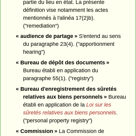
partie du lieu en état. La présente
définition vise notamment les actes
mentionnés à l'alinéa 17(2)b).
("remediation")
« audience de partage »
S'entend au sens
du paragraphe 23(4). ("apportionment
hearing")
« Bureau de dépôt des documents »
Bureau établi en application du
paragraphe 55(1). ("registry")
« Bureau d'enregistrement des sûretés
relatives aux biens personnels »
Bureau
établi en application de la
Loi sur les
sûretés relatives aux biens personnels
.
("personal property registry")
« Commission »
La Commission de