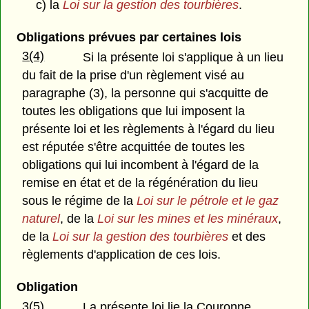
c) la
Loi sur la gestion des tourbières
.
Obligations prévues par certaines lois
3(4)
Si la présente loi s'applique à un lieu
du fait de la prise d'un règlement visé au
paragraphe (3), la personne qui s'acquitte de
toutes les obligations que lui imposent la
présente loi et les règlements à l'égard du lieu
est réputée s'être acquittée de toutes les
obligations qui lui incombent à l'égard de la
remise en état et de la régénération du lieu
sous le régime de la
Loi sur le pétrole et le gaz
naturel
, de la
Loi sur les mines et les minéraux
,
de la
Loi sur la gestion des tourbières
et des
règlements d'application de ces lois.
Obligation
3(5)
La présente loi lie la Couronne.