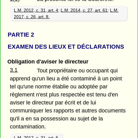
L.M. 2012, c. 31, art. 4
;
L.M. 2014, c. 27, art. 61
;
L.M.
2017, c. 26, art. 8.
PARTIE 2
EXAMEN DES LIEUX ET DÉCLARATIONS
Obligation d'aviser le directeur
3.1
Tout propriétaire ou occupant qui
apprend qu'un lieu a été contaminé à un point
tel qu'une norme établie ou adoptée par
règlement n'est plus respectée est tenu d'en
aviser le directeur par écrit et de lui
communiquer les rapports et autres documents
qu'il a en sa possession au sujet de la
contamination.
L.M. 2012, c. 31, art. 6.