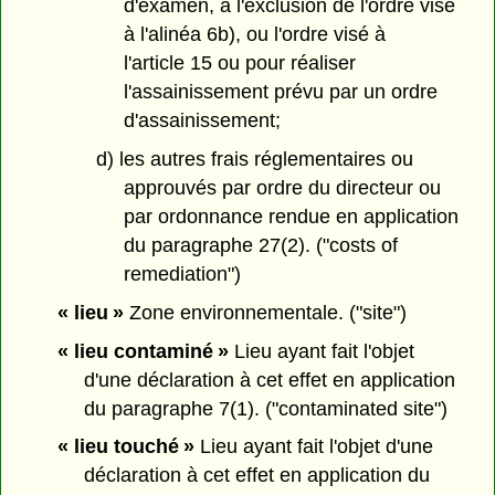
d'examen, à l'exclusion de l'ordre visé
à l'alinéa 6b), ou l'ordre visé à
l'article 15 ou pour réaliser
l'assainissement prévu par un ordre
d'assainissement;
d) les autres frais réglementaires ou
approuvés par ordre du directeur ou
par ordonnance rendue en application
du paragraphe 27(2). ("costs of
remediation")
« lieu »
Zone environnementale. ("site")
« lieu contaminé »
Lieu ayant fait l'objet
d'une déclaration à cet effet en application
du paragraphe 7(1). ("contaminated site")
« lieu touché »
Lieu ayant fait l'objet d'une
déclaration à cet effet en application du