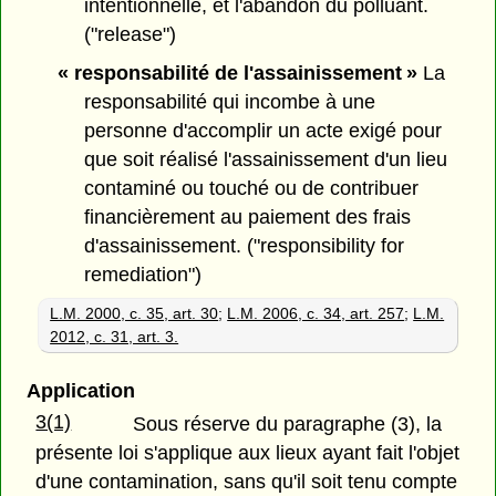
intentionnelle, et l'abandon du polluant.
("release")
« responsabilité de l'assainissement »
La
responsabilité qui incombe à une
personne d'accomplir un acte exigé pour
que soit réalisé l'assainissement d'un lieu
contaminé ou touché ou de contribuer
financièrement au paiement des frais
d'assainissement. ("responsibility for
remediation")
L.M. 2000, c. 35, art. 30
;
L.M. 2006, c. 34, art. 257
;
L.M.
2012, c. 31, art. 3.
Application
3(1)
Sous réserve du paragraphe (3), la
présente loi s'applique aux lieux ayant fait l'objet
d'une contamination, sans qu'il soit tenu compte