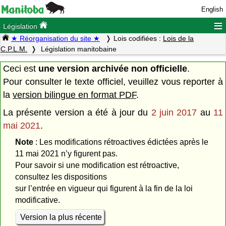
English
≡
Législation
★ Réorganisation du site ★
Lois codifiées :
Lois de la
C.P.L.M.
Législation manitobaine
Ceci est
une version archivée non officielle
.
Pour consulter le texte officiel, veuillez vous reporter à
la
version bilingue en format PDF
.
La présente version a été à jour du
2 juin 2017
au
11
mai 2021
.
Note
: Les modifications rétroactives édictées après le
11 mai 2021 n’y figurent pas.
Pour savoir si une modification est rétroactive,
consultez les dispositions
sur l’entrée en vigueur qui figurent à la fin de la loi
modificative.
Version la plus récente