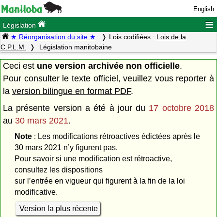
English
≡
Législation
★ Réorganisation du site ★
Lois codifiées :
Lois de la
C.P.L.M.
Législation manitobaine
Ceci est
une version archivée non officielle
.
Pour consulter le texte officiel, veuillez vous reporter à
la
version bilingue en format PDF
.
La présente version a été à jour du
17 octobre 2018
au
30 mars 2021
.
Note
: Les modifications rétroactives édictées après le
30 mars 2021 n’y figurent pas.
Pour savoir si une modification est rétroactive,
consultez les dispositions
sur l’entrée en vigueur qui figurent à la fin de la loi
modificative.
Version la plus récente