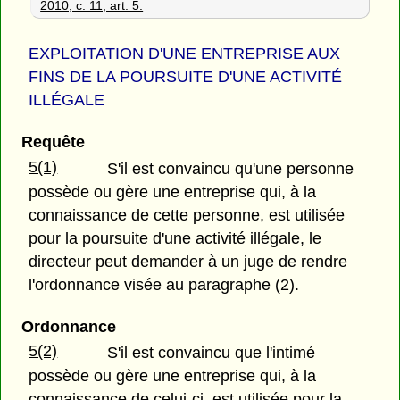
2010, c. 11, art. 5.
EXPLOITATION D'UNE ENTREPRISE AUX
FINS DE LA POURSUITE D'UNE ACTIVITÉ
ILLÉGALE
Requête
5(1)
S'il est convaincu qu'une personne
possède ou gère une entreprise qui, à la
connaissance de cette personne, est utilisée
pour la poursuite d'une activité illégale, le
directeur peut demander à un juge de rendre
l'ordonnance visée au paragraphe (2).
Ordonnance
5(2)
S'il est convaincu que l'intimé
possède ou gère une entreprise qui, à la
connaissance de celui-ci, est utilisée pour la