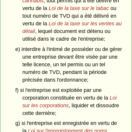
cannabis
, tout permis qui a été délivré en
vertu de la
Loi de la taxe sur le tabac
ou
tout numéro de TVD qui a été délivré en
vertu de la
Loi de la taxe sur les ventes au
détail
, lequel document est détenu ou
utilisé dans le cadre de l'entreprise;
e) interdire à l'intimé de posséder ou de gérer
une entreprise devant être visée par une
telle licence, un tel permis ou un tel
numéro de TVD, pendant la période
précisée dans l'ordonnance;
f) si l'entreprise est exploitée par une
corporation constituée en vertu de la
Loi
sur les corporations
, liquider et dissoudre
cette dernière;
g) si l'entreprise est enregistrée en vertu de
la
Loi sur l'enregistrement des noms