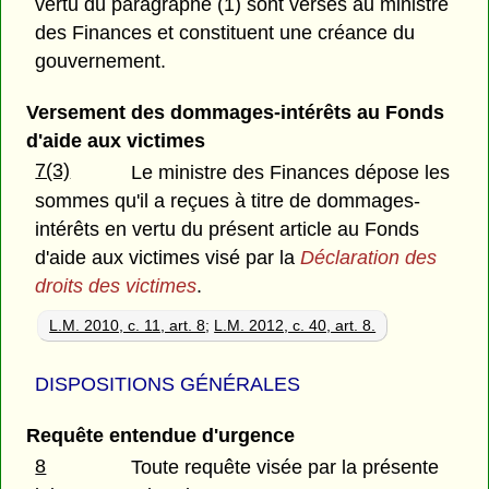
vertu du paragraphe (1) sont versés au ministre
des Finances et constituent une créance du
gouvernement.
Versement des dommages-intérêts au Fonds
d'aide aux victimes
7(3)
Le ministre des Finances dépose les
sommes qu'il a reçues à titre de dommages-
intérêts en vertu du présent article au Fonds
d'aide aux victimes visé par la
Déclaration des
droits des victimes
.
L.M. 2010, c. 11, art. 8
;
L.M. 2012, c. 40, art. 8.
DISPOSITIONS GÉNÉRALES
Requête entendue d'urgence
8
Toute requête visée par la présente