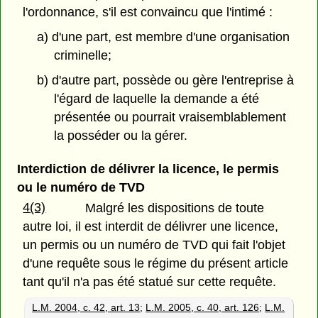
l'ordonnance, s'il est convaincu que l'intimé :
a) d'une part, est membre d'une organisation
criminelle;
b) d'autre part, possède ou gère l'entreprise à
l'égard de laquelle la demande a été
présentée ou pourrait vraisemblablement
la posséder ou la gérer.
Interdiction de délivrer la licence, le permis
ou le numéro de TVD
4(3)
Malgré les dispositions de toute
autre loi, il est interdit de délivrer une licence,
un permis ou un numéro de TVD qui fait l'objet
d'une requête sous le régime du présent article
tant qu'il n'a pas été statué sur cette requête.
L.M. 2004, c. 42, art. 13
;
L.M. 2005, c. 40, art. 126
;
L.M.