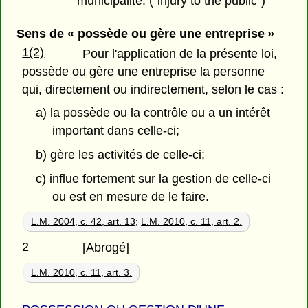
municipalité. ("injury to the public")
Sens de « possède ou gère une entreprise »
1(2)
Pour l'application de la présente loi,
possède ou gère une entreprise la personne
qui, directement ou indirectement, selon le cas :
a) la possède ou la contrôle ou a un intérêt
important dans celle-ci;
b) gère les activités de celle-ci;
c) influe fortement sur la gestion de celle-ci
ou est en mesure de le faire.
L.M. 2004, c. 42, art. 13
;
L.M. 2010, c. 11, art. 2.
2
[Abrogé]
L.M. 2010, c. 11, art. 3.