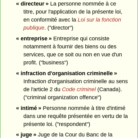
« directeur »
La personne nommée à ce
titre, pour l'application de la présente loi,
en conformité avec la
Loi sur la fonction
publique
. ("director")
« entreprise »
Entreprise qui consiste
notamment à fournir des biens ou des
services, que ce soit ou non en vue d'un
profit. ("business")
« infraction d'organisation criminelle »
Infraction d'organisation criminelle au sens
de l'article 2 du
Code criminel
(Canada).
("criminal organization offence")
« intimé »
Personne nommée à titre d'intimé
dans une requête présentée en vertu de la
présente loi. ("respondent")
« juge »
Juge de la Cour du Banc de la