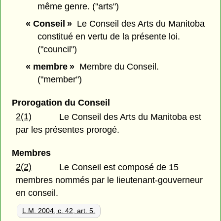
même genre. ("arts")
« Conseil »
Le Conseil des Arts du Manitoba
constitué en vertu de la présente loi.
("council")
« membre »
Membre du Conseil.
("member")
Prorogation du Conseil
2(1)
Le Conseil des Arts du Manitoba est
par les présentes prorogé.
Membres
2(2)
Le Conseil est composé de 15
membres nommés par le lieutenant-gouverneur
en conseil.
L.M. 2004, c. 42, art. 5.