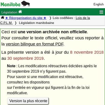
English
≡
Législation
★ Réorganisation du site ★
Lois codifiées :
Lois de la
C.P.L.M.
Législation manitobaine
Ceci est
une version archivée non officielle
.
Pour consulter le texte officiel, veuillez vous reporter à
la
version bilingue en format PDF
.
La présente version a été à jour du
8 novembre 2018
au
30 septembre 2019
.
Note
: Les modifications rétroactives édictées après le
30 septembre 2019 n’y figurent pas.
Pour savoir si une modification est rétroactive,
consultez les dispositions
sur l’entrée en vigueur qui figurent à la fin de la loi
modificative.
Version la plus récente