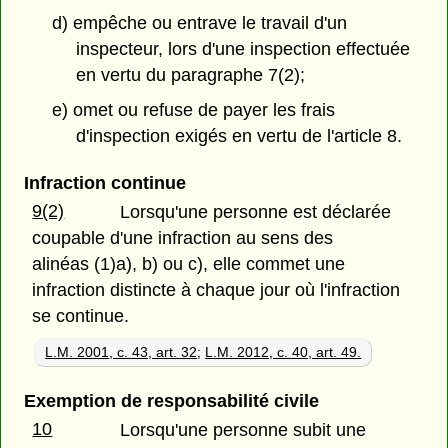
d) empêche ou entrave le travail d'un
inspecteur, lors d'une inspection effectuée
en vertu du paragraphe 7(2);
e) omet ou refuse de payer les frais
d'inspection exigés en vertu de l'article 8.
Infraction continue
9(2)
Lorsqu'une personne est déclarée
coupable d'une infraction au sens des
alinéas (1)a), b) ou c), elle commet une
infraction distincte à chaque jour où l'infraction
se continue.
L.M. 2001, c. 43, art. 32
;
L.M. 2012, c. 40, art. 49.
Exemption de responsabilité civile
10
Lorsqu'une personne subit une