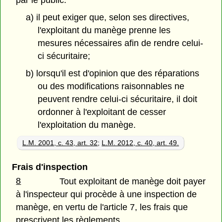
par le public:
a) il peut exiger que, selon ses directives,
l'exploitant du manège prenne les
mesures nécessaires afin de rendre celui-
ci sécuritaire;
b) lorsqu'il est d'opinion que des réparations
ou des modifications raisonnables ne
peuvent rendre celui-ci sécuritaire, il doit
ordonner à l'exploitant de cesser
l'exploitation du manège.
L.M. 2001, c. 43, art. 32
;
L.M. 2012, c. 40, art. 49.
Frais d'inspection
8
Tout exploitant de manège doit payer
à l'inspecteur qui procède à une inspection de
manège, en vertu de l'article 7, les frais que
prescrivent les règlements.