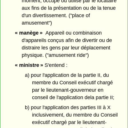
moment, occupé ou utilisé par le locataire
aux fins de la présentation ou de la tenue
d'un divertissement. ("place of
amusement")
« manège »
Appareil ou combinaison
d'appareils conçus afin de divertir ou de
distraire les gens par leur déplacement
physique. ("amusement ride")
« ministre »
S'entend :
a) pour l'application de la partie II, du
membre du Conseil exécutif chargé
par le lieutenant-gouverneur en
conseil de l'application dela partie II;
b) pour l'application des parties III à X
inclusivement, du membre du Conseil
exécutif chargé par le lieutenant-