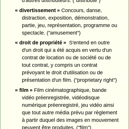
d'autres distributeurs. ("distribute")
« divertissement »
Concours, danse,
distraction, exposition, démonstration,
partie, jeu, représentation, programme ou
spectacle. ("amusement")
« droit de propriété »
S'entend en outre
d'un droit qui a été acquis en vertu d'un
contrat de location ou de société ou de
tout contrat, y compris un contrat
prévoyant le droit d'utilisation ou de
présentation d'un film. ("proprietary right")
« film »
Film cinématographique, bande
vidéo préenregistrée, vidéodisque
numérique préenregistré, jeu vidéo ainsi
que tout autre média prévu par règlement
à partir duquel des images en mouvement
peuvent être produites. ("film")