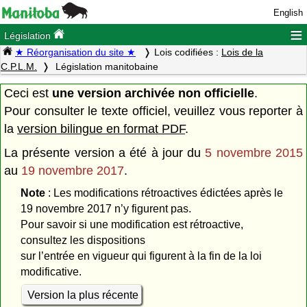
English
≡
Législation
★ Réorganisation du site ★
Lois codifiées :
Lois de la
C.P.L.M.
Législation manitobaine
Ceci est
une version archivée non officielle
.
Pour consulter le texte officiel, veuillez vous reporter à
la
version bilingue en format PDF
.
La présente version a été à jour du
5 novembre 2015
au
19 novembre 2017
.
Note
: Les modifications rétroactives édictées après le
19 novembre 2017 n’y figurent pas.
Pour savoir si une modification est rétroactive,
consultez les dispositions
sur l’entrée en vigueur qui figurent à la fin de la loi
modificative.
Version la plus récente