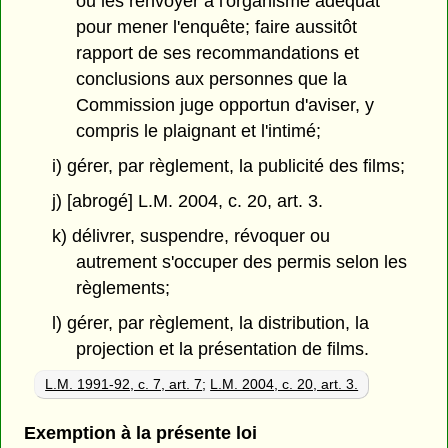
ou les renvoyer à l'organisme adéquat
pour mener l'enquête; faire aussitôt
rapport de ses recommandations et
conclusions aux personnes que la
Commission juge opportun d'aviser, y
compris le plaignant et l'intimé;
i) gérer, par règlement, la publicité des films;
j) [abrogé] L.M. 2004, c. 20, art. 3.
k) délivrer, suspendre, révoquer ou
autrement s'occuper des permis selon les
règlements;
l) gérer, par règlement, la distribution, la
projection et la présentation de films.
L.M. 1991-92, c. 7, art. 7
;
L.M. 2004, c. 20, art. 3.
Exemption à la présente loi