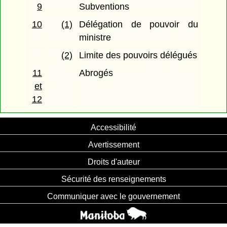
9
Subventions
10
(1)
Délégation de pouvoir du
ministre
(2)
Limite des pouvoirs délégués
11
Abrogés
et
12
Accessibilité
Avertissement
Droits d'auteur
Sécurité des renseignements
Communiquer avec le gouvernement