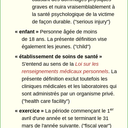
graves et nuira vraisemblablement à
la santé psychologique de la victime
de façon durable. ("serious injury")
« enfant »
Personne âgée de moins
de 18 ans. La présente définition vise
également les jeunes. ("child")
« établissement de soins de santé »
S'entend au sens de la
Loi sur les
renseignements médicaux personnels
. La
présente définition exclut toutefois les
cliniques médicales et les laboratoires qui
sont administrés par un organisme privé.
("health care facility")
er
« exercice »
La période commençant le 1
avril d'une année et se terminant le 31
mars de l'année suivante. ("fiscal year")