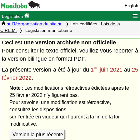
English
≡
Législation
★ Réorganisation du site ★
Lois codifiées :
Lois de la
C.P.L.M.
Législation manitobaine
Ceci est
une version archivée non officielle
.
Pour consulter le texte officiel, veuillez vous reporter à
la
version bilingue en format PDF
.
er
La présente version a été à jour du
1
juin 2021
au
25
février 2022
.
Note
: Les modifications rétroactives édictées après le
25 février 2022 n’y figurent pas.
Pour savoir si une modification est rétroactive,
consultez les dispositions
sur l’entrée en vigueur qui figurent à la fin de la loi
modificative.
Version la plus récente