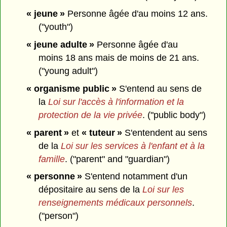
« jeune »
Personne âgée d'au moins 12 ans.
("youth")
« jeune adulte »
Personne âgée d'au
moins 18 ans mais de moins de 21 ans.
("young adult")
« organisme public »
S'entend au sens de
la
Loi sur l'accès à l'information et la
protection de la vie privée
. ("public body")
« parent »
et
« tuteur »
S'entendent au sens
de la
Loi sur les services à l'enfant et à la
famille
. ("parent" and "guardian")
« personne »
S'entend notamment d'un
dépositaire au sens de la
Loi sur les
renseignements médicaux personnels
.
("person")