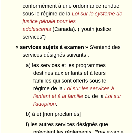
conformément à une ordonnance rendue
sous le régime de la
Loi sur le système de
justice pénale pour les
adolescents
(Canada). ("youth justice
services")
« services sujets à examen »
S'entend des
services désignés suivants :
a) les services et les programmes
destinés aux enfants et à leurs
familles qui sont offerts sous le
régime de la
Loi sur les services à
l'enfant et à la famille
ou de la
Loi sur
l'adoption
;
b) à e) [non proclamés]
f) les autres services désignés que
prévoient les règlements. ("reviewable