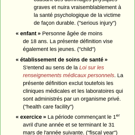
graves et nuira vraisemblablement à
la santé psychologique de la victime
de façon durable. ("serious injury")
« enfant »
Personne âgée de moins
de 18 ans. La présente définition vise
également les jeunes. ("child")
« établissement de soins de santé »
S'entend au sens de la
Loi sur les
renseignements médicaux personnels
. La
présente définition exclut toutefois les
cliniques médicales et les laboratoires qui
sont administrés par un organisme privé.
("health care facility")
er
« exercice »
La période commençant le 1
avril d'une année et se terminant le 31
mars de l'année suivante. ("fiscal year")