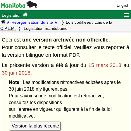
English
≡
Législation
★ Réorganisation du site ★
Lois codifiées :
Lois de la
C.P.L.M.
Législation manitobaine
Ceci est
une version archivée non officielle
.
Pour consulter le texte officiel, veuillez vous reporter à
la
version bilingue en format PDF
.
La présente version a été à jour du
15 mars 2018
au
30 juin 2018
.
Note
: Les modifications rétroactives édictées après le
30 juin 2018 n’y figurent pas.
Pour savoir si une modification est rétroactive,
consultez les dispositions
sur l’entrée en vigueur qui figurent à la fin de la loi
modificative.
Version la plus récente