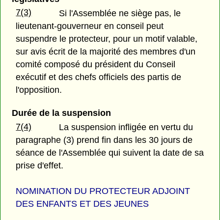
7(3)
Si l'Assemblée ne siège pas, le
lieutenant-gouverneur en conseil peut
suspendre le protecteur, pour un motif valable,
sur avis écrit de la majorité des membres d'un
comité composé du président du Conseil
exécutif et des chefs officiels des partis de
l'opposition.
Durée de la suspension
7(4)
La suspension infligée en vertu du
paragraphe (3) prend fin dans les 30 jours de
séance de l'Assemblée qui suivent la date de sa
prise d'effet.
NOMINATION DU PROTECTEUR ADJOINT
DES ENFANTS ET DES JEUNES