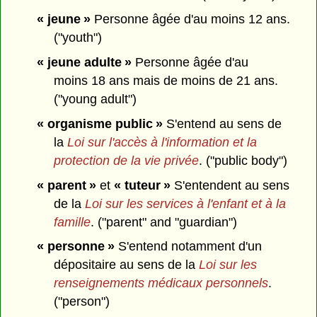
« jeune »
Personne âgée d'au moins 12 ans.
("youth")
« jeune adulte »
Personne âgée d'au
moins 18 ans mais de moins de 21 ans.
("young adult")
« organisme public »
S'entend au sens de
la
Loi sur l'accès à l'information et la
protection de la vie privée
. ("public body")
« parent »
et
« tuteur »
S'entendent au sens
de la
Loi sur les services à l'enfant et à la
famille
. ("parent" and "guardian")
« personne »
S'entend notamment d'un
dépositaire au sens de la
Loi sur les
renseignements médicaux personnels
.
("person")