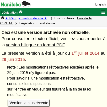
English
≡
Législation
★ Réorganisation du site ★
Lois codifiées :
Lois de la
C.P.L.M.
Législation manitobaine
Ceci est
une version archivée non officielle
.
Pour consulter le texte officiel, veuillez vous reporter à
la
version bilingue en format PDF
.
er
La présente version a été à jour du
1
juillet 2014
au
29 juin 2015
.
Note
: Les modifications rétroactives édictées après le
29 juin 2015 n’y figurent pas.
Pour savoir si une modification est rétroactive,
consultez les dispositions
sur l’entrée en vigueur qui figurent à la fin de la loi
modificative.
Version la plus récente