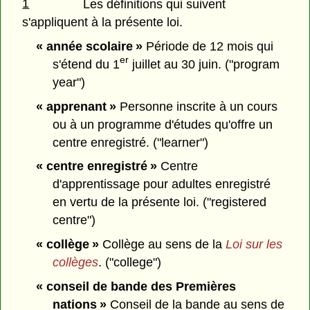
1
Les définitions qui suivent
s'appliquent à la présente loi.
« année scolaire »
Période de 12 mois qui
er
s'étend du 1
juillet au 30 juin. ("program
year")
« apprenant »
Personne inscrite à un cours
ou à un programme d'études qu'offre un
centre enregistré. ("learner")
« centre enregistré »
Centre
d'apprentissage pour adultes enregistré
en vertu de la présente loi. ("registered
centre")
« collège »
Collège au sens de la
Loi sur les
collèges
. ("college")
« conseil de bande des Premières
nations »
Conseil de la bande au sens de