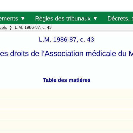
Décrets, 
ements ▼
Règles des tribunaux ▼
uels
L.M. 1986-87, c. 43
L.M. 1986-87, c. 43
les droits de l'Association médicale du
Table des matières