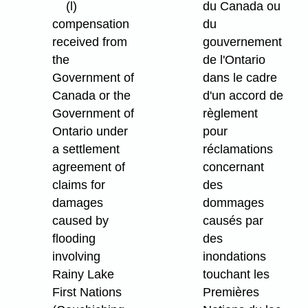
(l)
du Canada ou
compensation
du
received from
gouvernement
the
de l'Ontario
Government of
dans le cadre
Canada or the
d'un accord de
Government of
règlement
Ontario under
pour
a settlement
réclamations
agreement of
concernant
claims for
des
damages
dommages
caused by
causés par
flooding
des
involving
inondations
Rainy Lake
touchant les
First Nations
Premières