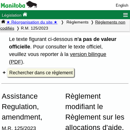
English
≡
Législation
★ Réorganisation du site ★
Règlements
Règlements non
codifiés
R.M. 125/2023
Le texte figurant ci-dessous
n'a pas de valeur
officielle
. Pour consulter le texte officiel,
veuillez vous reporter à la
version bilingue
(PDF)
.
Rechercher dans ce règlement
Assistance
Règlement
Regulation,
modifiant le
amendment,
Règlement sur les
allocations d'aide,
M.R. 125/2023