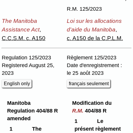
R.M. 125/2023
The Manitoba
Loi sur les allocations
Assistance Act
,
d'aide du Manitoba
,
C.C.S.M. c. A150
c. A150 de la C.P.L.M.
Regulation 125/2023
Règlement 125/2023
Registered August 25,
Date d'enregistrement :
2023
le 25 août 2023
English only
français seulement
Manitoba
Modification du
Regulation 404/88 R
R.M.
404/88 R
amended
1
Le
1
The
présent règlement