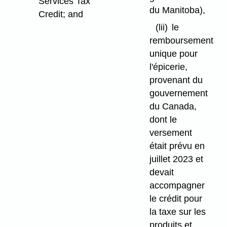
Services Tax
du Manitoba),
Credit; and
(lii)
le
remboursement
unique pour
l'épicerie,
provenant du
gouvernement
du Canada,
dont le
versement
était prévu en
juillet 2023 et
devait
accompagner
le crédit pour
la taxe sur les
produits et