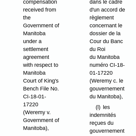
compensation
dans le cadre
received from
d'un accord de
the
règlement
Government of
concernant le
Manitoba
dossier de la
under a
Cour du Banc
settlement
du Roi
agreement
du Manitoba
with respect to
numéro CI-18-
Manitoba
01-17220
Court of King's
(Weremy c. le
Bench File No.
gouvernement
CI-18-01-
du Manitoba),
17220
(l)
les
(Weremy v.
indemnités
Government of
reçues du
Manitoba),
gouvernement