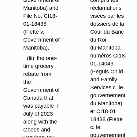
Manitoba) and
réclamations
File No. CI18-
visées par les
01-18438
dossiers de la
(Flette v.
Cour du Banc
Government of
du Roi
Manitoba),
du Manitoba
numéros CI18-
(lii)
the one-
01-14043
time grocery
(Peguis Child
rebate from
and Family
the
Services c. le
Government of
gouvernement
Canada that
du Manitoba)
was payable in
et CI18-01-
July of 2023
18438 (Flette
along with the
c. le
Goods and
gouvernement