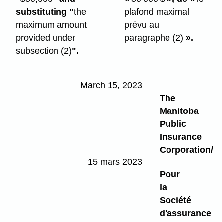
substituting "
the
plafond maximal
maximum amount
prévu au
provided under
paragraphe (2)
».
subsection (2)
".
March 15, 2023
The
Manitoba
Public
Insurance
Corporation/
15 mars 2023
Pour
la
Société
d'assurance