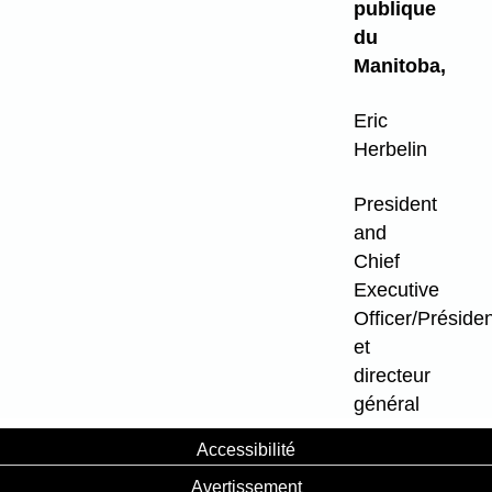
publique
du
Manitoba,
Eric
Herbelin
President
and
Chief
Executive
Officer/Présiden
et
directeur
général
Accessibilité
Avertissement