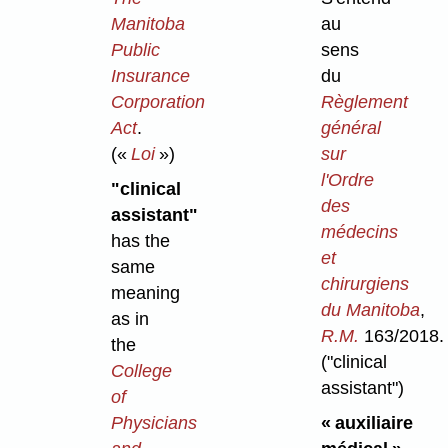
Manitoba
au
Public
sens
Insurance
du
Corporation
Règlement
Act
.
général
(«
Loi
»)
sur
l'Ordre
"clinical
des
assistant"
médecins
has the
et
same
chirurgiens
meaning
du Manitoba
,
as in
R.M.
163/2018.
the
("clinical
College
assistant")
of
Physicians
« auxiliaire