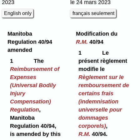
2023
le 24 mars 2023
English only
français seulement
Manitoba
Modification du
Regulation 40/94
R.M.
40/94
amended
1
Le
1
The
présent règlement
Reimbursement of
modifie le
Expenses
Règlement sur le
(Universal Bodily
remboursement de
Injury
certains frais
Compensation)
(indemnisation
Regulation
,
universelle pour
Manitoba
dommages
Regulation 40/94,
corporels)
,
is amended by this
R.M.
40/94.