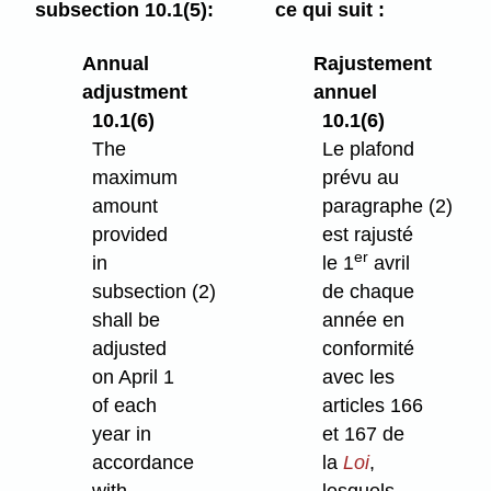
subsection 10.1(5):
ce qui suit :
Annual
Rajustement
adjustment
annuel
10.1(6)
10.1(6)
The
Le plafond
maximum
prévu au
amount
paragraphe (2)
provided
est rajusté
er
in
le 1
avril
subsection (2)
de chaque
shall be
année en
adjusted
conformité
on April 1
avec les
of each
articles 166
year in
et 167 de
accordance
la
Loi
,