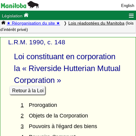
English
≡
Législation
★ Réorganisation du site ★
Lois réadoptées du Manitoba
(lois
d'intérêt privé)
L.R.M. 1990, c. 148
Loi constituant en corporation
la « Riverside Hutterian Mutual
Corporation »
Retour à la Loi
1
Prorogation
2
Objets de la Corporation
3
Pouvoirs à l'égard des biens