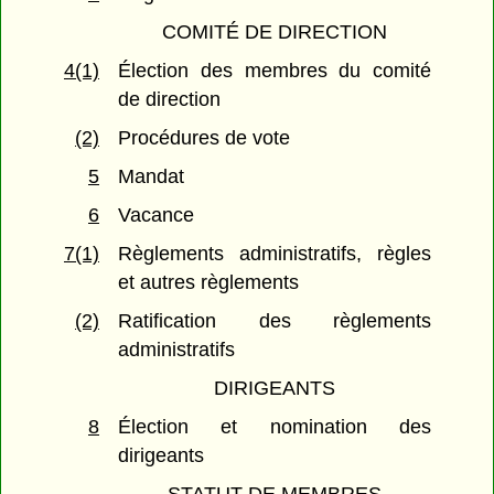
COMITÉ DE DIRECTION
4(1)
Élection des membres du comité
de direction
(2)
Procédures de vote
5
Mandat
6
Vacance
7(1)
Règlements administratifs, règles
et autres règlements
(2)
Ratification des règlements
administratifs
DIRIGEANTS
8
Élection et nomination des
dirigeants