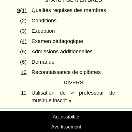
STATUT DE MEMBRES
9(1)
Qualités requises des membres
(2)
Conditions
(3)
Exception
(4)
Examen pédagogique
(5)
Admissions additionnelles
(6)
Demande
10
Reconnaissance de diplômes
DIVERS
11
Utilisation de « professeur de
musique inscrit »
Accessibilité
Avertissement