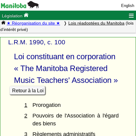
English
≡
Législation
★ Réorganisation du site ★
Lois réadoptées du Manitoba
(lois
d'intérêt privé)
L.R.M. 1990, c. 100
Loi constituant en corporation
« The Manitoba Registered
Music Teachers' Association »
Retour à la Loi
1
Prorogation
2
Pouvoirs de l'Association à l'égard
des biens
3
Règlements administratifs