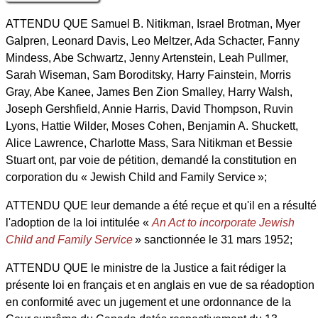
ATTENDU QUE Samuel B. Nitikman, Israel Brotman, Myer
Galpren, Leonard Davis, Leo Meltzer, Ada Schacter, Fanny
Mindess, Abe Schwartz, Jenny Artenstein, Leah Pullmer,
Sarah Wiseman, Sam Boroditsky, Harry Fainstein, Morris
Gray, Abe Kanee, James Ben Zion Smalley, Harry Walsh,
Joseph Gershfield, Annie Harris, David Thompson, Ruvin
Lyons, Hattie Wilder, Moses Cohen, Benjamin A. Shuckett,
Alice Lawrence, Charlotte Mass, Sara Nitikman et Bessie
Stuart ont, par voie de pétition, demandé la constitution en
corporation du « Jewish Child and Family Service »;
ATTENDU QUE leur demande a été reçue et qu'il en a résulté
l'adoption de la loi intitulée «
An Act to incorporate Jewish
Child and Family Service
» sanctionnée le 31 mars 1952;
ATTENDU QUE le ministre de la Justice a fait rédiger la
présente loi en français et en anglais en vue de sa réadoption
en conformité avec un jugement et une ordonnance de la