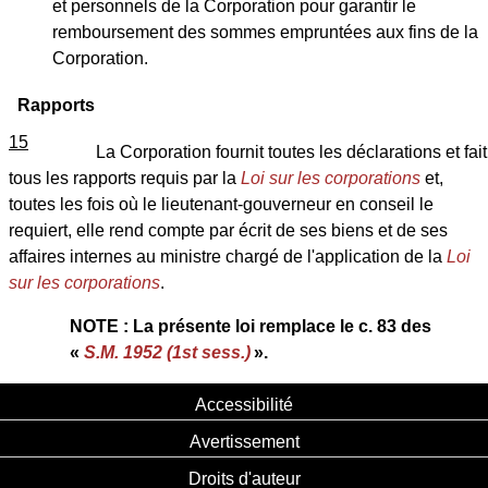
et personnels de la Corporation pour garantir le
remboursement des sommes empruntées aux fins de la
Corporation.
Rapports
15
La Corporation fournit toutes les déclarations et fait
tous les rapports requis par la
Loi sur les corporations
et,
toutes les fois où le lieutenant-gouverneur en conseil le
requiert, elle rend compte par écrit de ses biens et de ses
affaires internes au ministre chargé de l'application de la
Loi
sur les corporations
.
NOTE : La présente loi remplace le c. 83 des
«
S.M. 1952 (1st sess.)
».
Accessibilité
Avertissement
Droits d'auteur