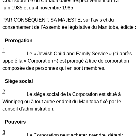
Cour suprême du Canada datés respectivement du 13
juin 1985 et du 4 novembre 1985;
PAR CONSÉQUENT, SA MAJESTÉ, sur l'avis et du
consentement de l'Assemblée législative du Manitoba, édicte :
Prorogation
1
Le « Jewish Child and Family Service » (ci-après
appelé la « Corporation ») est prorogé à titre de corporation
composée des personnes qui en sont membres.
Siège social
2
Le siège social de la Corporation est situé à
Winnipeg ou à tout autre endroit du Manitoba fixé par le
conseil d'administration.
Pouvoirs
3
La Corporation peut acheter, prendre, détenir,