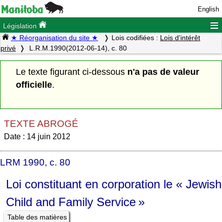
English
≡
Législation
★ Réorganisation du site ★
Lois codifiées :
Lois d'intérêt
privé
L.R.M.1990(2012-06-14), c. 80
Le texte figurant ci-dessous
n'a pas de valeur
officielle
.
TEXTE ABROGÉ
Date : 14 juin 2012
LRM 1990, c. 80
Loi constituant en corporation le « Jewish
Child and Family Service »
Table des matières