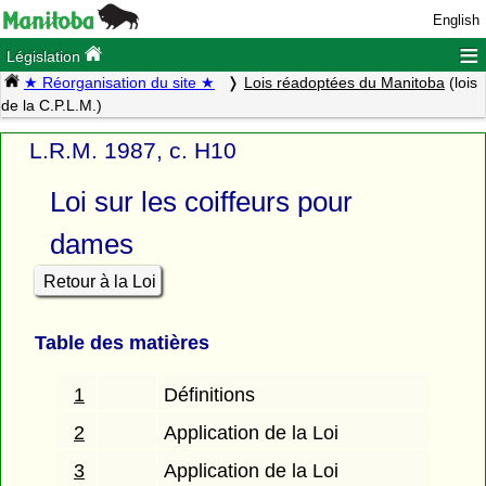
English
≡
Législation
★ Réorganisation du site ★
Lois réadoptées du Manitoba
(lois
de la C.P.L.M.)
L.R.M. 1987, c. H10
Loi sur les coiffeurs pour
dames
Retour à la Loi
Table des matières
1
Définitions
2
Application de la Loi
3
Application de la Loi