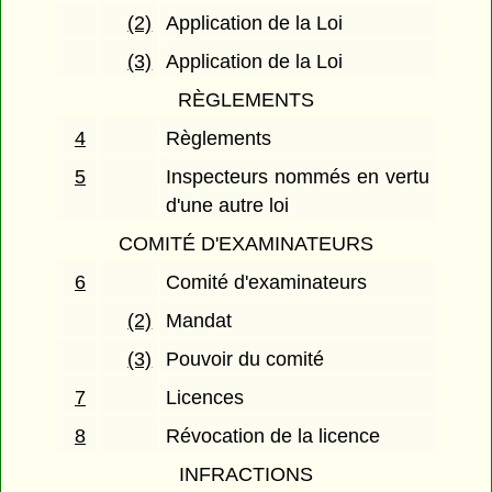
(2)
Application de la Loi
(3)
Application de la Loi
RÈGLEMENTS
4
Règlements
5
Inspecteurs nommés en vertu
d'une autre loi
COMITÉ D'EXAMINATEURS
6
Comité d'examinateurs
(2)
Mandat
(3)
Pouvoir du comité
7
Licences
8
Révocation de la licence
INFRACTIONS