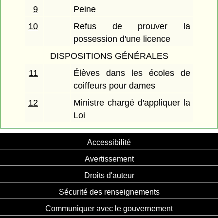
9
Peine
10
Refus de prouver la
possession d'une licence
DISPOSITIONS GÉNÉRALES
11
Élèves dans les écoles de
coiffeurs pour dames
12
Ministre chargé d'appliquer la
Loi
Accessibilité
Avertissement
Droits d'auteur
Sécurité des renseignements
Communiquer avec le gouvernement