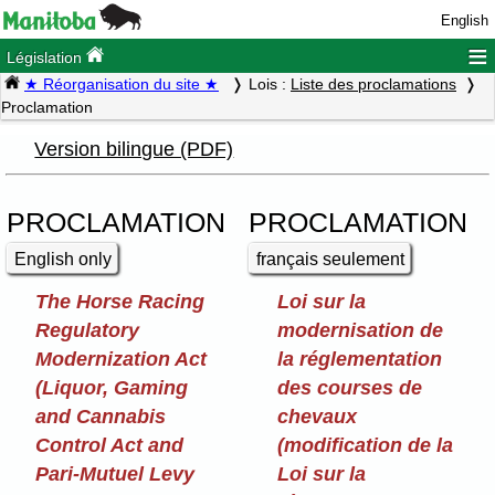
English
≡
Législation
★ Réorganisation du site ★
Lois :
Liste des proclamations
Proclamation
Version bilingue (PDF)
PROCLAMATION
PROCLAMATION
English only
français seulement
The Horse Racing
Loi sur la
Regulatory
modernisation de
Modernization Act
la réglementation
(Liquor, Gaming
des courses de
and Cannabis
chevaux
Control Act and
(modification de la
Pari-Mutuel Levy
Loi sur la