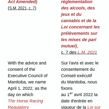
Act Amended)
réglementation
(
)
des alcools, des
S.M. 2021, c. 7
jeux et du
cannabis et de la
Loi concernant les
prélèvements sur
les mises de pari
mutuel)
,
c. 7 des
L.M. 2021
With the advice and
Sur l'avis et avec le
consent of the
consentement du
Executive Council of
Conseil exécutif
Manitoba, we name
du Manitoba, nous
April 1, 2022, as the
fixons
er
day on which
au 1
avril 2022 la
The Horse Racing
date d'entrée en
Regulatory
vigueur de la
Loi sur