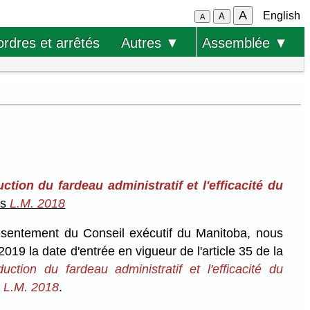
A
English
A
A
ordres et arrêtés
Autres ▼
Assemblée ▼
ction du fardeau administratif et l'efficacité du
es
L.M. 2018
onsentement du Conseil exécutif du Manitoba, nous
19 la date d'entrée en vigueur de l'article 35 de la
ction du fardeau administratif et l'efficacité du
s
L.M. 2018
.