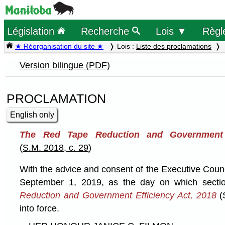
Législation
Recherche
Lois ▼
Règl
★ Réorganisation du site ★
Lois :
Liste des proclamations
Version bilingue (PDF)
PROCLAMATION
English only
The Red Tape Reduction and Government E
(
S.M. 2018, c. 29
)
With the advice and consent of the Executive Coun
September 1, 2019, as the day on which sect
Reduction and Government Efficiency Act, 2018
(
into force.