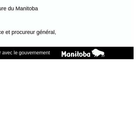
ure du Manitoba
ce et procureur général,
 avec le gouvernement