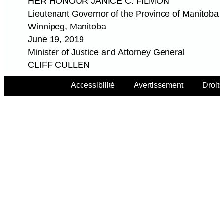
HER HONOUR JANICE C. FILMON
Lieutenant Governor of the Province of Manitoba
Winnipeg, Manitoba
June 19, 2019
Minister of Justice and Attorney General
CLIFF CULLEN
Accessibilité
Avertissement
Droit