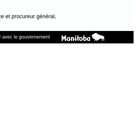
ce et procureur général,
 avec le gouvernement