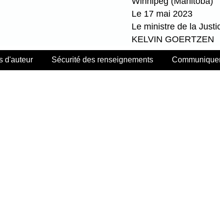
Winnipeg (Manitoba)
Le 17 mai 2023
Le ministre de la Justi
KELVIN GOERTZEN
s d'auteur
Sécurité des renseignements
Communiquer