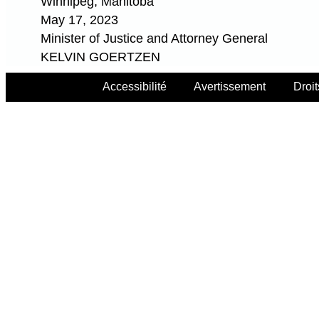
Winnipeg, Manitoba
May 17, 2023
Minister of Justice and Attorney General
KELVIN GOERTZEN
Accessibilité
Avertissement
Droit