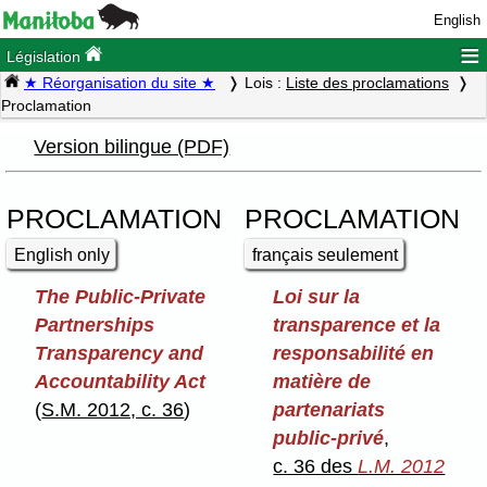
English
≡
Législation
★ Réorganisation du site ★
Lois :
Liste des proclamations
Proclamation
Version bilingue (PDF)
PROCLAMATION
PROCLAMATION
English only
français seulement
The Public-Private
Loi sur la
Partnerships
transparence et la
Transparency and
responsabilité en
Accountability Act
matière de
(
S.M. 2012, c. 36
)
partenariats
public-privé
,
c. 36 des
L.M. 2012