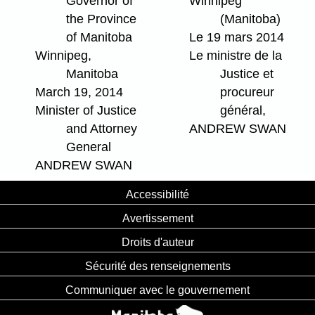
Governor of
Winnipeg
the Province
(Manitoba)
of Manitoba
Le 19 mars 2014
Winnipeg,
Le ministre de la
Manitoba
Justice et
March 19, 2014
procureur
Minister of Justice
général,
and Attorney
ANDREW SWAN
General
ANDREW SWAN
Accessibilité
Avertissement
Droits d'auteur
Sécurité des renseignements
Communiquer avec le gouvernement