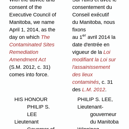
consent of the
consentement du
Executive Council of
Conseil exécutif
Manitoba, we name
du Manitoba, nous
April 1, 2014, as the
fixons
er
day on which
The
au 1
avril 2014 la
Contaminated Sites
date d'entrée en
Remediation
vigueur de la
Loi
Amendment Act
modifiant la Loi sur
(S.M. 2012, c. 31)
l'assainissement
comes into force.
des lieux
contaminés
, c. 31
des
L.M. 2012
.
HIS HONOUR
PHILIP S. LEE,
PHILIP S.
Lieutenant-
LEE
gouverneur
Lieutenant
du Manitoba