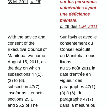
(
S.M. 2011, c. 26
)
sur les personnes
vulnérables ayant
une déficience
mentale
,
c. 26 des
L.M. 2011
With the advice and
Sur l'avis et avec le
consent of the
consentement du
Executive Council of
Conseil exécutif
Manitoba, we name
du Manitoba, nous
August 15, 2011, as
fixons
the day on which
au 15 août 2011 la
subsections 47(1),
date d'entrée en
(3) to (6),
vigueur des
subsection 47(7)
paragraphes 47(1),
insofar as it enacts
(3) à (6), du
sections 25.1
paragraphe 47(7)
and 25.2 of The
dans la mesure où il