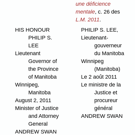
une déficience
mentale
, c. 26 des
L.M. 2011
.
HIS HONOUR
PHILIP S. LEE,
PHILIP S.
Lieutenant-
LEE
gouverneur
Lieutenant
du Manitoba
Governor of
Winnipeg
the Province
(Manitoba)
of Manitoba
Le 2 août 2011
Winnipeg,
Le ministre de la
Manitoba
Justice et
August 2, 2011
procureur
Minister of Justice
général
and Attorney
ANDREW SWAN
General
ANDREW SWAN