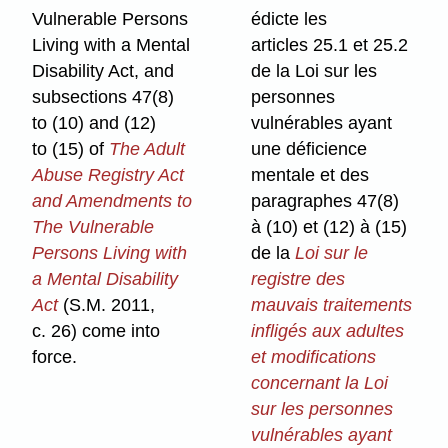
Vulnerable Persons
édicte les
Living with a Mental
articles 25.1 et 25.2
Disability Act, and
de la Loi sur les
subsections 47(8)
personnes
to (10) and (12)
vulnérables ayant
to (15) of
The Adult
une déficience
Abuse Registry Act
mentale et des
and Amendments to
paragraphes 47(8)
The Vulnerable
à (10) et (12) à (15)
Persons Living with
de la
Loi sur le
a Mental Disability
registre des
Act
(S.M. 2011,
mauvais traitements
c. 26) come into
infligés aux adultes
force.
et modifications
concernant la Loi
sur les personnes
vulnérables ayant