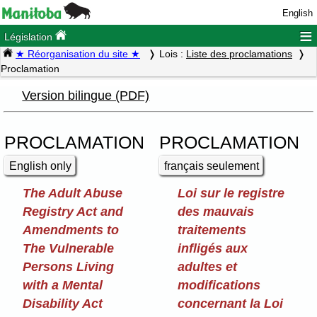
English
≡
Législation
★ Réorganisation du site ★
Lois :
Liste des proclamations
Proclamation
Version bilingue (PDF)
PROCLAMATION
PROCLAMATION
English only
français seulement
The Adult Abuse
Loi sur le registre
Registry Act and
des mauvais
Amendments to
traitements
The Vulnerable
infligés aux
Persons Living
adultes et
with a Mental
modifications
Disability Act
concernant la Loi