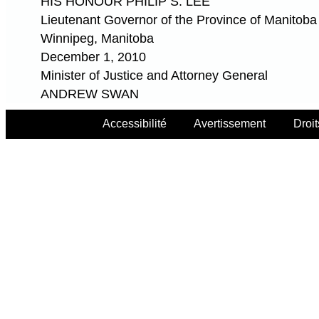
HIS HONOUR PHILIP S. LEE
Lieutenant Governor of the Province of Manitoba
Winnipeg, Manitoba
December 1, 2010
Minister of Justice and Attorney General
ANDREW SWAN
Accessibilité
Avertissement
Droit