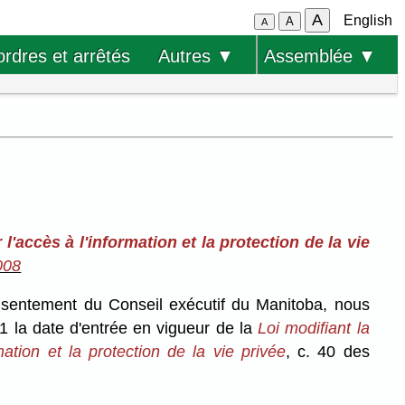
A
English
A
A
ordres et arrêtés
Autres ▼
Assemblée ▼
 l'accès à l'information et la protection de la vie
008
onsentement du Conseil exécutif du Manitoba, nous
1 la date d'entrée en vigueur de la
Loi modifiant la
mation et la protection de la vie privée
, c. 40 des