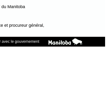
r du Manitoba
ce et procureur général,
 avec le gouvernement