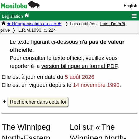
English
≡
Législation
★ Réorganisation du site ★
Lois codifiées :
Lois d'intérêt
privé
L.R.M.1990, c. 224
Le texte figurant ci-dessous
n'a pas de valeur
officielle
.
Pour consulter le texte officiel, veuillez vous
reporter à la
version bilingue en format PDF
.
Elle est à jour en date du
5 août 2026
Elle est en vigueur depuis le
14 novembre 1990
.
Rechercher dans cette loi
The Winnipeg
Loi sur « The
North-Eastern
Winnipeg North-