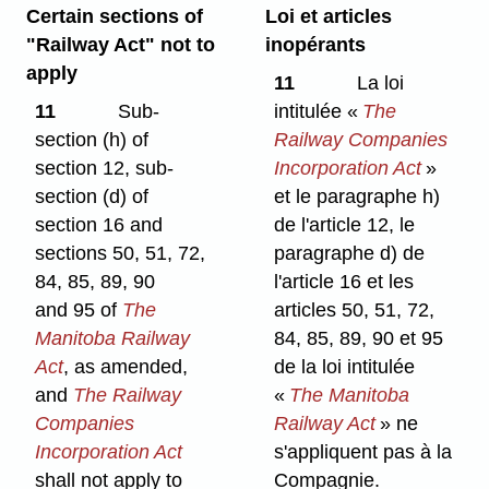
Certain sections of
Loi et articles
"Railway Act" not to
inopérants
apply
11
La loi
11
Sub-
intitulée «
The
section (h) of
Railway Companies
section 12, sub-
Incorporation Act
»
section (d) of
et le paragraphe h)
section 16 and
de l'article 12, le
sections 50, 51, 72,
paragraphe d) de
84, 85, 89, 90
l'article 16 et les
and 95 of
The
articles 50, 51, 72,
Manitoba Railway
84, 85, 89, 90 et 95
Act
, as amended,
de la loi intitulée
and
The Railway
«
The Manitoba
Companies
Railway Act
» ne
Incorporation Act
s'appliquent pas à la
shall not apply to
Compagnie.