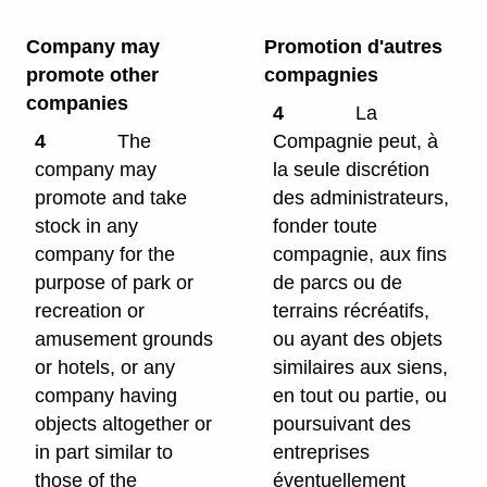
Company may
Promotion d'autres
promote other
compagnies
companies
4
La
4
The
Compagnie peut, à
company may
la seule discrétion
promote and take
des administrateurs,
stock in any
fonder toute
company for the
compagnie, aux fins
purpose of park or
de parcs ou de
recreation or
terrains récréatifs,
amusement grounds
ou ayant des objets
or hotels, or any
similaires aux siens,
company having
en tout ou partie, ou
objects altogether or
poursuivant des
in part similar to
entreprises
those of the
éventuellement