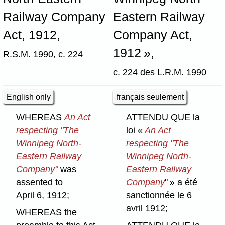
Railway Company
Eastern Railway
Act, 1912,
Company Act,
1912 »,
R.S.M. 1990, c. 224
c. 224 des L.R.M. 1990
English only
français seulement
WHEREAS
An Act
ATTENDU QUE la
respecting "The
loi «
An Act
Winnipeg North-
respecting "The
Eastern Railway
Winnipeg North-
Company"
was
Eastern Railway
assented to
Company
" » a été
April 6, 1912;
sanctionnée le 6
avril 1912;
WHEREAS the