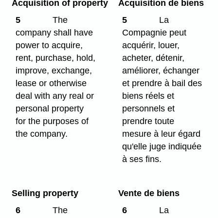
Acquisition of property
Acquisition de biens
5
The
5
La
company shall have
Compagnie peut
power to acquire,
acquérir, louer,
rent, purchase, hold,
acheter, détenir,
improve, exchange,
améliorer, échanger
lease or otherwise
et prendre à bail des
deal with any real or
biens réels et
personal property
personnels et
for the purposes of
prendre toute
the company.
mesure à leur égard
qu'elle juge indiquée
à ses fins.
Selling property
Vente de biens
6
The
6
La