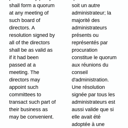
shall form a quorum
soit un autre
at any meeting of
administrateur; la
such board of
majorité des
directors. A
administrateurs
resolution signed by
présents ou
all of the directors
représentés par
shall be as valid as
procuration
if it had been
constitue le quorum
passed at a
aux réunions du
meeting. The
conseil
directors may
d'administration.
appoint such
Une résolution
committees to
signée par tous les
transact such part of
administrateurs est
their business as
aussi valide que si
may be convenient.
elle avait été
adoptée à une