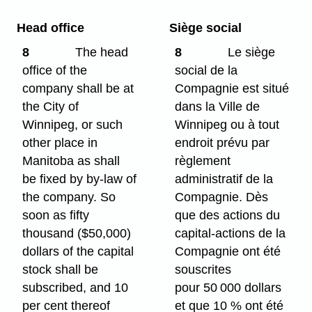
Head office
Siège social
8
The head
8
Le siège
office of the
social de la
company shall be at
Compagnie est situé
the City of
dans la Ville de
Winnipeg, or such
Winnipeg ou à tout
other place in
endroit prévu par
Manitoba as shall
règlement
be fixed by by-law of
administratif de la
the company. So
Compagnie. Dès
soon as fifty
que des actions du
thousand ($50,000)
capital-actions de la
dollars of the capital
Compagnie ont été
stock shall be
souscrites
subscribed, and 10
pour 50 000 dollars
per cent thereof
et que 10 % ont été