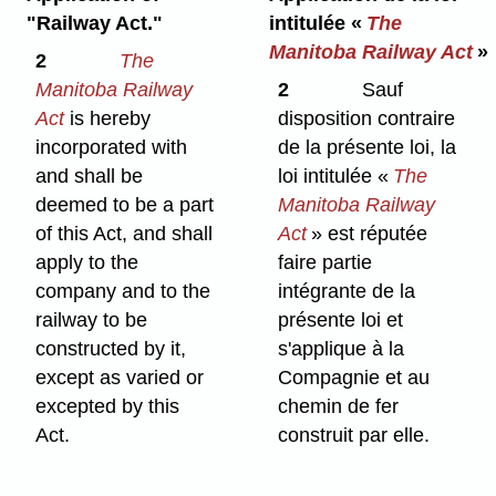
"Railway Act."
intitulée «
The
Manitoba Railway Act
»
2
The
Manitoba Railway
2
Sauf
Act
is hereby
disposition contraire
incorporated with
de la présente loi, la
and shall be
loi intitulée «
The
deemed to be a part
Manitoba Railway
of this Act, and shall
Act
» est réputée
apply to the
faire partie
company and to the
intégrante de la
railway to be
présente loi et
constructed by it,
s'applique à la
except as varied or
Compagnie et au
excepted by this
chemin de fer
Act.
construit par elle.