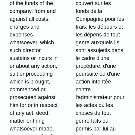
of the funds of the
couvert sur les
company, from and
fonds de la
against all costs,
Compagnie pour les
charges and
frais, les débours et
expenses
les dépens de tout
whatsoever, which
genre auxquels ils
such director
sont assujettis dans
sustains or incurs in
le cadre d'une
or about any action,
procédure, d'une
suit or proceeding
poursuite ou d'une
which is brought,
action intentée
commenced or
contre
prosecuted against
l'administrateur pour
him for or in respect
les actes ou les
of any act, deed,
choses de tout
matter or thing
genre faits ou
whatsoever made,
permis par lui au