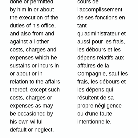
done or permitted
cours de
by him in or about
l'accomplissement
the execution of the
de ses fonctions en
duties of his office,
tant
and also from and
qu'administrateur et
against all other
aussi pour les frais,
costs, charges and
les débours et les
expenses which he
dépens relatifs aux
sustains or incurs in
affaires de la
or about or in
Compagnie, sauf les
relation to the affairs
frais, les débours et
thereof, except such
les dépens qui
costs, charges or
résultent de sa
expenses as may
propre négligence
be occasioned by
ou d'une faute
his own wilful
intentionnelle.
default or neglect.