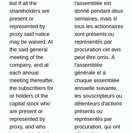
but if all the
l'assemblée est
shareholders are
donné pendant deux
present or
semaines, mais si
represented by
tous les actionnaires
proxy said notice
sont présents ou
may be waived. At
représentés par
the said general
procuration cet avis
meeting of the
peut être omis. À
company, and at
l'assemblée
each annual
générale et à
meeting thereafter,
chaque assemblée
the subscribers for
annuelle suivante,
or holders of the
les souscripteurs ou
capital stock who
détenteurs d'actions
are present or
présents ou
represented by
représentés par
proxy, and who
procuration, qui ont