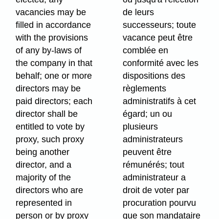
vacancies may be
de leurs
filled in accordance
successeurs; toute
with the provisions
vacance peut être
of any by-laws of
comblée en
the company in that
conformité avec les
behalf; one or more
dispositions des
directors may be
règlements
paid directors; each
administratifs à cet
director shall be
égard; un ou
entitled to vote by
plusieurs
proxy, such proxy
administrateurs
being another
peuvent être
director, and a
rémunérés; tout
majority of the
administrateur a
directors who are
droit de voter par
represented in
procuration pourvu
person or by proxy
que son mandataire