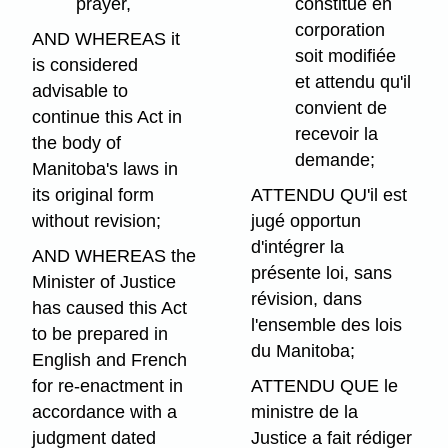
prayer,
constitue en
corporation
AND WHEREAS it
soit modifiée
is considered
et attendu qu'il
advisable to
convient de
continue this Act in
recevoir la
the body of
demande;
Manitoba's laws in
its original form
ATTENDU QU'il est
without revision;
jugé opportun
d'intégrer la
AND WHEREAS the
présente loi, sans
Minister of Justice
révision, dans
has caused this Act
l'ensemble des lois
to be prepared in
du Manitoba;
English and French
for re-enactment in
ATTENDU QUE le
accordance with a
ministre de la
judgment dated
Justice a fait rédiger