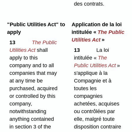
des contrats.
"Public Utilities Act" to
Application de la loi
apply
intitulée «
The Public
Utilities Act
»
13
The Public
Utilities Act
shall
13
La loi
apply to this
intitulée «
The
company and to all
Public Utilities Act
»
companies that may
s'applique à la
at any time be
Compagnie et à
purchased, acquired
toutes les
or controlled by this
compagnies
company,
achetées, acquises
notwithstanding
ou contrôlées par
anything contained
elle, malgré toute
in section 3 of the
disposition contraire