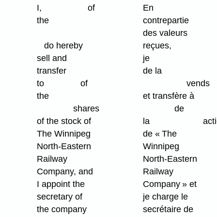
I, of
En
the
contrepartie
des valeurs
do hereby
reçues,
sell and
je 
transfer
de la
to of
vends
the
et transfère à
shares
de
of the stock of
la actio
The Winnipeg
de « The
North-Eastern
Winnipeg
Railway
North-Eastern
Company, and
Railway
I appoint the
Company » et
secretary of
je charge le
the company
secrétaire de