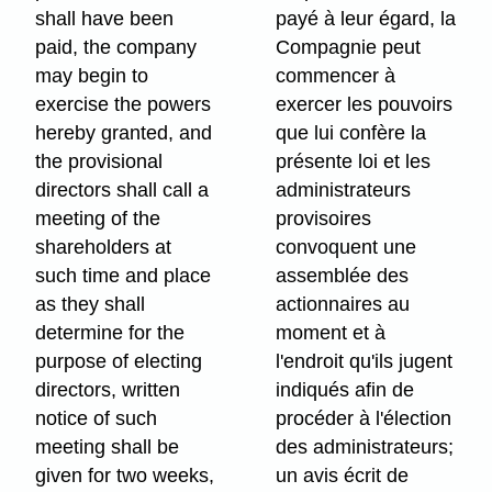
shall have been
payé à leur égard, la
paid, the company
Compagnie peut
may begin to
commencer à
exercise the powers
exercer les pouvoirs
hereby granted, and
que lui confère la
the provisional
présente loi et les
directors shall call a
administrateurs
meeting of the
provisoires
shareholders at
convoquent une
such time and place
assemblée des
as they shall
actionnaires au
determine for the
moment et à
purpose of electing
l'endroit qu'ils jugent
directors, written
indiqués afin de
notice of such
procéder à l'élection
meeting shall be
des administrateurs;
given for two weeks,
un avis écrit de