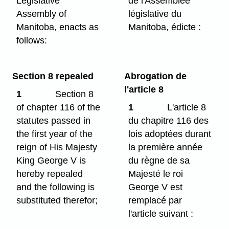
Legislative
de l'Assemblée
Assembly of
législative du
Manitoba, enacts as
Manitoba, édicte :
follows:
Section 8 repealed
Abrogation de
l'article 8
1
Section 8
of chapter 116 of the
1
L'article 8
statutes passed in
du chapitre 116 des
the first year of the
lois adoptées durant
reign of His Majesty
la première année
King George V is
du règne de sa
hereby repealed
Majesté le roi
and the following is
George V est
substituted therefor;
remplacé par
l'article suivant :