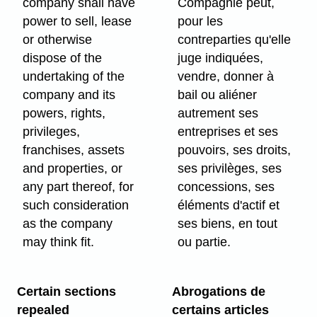
company shall have
Compagnie peut,
power to sell, lease
pour les
or otherwise
contreparties qu'elle
dispose of the
juge indiquées,
undertaking of the
vendre, donner à
company and its
bail ou aliéner
powers, rights,
autrement ses
privileges,
entreprises et ses
franchises, assets
pouvoirs, ses droits,
and properties, or
ses privilèges, ses
any part thereof, for
concessions, ses
such consideration
éléments d'actif et
as the company
ses biens, en tout
may think fit.
ou partie.
Certain sections
Abrogations de
repealed
certains articles