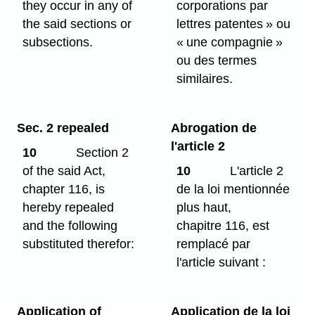
they occur in any of
corporations par
the said sections or
lettres patentes » ou
subsections.
« une compagnie »
ou des termes
similaires.
Sec. 2 repealed
Abrogation de
l'article 2
10
Section 2
of the said Act,
10
L'article 2
chapter 116, is
de la loi mentionnée
hereby repealed
plus haut,
and the following
chapitre 116, est
substituted therefor:
remplacé par
l'article suivant :
Application of
Application de la loi