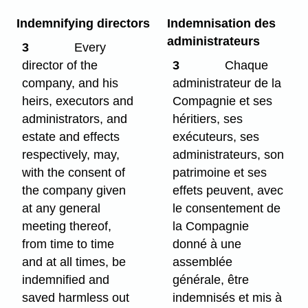
Indemnifying directors
Indemnisation des
administrateurs
3
Every
director of the
3
Chaque
company, and his
administrateur de la
heirs, executors and
Compagnie et ses
administrators, and
héritiers, ses
estate and effects
exécuteurs, ses
respectively, may,
administrateurs, son
with the consent of
patrimoine et ses
the company given
effets peuvent, avec
at any general
le consentement de
meeting thereof,
la Compagnie
from time to time
donné à une
and at all times, be
assemblée
indemnified and
générale, être
saved harmless out
indemnisés et mis à