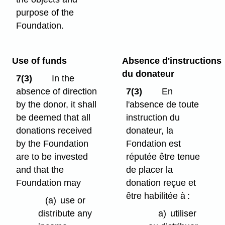
purpose of the
Foundation.
Use of funds
Absence d'instructions
du donateur
7(3)
In the
absence of direction
7(3)
En
by the donor, it shall
l'absence de toute
be deemed that all
instruction du
donations received
donateur, la
by the Foundation
Fondation est
are to be invested
réputée être tenue
and that the
de placer la
Foundation may
donation reçue et
être habilitée à :
(a)
use or
distribute any
a)
utiliser