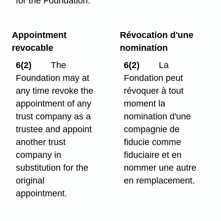
for the Foundation.
Appointment
Révocation d'une
revocable
nomination
6(2)
The
6(2)
La
Foundation may at
Fondation peut
any time revoke the
révoquer à tout
appointment of any
moment la
trust company as a
nomination d'une
trustee and appoint
compagnie de
another trust
fiducie comme
company in
fiduciaire et en
substitution for the
nommer une autre
original
en remplacement.
appointment.