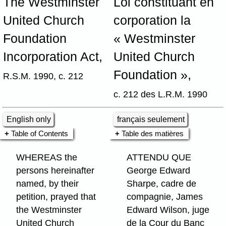
The Westminster
Loi constituant en
United Church
corporation la
Foundation
« Westminster
Incorporation Act,
United Church
Foundation »,
R.S.M. 1990, c. 212
c. 212 des L.R.M. 1990
English only
français seulement
Table of Contents
Table des matières
WHEREAS the
ATTENDU QUE
persons hereinafter
George Edward
named, by their
Sharpe, cadre de
petition, prayed that
compagnie, James
the Westminster
Edward Wilson, juge
United Church
de la Cour du Banc