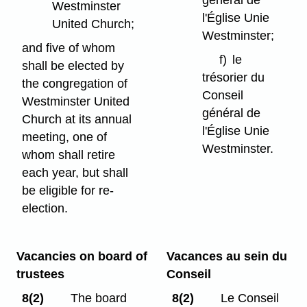
général de
Westminster
l'Église Unie
United Church;
Westminster;
and five of whom
f)
le
shall be elected by
trésorier du
the congregation of
Conseil
Westminster United
général de
Church at its annual
l'Église Unie
meeting, one of
Westminster.
whom shall retire
each year, but shall
be eligible for re-
election.
Vacancies on board of
Vacances au sein du
trustees
Conseil
8(2)
The board
8(2)
Le Conseil