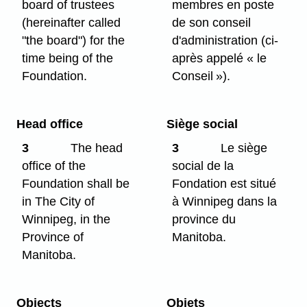
board of trustees
membres en poste
(hereinafter called
de son conseil
"the board") for the
d'administration (ci-
time being of the
après appelé « le
Foundation.
Conseil »).
Head office
Siège social
3
The head
3
Le siège
office of the
social de la
Foundation shall be
Fondation est situé
in The City of
à Winnipeg dans la
Winnipeg, in the
province du
Province of
Manitoba.
Manitoba.
Objects
Objets