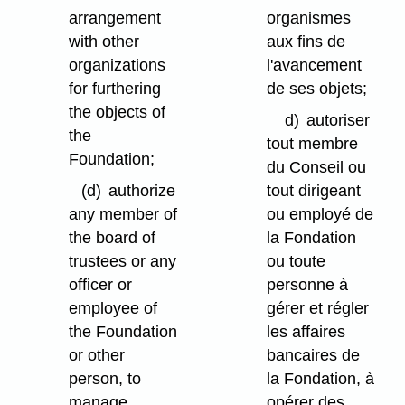
arrangement
organismes
with other
aux fins de
organizations
l'avancement
for furthering
de ses objets;
the objects of
d)
autoriser
the
tout membre
Foundation;
du Conseil ou
(d)
authorize
tout dirigeant
any member of
ou employé de
the board of
la Fondation
trustees or any
ou toute
officer or
personne à
employee of
gérer et régler
the Foundation
les affaires
or other
bancaires de
person, to
la Fondation, à
manage,
opérer des