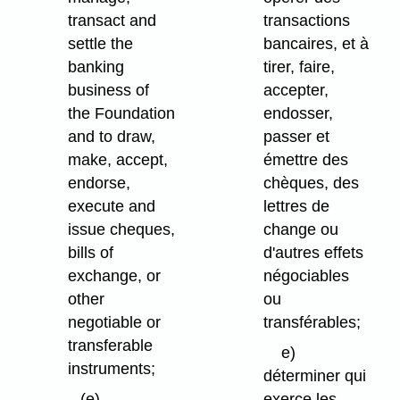
transact and
transactions
settle the
bancaires, et à
banking
tirer, faire,
business of
accepter,
the Foundation
endosser,
and to draw,
passer et
make, accept,
émettre des
endorse,
chèques, des
execute and
lettres de
issue cheques,
change ou
bills of
d'autres effets
exchange, or
négociables
other
ou
negotiable or
transférables;
transferable
e)
instruments;
déterminer qui
(e)
exerce les