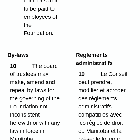
compensation
to be paid to
employees of
the
Foundation.
By-laws
Règlements
administratifs
10
The board
of trustees may
10
Le Conseil
make, amend and
peut prendre,
repeal by-laws for
modifier et abroger
the governing of the
des règlements
Foundation not
administratifs
inconsistent
compatibles avec
herewith or with any
les règles de droit
law in force in
du Manitoba et la
Manitoba.
présente loi pour