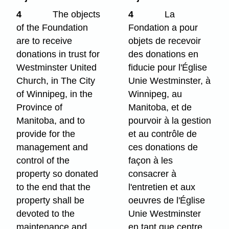
4
The objects
4
La
of the Foundation
Fondation a pour
are to receive
objets de recevoir
donations in trust for
des donations en
Westminster United
fiducie pour l'Église
Church, in The City
Unie Westminster, à
of Winnipeg, in the
Winnipeg, au
Province of
Manitoba, et de
Manitoba, and to
pourvoir à la gestion
provide for the
et au contrôle de
management and
ces donations de
control of the
façon à les
property so donated
consacrer à
to the end that the
l'entretien et aux
property shall be
oeuvres de l'Église
devoted to the
Unie Westminster
maintenance and
en tant que centre