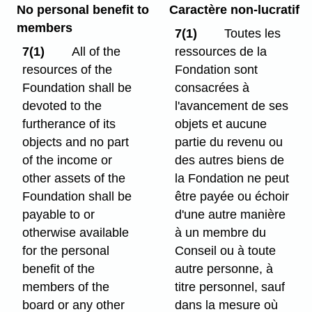
No personal benefit to
Caractère non-lucratif
members
7(1)
Toutes les
7(1)
All of the
ressources de la
resources of the
Fondation sont
Foundation shall be
consacrées à
devoted to the
l'avancement de ses
furtherance of its
objets et aucune
objects and no part
partie du revenu ou
of the income or
des autres biens de
other assets of the
la Fondation ne peut
Foundation shall be
être payée ou échoir
payable to or
d'une autre manière
otherwise available
à un membre du
for the personal
Conseil ou à toute
benefit of the
autre personne, à
members of the
titre personnel, sauf
board or any other
dans la mesure où