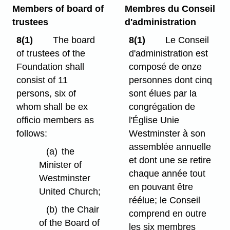
Members of board of
Membres du Conseil
trustees
d'administration
8(1)
The board
8(1)
Le Conseil
of trustees of the
d'administration est
Foundation shall
composé de onze
consist of 11
personnes dont cinq
persons, six of
sont élues par la
whom shall be ex
congrégation de
officio members as
l'Église Unie
follows:
Westminster à son
assemblée annuelle
(a)
the
et dont une se retire
Minister of
chaque année tout
Westminster
en pouvant être
United Church;
réélue; le Conseil
(b)
the Chair
comprend en outre
of the Board of
les six membres