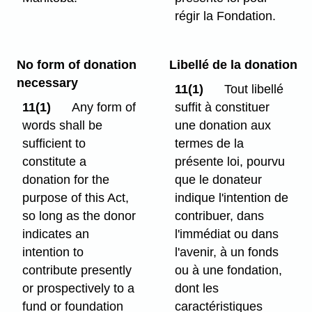
régir la Fondation.
No form of donation
Libellé de la donation
necessary
11(1)
Tout libellé
11(1)
Any form of
suffit à constituer
words shall be
une donation aux
sufficient to
termes de la
constitute a
présente loi, pourvu
donation for the
que le donateur
purpose of this Act,
indique l'intention de
so long as the donor
contribuer, dans
indicates an
l'immédiat ou dans
intention to
l'avenir, à un fonds
contribute presently
ou à une fondation,
or prospectively to a
dont les
fund or foundation
caractéristiques