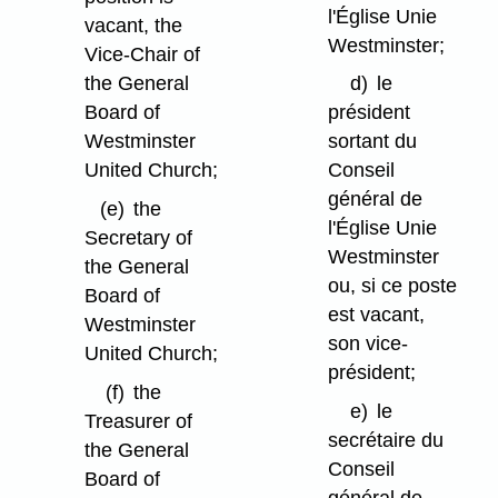
l'Église Unie
vacant, the
Westminster;
Vice-Chair of
the General
d)
le
Board of
président
Westminster
sortant du
United Church;
Conseil
général de
(e)
the
l'Église Unie
Secretary of
Westminster
the General
ou, si ce poste
Board of
est vacant,
Westminster
son vice-
United Church;
président;
(f)
the
e)
le
Treasurer of
secrétaire du
the General
Conseil
Board of