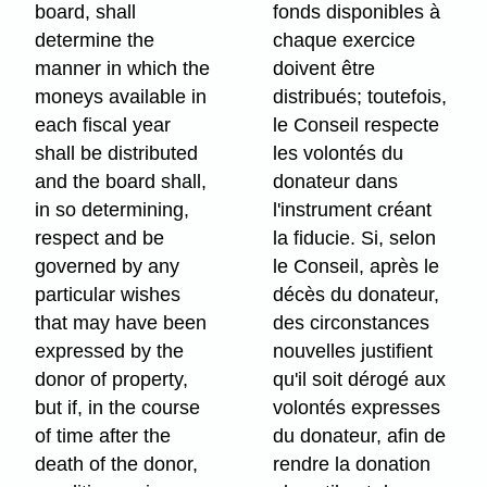
board, shall
fonds disponibles à
determine the
chaque exercice
manner in which the
doivent être
moneys available in
distribués; toutefois,
each fiscal year
le Conseil respecte
shall be distributed
les volontés du
and the board shall,
donateur dans
in so determining,
l'instrument créant
respect and be
la fiducie. Si, selon
governed by any
le Conseil, après le
particular wishes
décès du donateur,
that may have been
des circonstances
expressed by the
nouvelles justifient
donor of property,
qu'il soit dérogé aux
but if, in the course
volontés expresses
of time after the
du donateur, afin de
death of the donor,
rendre la donation