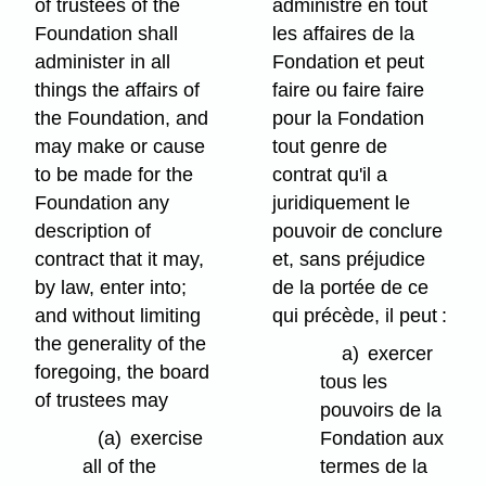
of trustees of the
administre en tout
Foundation shall
les affaires de la
administer in all
Fondation et peut
things the affairs of
faire ou faire faire
the Foundation, and
pour la Fondation
may make or cause
tout genre de
to be made for the
contrat qu'il a
Foundation any
juridiquement le
description of
pouvoir de conclure
contract that it may,
et, sans préjudice
by law, enter into;
de la portée de ce
and without limiting
qui précède, il peut :
the generality of the
a)
exercer
foregoing, the board
tous les
of trustees may
pouvoirs de la
(a)
exercise
Fondation aux
all of the
termes de la