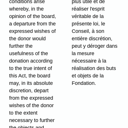
conditions arise
plus utile et de
whereby, in the
réaliser l'esprit
opinion of the board,
véritable de la
a departure from the
présente loi, le
expressed wishes of
Conseil, à son
the donor would
entière discrétion,
further the
peut y déroger dans
usefulness of the
la mesure
donation according
nécessaire à la
to the true intent of
réalisation des buts
this Act, the board
et objets de la
may, in its absolute
Fondation.
discretion, depart
from the expressed
wishes of the donor
to the extent
necessary to further
the objects and