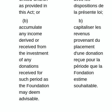
as provided in
dispositions de
this Act; or
la présente loi;
(b)
b)
accumulate
capitaliser les
any income
revenus
derived or
provenant du
received from
placement
the investment
d'une donation
of any
reçue pour la
donations
période que la
received for
Fondation
such period as
estime
the Foundation
souhaitable.
may deem
advisable.