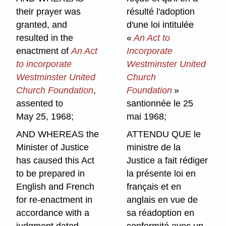
their prayer was
résulté l'adoption
granted, and
d'une loi intitulée
resulted in the
«
An Act to
enactment of
An Act
Incorporate
to incorporate
Westminster United
Westminster United
Church
Church Foundation
,
Foundation
»
assented to
santionnée le 25
May 25, 1968;
mai 1968;
AND WHEREAS the
ATTENDU QUE le
Minister of Justice
ministre de la
has caused this Act
Justice a fait rédiger
to be prepared in
la présente loi en
English and French
français et en
for re-enactment in
anglais en vue de
accordance with a
sa réadoption en
judgment dated
conformité avec un