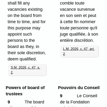
shall fill any
comble toute
vacancies existing
vacance survenue
on the board from
en son sein et peut
time to time, and for
à cette fin nommer
this purpose may
toute personne qu'il
appoint such
juge qualifiée, à son
persons to the
entière discrétion.
board as they, in
L.M. 2026, c. 47, art.
their sole discretion,
2
.
deem qualified.
S.M. 2026, c. 47, s.
2
.
Powers of board of
Pouvoirs du Conseil
trustees
9
Le Conseil
9
The board
de la Fondation