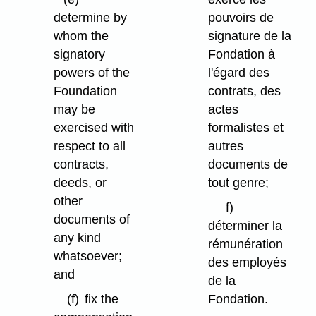
determine by
pouvoirs de
whom the
signature de la
signatory
Fondation à
powers of the
l'égard des
Foundation
contrats, des
may be
actes
exercised with
formalistes et
respect to all
autres
contracts,
documents de
deeds, or
tout genre;
other
f)
documents of
déterminer la
any kind
rémunération
whatsoever;
des employés
and
de la
(f)
fix the
Fondation.