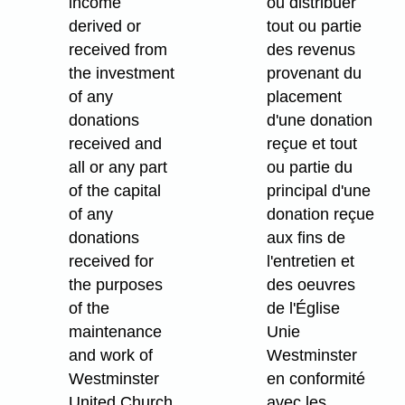
income
ou distribuer
derived or
tout ou partie
received from
des revenus
the investment
provenant du
of any
placement
donations
d'une donation
received and
reçue et tout
all or any part
ou partie du
of the capital
principal d'une
of any
donation reçue
donations
aux fins de
received for
l'entretien et
the purposes
des oeuvres
of the
de l'Église
maintenance
Unie
and work of
Westminster
Westminster
en conformité
United Church
avec les