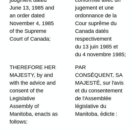
June 13, 1985 and
jugement et une
an order dated
ordonnance de la
November 4, 1985
Cour suprême du
of the Supreme
Canada datés
Court of Canada;
respectivement
du 13 juin 1985 et
du 4 novembre 1985;
THEREFORE HER
PAR
MAJESTY, by and
CONSÉQUENT, SA
with the advice and
MAJESTÉ, sur l'avis
consent of the
et du consentement
Legislative
de l'Assemblée
Assembly of
législative du
Manitoba, enacts as
Manitoba, édicte :
follows: