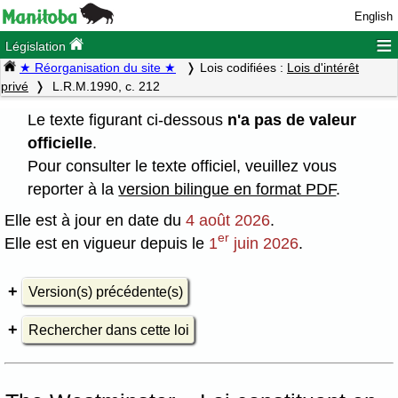
English
≡
Législation
★ Réorganisation du site ★
Lois codifiées :
Lois d'intérêt
privé
L.R.M.1990, c. 212
Le texte figurant ci-dessous
n'a pas de valeur
officielle
.
Pour consulter le texte officiel, veuillez vous
reporter à la
version bilingue en format PDF
.
Elle est à jour en date du
4 août 2026
.
er
Elle est en vigueur depuis le
1
juin 2026
.
Version(s) précédente(s)
Rechercher dans cette loi