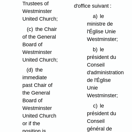
Trustees of
d'office suivant :
Westminster
a)
le
United Church;
ministre de
(c)
the Chair
l'Église Unie
of the General
Westminster;
Board of
b)
le
Westminster
président du
United Church;
Conseil
(d)
the
d'administration
immediate
de l'Église
past Chair of
Unie
the General
Westminster;
Board of
c)
le
Westminster
président du
United Church
Conseil
or if the
général de
position is