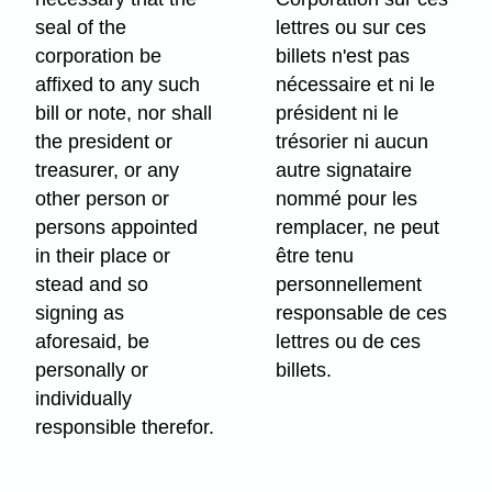
seal of the
lettres ou sur ces
corporation be
billets n'est pas
affixed to any such
nécessaire et ni le
bill or note, nor shall
président ni le
the president or
trésorier ni aucun
treasurer, or any
autre signataire
other person or
nommé pour les
persons appointed
remplacer, ne peut
in their place or
être tenu
stead and so
personnellement
signing as
responsable de ces
aforesaid, be
lettres ou de ces
personally or
billets.
individually
responsible therefor.