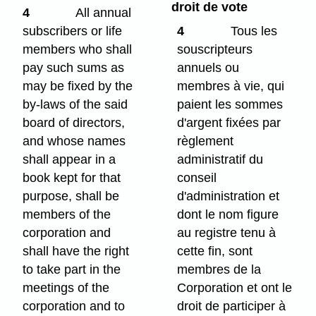
droit de vote
4
All annual
subscribers or life
4
Tous les
members who shall
souscripteurs
pay such sums as
annuels ou
may be fixed by the
membres à vie, qui
by-laws of the said
paient les sommes
board of directors,
d'argent fixées par
and whose names
règlement
shall appear in a
administratif du
book kept for that
conseil
purpose, shall be
d'administration et
members of the
dont le nom figure
corporation and
au registre tenu à
shall have the right
cette fin, sont
to take part in the
membres de la
meetings of the
Corporation et ont le
corporation and to
droit de participer à