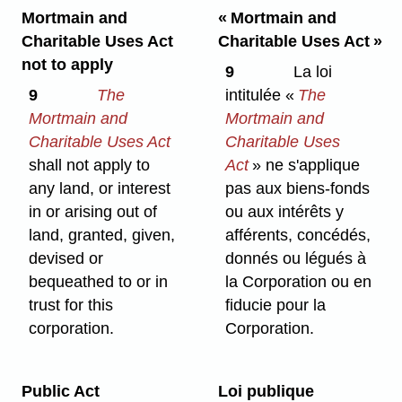
Mortmain and
« Mortmain and
Charitable Uses Act
Charitable Uses Act »
not to apply
9
La loi
9
The
intitulée «
The
Mortmain and
Mortmain and
Charitable Uses Act
Charitable Uses
shall not apply to
Act
» ne s'applique
any land, or interest
pas aux biens-fonds
in or arising out of
ou aux intérêts y
land, granted, given,
afférents, concédés,
devised or
donnés ou légués à
bequeathed to or in
la Corporation ou en
trust for this
fiducie pour la
corporation.
Corporation.
Public Act
Loi publique