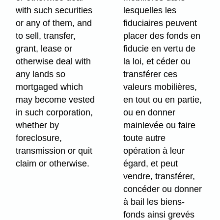
with such securities
lesquelles les
or any of them, and
fiduciaires peuvent
to sell, transfer,
placer des fonds en
grant, lease or
fiducie en vertu de
otherwise deal with
la loi, et céder ou
any lands so
transférer ces
mortgaged which
valeurs mobilières,
may become vested
en tout ou en partie,
in such corporation,
ou en donner
whether by
mainlevée ou faire
foreclosure,
toute autre
transmission or quit
opération à leur
claim or otherwise.
égard, et peut
vendre, transférer,
concéder ou donner
à bail les biens-
fonds ainsi grevés