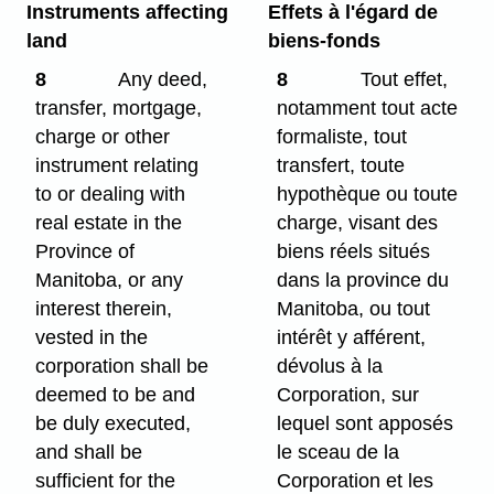
Instruments affecting
Effets à l'égard de
land
biens-fonds
8
Any deed,
8
Tout effet,
transfer, mortgage,
notamment tout acte
charge or other
formaliste, tout
instrument relating
transfert, toute
to or dealing with
hypothèque ou toute
real estate in the
charge, visant des
Province of
biens réels situés
Manitoba, or any
dans la province du
interest therein,
Manitoba, ou tout
vested in the
intérêt y afférent,
corporation shall be
dévolus à la
deemed to be and
Corporation, sur
be duly executed,
lequel sont apposés
and shall be
le sceau de la
sufficient for the
Corporation et les