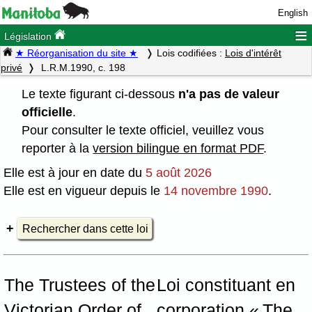
English
≡
Législation
★ Réorganisation du site ★
Lois codifiées :
Lois d'intérêt
privé
L.R.M.1990, c. 198
Le texte figurant ci-dessous
n'a pas de valeur
officielle
.
Pour consulter le texte officiel, veuillez vous
reporter à la
version bilingue en format PDF
.
Elle est à jour en date du
5 août 2026
Elle est en vigueur depuis le
14 novembre 1990
.
Rechercher dans cette loi
The Trustees of the
Loi constituant en
Victorian Order of
corporation « The