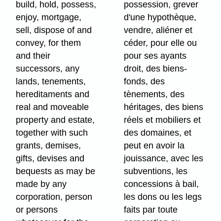
build, hold, possess,
possession, grever
enjoy, mortgage,
d'une hypothèque,
sell, dispose of and
vendre, aliéner et
convey, for them
céder, pour elle ou
and their
pour ses ayants
successors, any
droit, des biens-
lands, tenements,
fonds, des
hereditaments and
tènements, des
real and moveable
héritages, des biens
property and estate,
réels et mobiliers et
together with such
des domaines, et
grants, demises,
peut en avoir la
gifts, devises and
jouissance, avec les
bequests as may be
subventions, les
made by any
concessions à bail,
corporation, person
les dons ou les legs
or persons
faits par toute