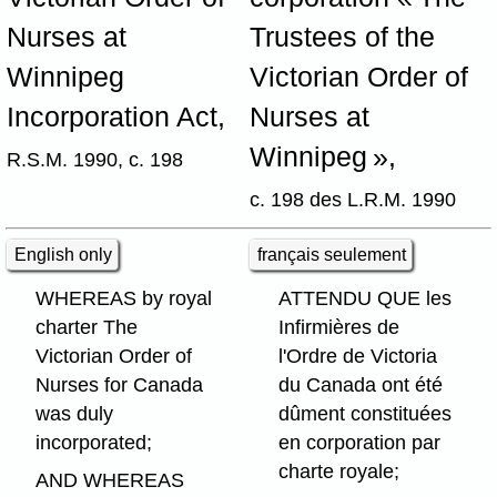
Nurses at
Trustees of the
Winnipeg
Victorian Order of
Incorporation Act,
Nurses at
Winnipeg »,
R.S.M. 1990, c. 198
c. 198 des L.R.M. 1990
English only
français seulement
WHEREAS by royal
ATTENDU QUE les
charter The
Infirmières de
Victorian Order of
l'Ordre de Victoria
Nurses for Canada
du Canada ont été
was duly
dûment constituées
incorporated;
en corporation par
charte royale;
AND WHEREAS