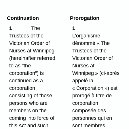
Continuation
Prorogation
1
The
1
Trustees of the
L'organisme
Victorian Order of
dénommé « The
Nurses at Winnipeg
Trustees of the
(hereinafter referred
Victorian Order of
to as "the
Nurses at
corporation") is
Winnipeg » (ci-après
continued as a
appelé la
corporation
« Corporation ») est
consisting of those
prorogé à titre de
persons who are
corporation
members on the
composée des
coming into force of
personnes qui en
this Act and such
sont membres.