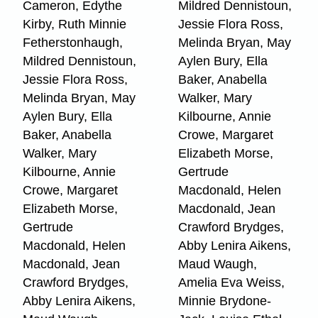
Cameron, Edythe
Mildred Dennistoun,
Kirby, Ruth Minnie
Jessie Flora Ross,
Fetherstonhaugh,
Melinda Bryan, May
Mildred Dennistoun,
Aylen Bury, Ella
Jessie Flora Ross,
Baker, Anabella
Melinda Bryan, May
Walker, Mary
Aylen Bury, Ella
Kilbourne, Annie
Baker, Anabella
Crowe, Margaret
Walker, Mary
Elizabeth Morse,
Kilbourne, Annie
Gertrude
Crowe, Margaret
Macdonald, Helen
Elizabeth Morse,
Macdonald, Jean
Gertrude
Crawford Brydges,
Macdonald, Helen
Abby Lenira Aikens,
Macdonald, Jean
Maud Waugh,
Crawford Brydges,
Amelia Eva Weiss,
Abby Lenira Aikens,
Minnie Brydone-