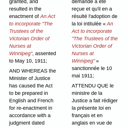
granted, and
demande a été
resulted in the
reçue et qu'il en a
enactment of
An Act
résulté l'adoption de
to incorporate "The
la loi intitulée «
An
Trustees of the
Act to incorporate
Victorian Order of
"The Trustees of the
Nurses at
Victorian Order of
Winnipeg"
, assented
Nurses at
to May 10, 1911;
Winnipeg"
»
sanctionnée le 10
AND WHEREAS the
mai 1911;
Minister of Justice
has caused the Act
ATTENDU QUE le
to be prepared in
ministre de la
English and French
Justice a fait rédiger
for re-enactment in
la présente loi en
accordance with a
français et en
judgment dated
anglais en vue de