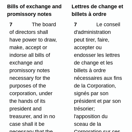
Bills of exchange and
Lettres de change et
promissory notes
billets à ordre
7
The board
7
Le conseil
of directors shall
d'administration
have power to draw,
peut tirer, faire,
make, accept or
accepter ou
indorse all bills of
endosser les lettres
exchange and
de change et les
promissory notes
billets à ordre
necessary for the
nécessaires aux fins
purposes of the
de la Corporation,
corporation, under
signés par son
the hands of its
président et par son
president and
trésorier;
treasurer, and in no
l'apposition du
case shall it be
sceau de la
necessary that the
Corporation sur ces