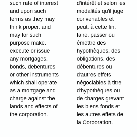
such rate of interest
d'intérêt et selon les
and upon such
modalités qu'il juge
terms as they may
convenables et
think proper, and
peut, à cette fin,
may for such
faire, passer ou
purpose make,
émettre des
execute or issue
hypothèques, des
any mortgages,
obligations, des
bonds, debentures
débentures ou
or other instruments
d'autres effets
which shall operate
négociables à titre
as a mortgage and
d'hypothèques ou
charge against the
de charges grevant
lands and effects of
les biens-fonds et
the corporation.
les autres effets de
la Corporation.