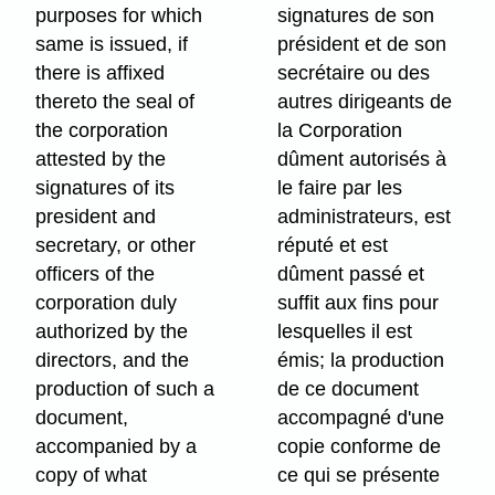
purposes for which
signatures de son
same is issued, if
président et de son
there is affixed
secrétaire ou des
thereto the seal of
autres dirigeants de
the corporation
la Corporation
attested by the
dûment autorisés à
signatures of its
le faire par les
president and
administrateurs, est
secretary, or other
réputé et est
officers of the
dûment passé et
corporation duly
suffit aux fins pour
authorized by the
lesquelles il est
directors, and the
émis; la production
production of such a
de ce document
document,
accompagné d'une
accompanied by a
copie conforme de
copy of what
ce qui se présente