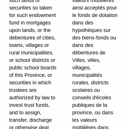
such lands or
valeurs mobilières
securities so taken
ainsi acceptés pour
for such endowment
le fonds de dotation
fund in mortgages
dans des
upon lands, or the
hypothèques sur
debentures of cities,
des biens-fonds ou
towns, villages or
dans des
rural municipalities,
débentures de
or school districts or
Villes, villes,
public school boards
villages,
of this Province, or
municipalités
securities in which
rurales, districts
trustees are
scolaires ou
authorized by law to
conseils d'écoles
invest trust funds,
publiques de la
and to assign,
province, ou dans
transfer, discharge
les valeurs
or otherwise deal
mobilières dans