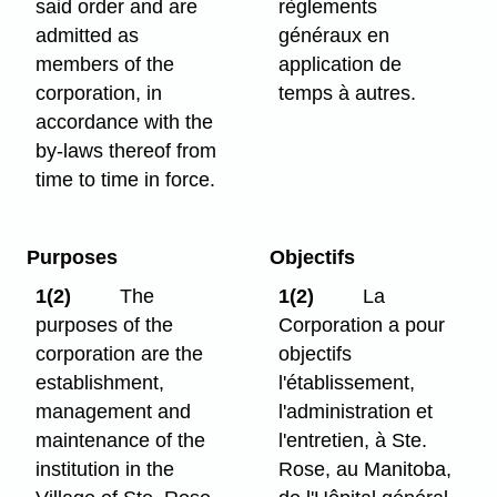
said order and are
règlements
admitted as
généraux en
members of the
application de
corporation, in
temps à autres.
accordance with the
by-laws thereof from
time to time in force.
Purposes
Objectifs
1(2)
The
1(2)
La
purposes of the
Corporation a pour
corporation are the
objectifs
establishment,
l'établissement,
management and
l'administration et
maintenance of the
l'entretien, à Ste.
institution in the
Rose, au Manitoba,