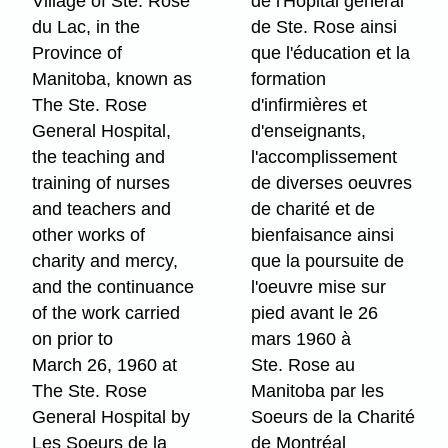
Village of Ste. Rose
de l'Hôpital général
du Lac, in the
de Ste. Rose ainsi
Province of
que l'éducation et la
Manitoba, known as
formation
The Ste. Rose
d'infirmières et
General Hospital,
d'enseignants,
the teaching and
l'accomplissement
training of nurses
de diverses oeuvres
and teachers and
de charité et de
other works of
bienfaisance ainsi
charity and mercy,
que la poursuite de
and the continuance
l'oeuvre mise sur
of the work carried
pied avant le 26
on prior to
mars 1960 à
March 26, 1960 at
Ste. Rose au
The Ste. Rose
Manitoba par les
General Hospital by
Soeurs de la Charité
Les Soeurs de la
de Montréal