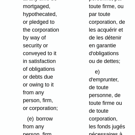
mortgaged,
toute firme, ou
hypothecated,
par toute
or pledged to
corporation, de
the corporation
les acquérir et
by way of
de les détenir
security or
en garantie
conveyed to it
d'obligations
in satisfaction
ou de dettes;
of obligations
e)
or debts due
d'emprunter,
or owing to it
de toute
from any
personne, de
person, firm,
toute firme ou
or corporation;
de toute
(e)
borrow
corporation,
from any
les fonds jugés
person, firm,
nécessaires à