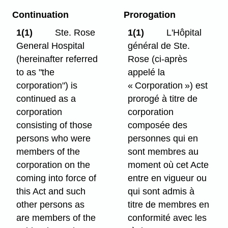
Continuation
Prorogation
1(1)
Ste. Rose
1(1)
L'Hôpital
General Hospital
général de Ste.
(hereinafter referred
Rose (ci-après
to as "the
appelé la
corporation") is
« Corporation ») est
continued as a
prorogé à titre de
corporation
corporation
consisting of those
composée des
persons who were
personnes qui en
members of the
sont membres au
corporation on the
moment où cet Acte
coming into force of
entre en vigueur ou
this Act and such
qui sont admis à
other persons as
titre de membres en
are members of the
conformité avec les