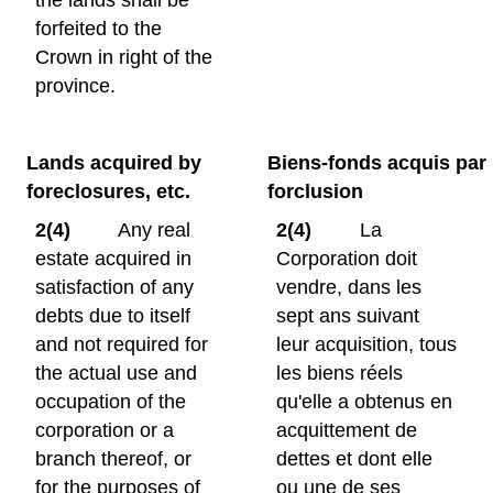
the lands shall be
forfeited to the
Crown in right of the
province.
Lands acquired by
Biens-fonds acquis par
foreclosures, etc.
forclusion
2(4)
Any real
2(4)
La
estate acquired in
Corporation doit
satisfaction of any
vendre, dans les
debts due to itself
sept ans suivant
and not required for
leur acquisition, tous
the actual use and
les biens réels
occupation of the
qu'elle a obtenus en
corporation or a
acquittement de
branch thereof, or
dettes et dont elle
for the purposes of
ou une de ses