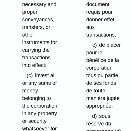
necessary and
document
proper
requis pour
conveyances,
donner effet
transfers, or
aux
other
transactions;
instruments for
c)
de placer
carrying the
pour le
transactions
bénéfice de la
into effect;
corporation
(c)
invest all
tous ou partie
or any sums of
de ses fonds
money
de toute
belonging to
manière jugée
the corporation
appropriée;
in any property
d)
sous
or security
réserve du
whatsoever for