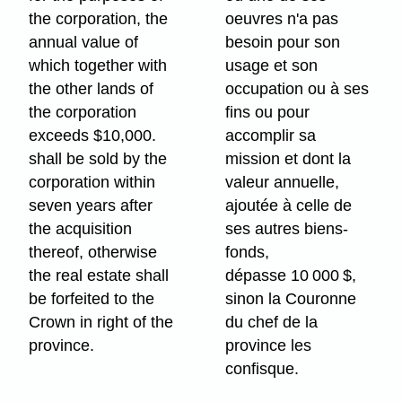
the corporation, the
oeuvres n'a pas
annual value of
besoin pour son
which together with
usage et son
the other lands of
occupation ou à ses
the corporation
fins ou pour
exceeds $10,000.
accomplir sa
shall be sold by the
mission et dont la
corporation within
valeur annuelle,
seven years after
ajoutée à celle de
the acquisition
ses autres biens-
thereof, otherwise
fonds,
the real estate shall
dépasse 10 000 $,
be forfeited to the
sinon la Couronne
Crown in right of the
du chef de la
province.
province les
confisque.