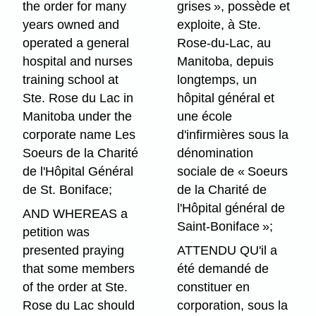
the order for many
grises », possède et
years owned and
exploite, à Ste.
operated a general
Rose-du-Lac, au
hospital and nurses
Manitoba, depuis
training school at
longtemps, un
Ste. Rose du Lac in
hôpital général et
Manitoba under the
une école
corporate name Les
d'infirmières sous la
Soeurs de la Charité
dénomination
de l'Hôpital Général
sociale de « Soeurs
de St. Boniface;
de la Charité de
l'Hôpital général de
AND WHEREAS a
Saint-Boniface »;
petition was
presented praying
ATTENDU QU'il a
that some members
été demandé de
of the order at Ste.
constituer en
Rose du Lac should
corporation, sous la