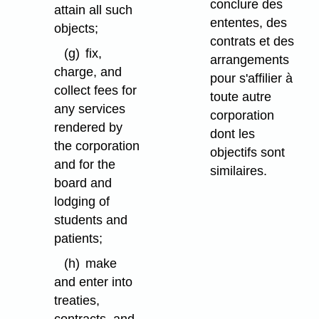
conclure des
attain all such
ententes, des
objects;
contrats et des
(g)
fix,
arrangements
charge, and
pour s'affilier à
collect fees for
toute autre
any services
corporation
rendered by
dont les
the corporation
objectifs sont
and for the
similaires.
board and
lodging of
students and
patients;
(h)
make
and enter into
treaties,