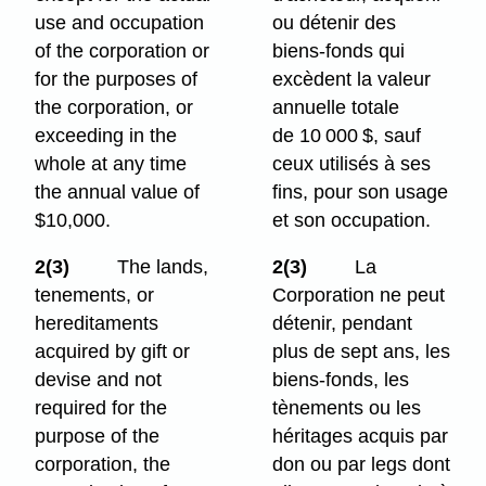
use and occupation
ou détenir des
of the corporation or
biens-fonds qui
for the purposes of
excèdent la valeur
the corporation, or
annuelle totale
exceeding in the
de 10 000 $, sauf
whole at any time
ceux utilisés à ses
the annual value of
fins, pour son usage
$10,000.
et son occupation.
2(3)
The lands,
2(3)
La
tenements, or
Corporation ne peut
hereditaments
détenir, pendant
acquired by gift or
plus de sept ans, les
devise and not
biens-fonds, les
required for the
tènements ou les
purpose of the
héritages acquis par
corporation, the
don ou par legs dont