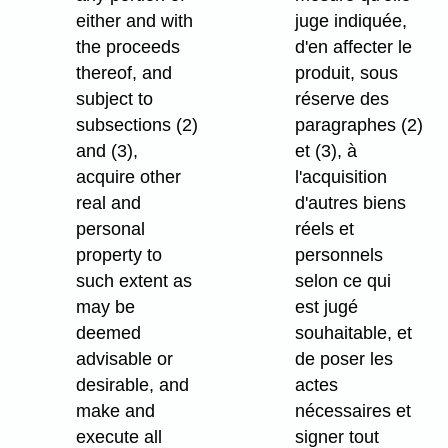
either and with
juge indiquée,
the proceeds
d'en affecter le
thereof, and
produit, sous
subject to
réserve des
subsections (2)
paragraphes (2)
and (3),
et (3), à
acquire other
l'acquisition
real and
d'autres biens
personal
réels et
property to
personnels
such extent as
selon ce qui
may be
est jugé
deemed
souhaitable, et
advisable or
de poser les
desirable, and
actes
make and
nécessaires et
execute all
signer tout