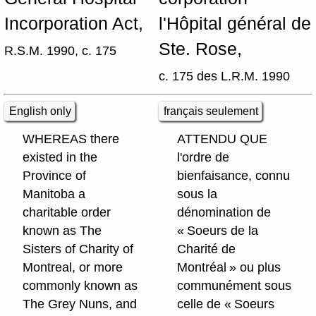
Incorporation Act,
l'Hôpital général de
Ste. Rose,
R.S.M. 1990, c. 175
c. 175 des L.R.M. 1990
English only
français seulement
WHEREAS there
ATTENDU QUE
existed in the
l'ordre de
Province of
bienfaisance, connu
Manitoba a
sous la
charitable order
dénomination de
known as The
« Soeurs de la
Sisters of Charity of
Charité de
Montreal, or more
Montréal » ou plus
commonly known as
communément sous
The Grey Nuns, and
celle de « Soeurs