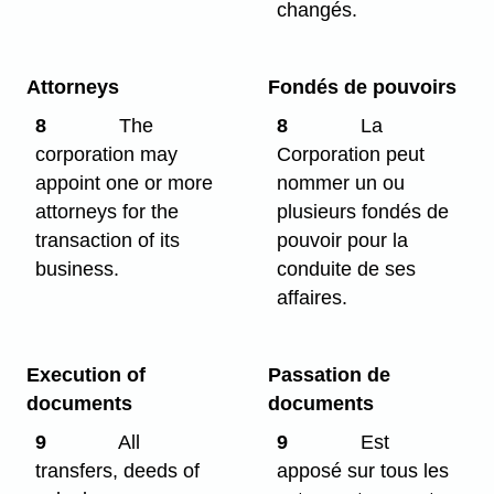
changés.
Attorneys
Fondés de pouvoirs
8
The
8
La
corporation may
Corporation peut
appoint one or more
nommer un ou
attorneys for the
plusieurs fondés de
transaction of its
pouvoir pour la
business.
conduite de ses
affaires.
Execution of
Passation de
documents
documents
9
All
9
Est
transfers, deeds of
apposé sur tous les