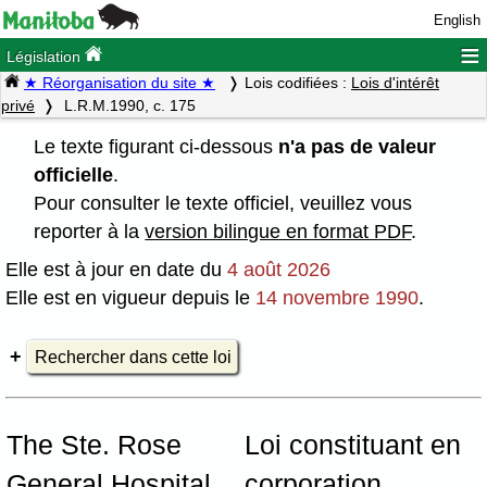
English
≡
Législation
★ Réorganisation du site ★
Lois codifiées :
Lois d'intérêt
privé
L.R.M.1990, c. 175
Le texte figurant ci-dessous
n'a pas de valeur
officielle
.
Pour consulter le texte officiel, veuillez vous
reporter à la
version bilingue en format PDF
.
Elle est à jour en date du
4 août 2026
Elle est en vigueur depuis le
14 novembre 1990
.
Rechercher dans cette loi
The Ste. Rose
Loi constituant en
General Hospital
corporation