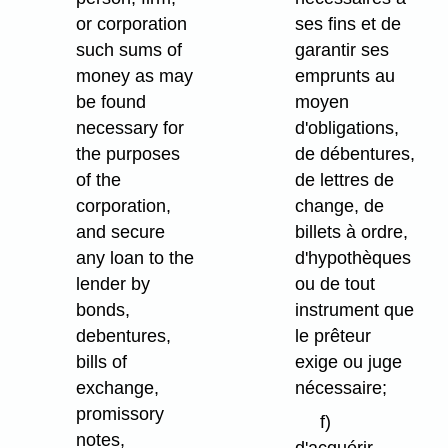
or corporation
ses fins et de
such sums of
garantir ses
money as may
emprunts au
be found
moyen
necessary for
d'obligations,
the purposes
de débentures,
of the
de lettres de
corporation,
change, de
and secure
billets à ordre,
any loan to the
d'hypothèques
lender by
ou de tout
bonds,
instrument que
debentures,
le prêteur
bills of
exige ou juge
exchange,
nécessaire;
promissory
f)
notes,