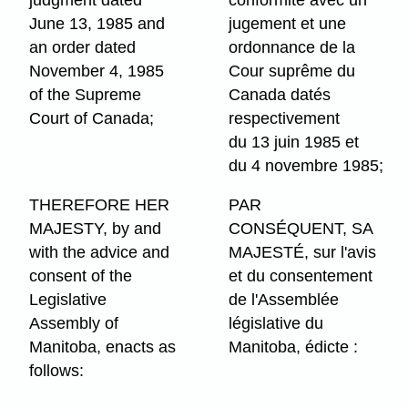
June 13, 1985 and
jugement et une
an order dated
ordonnance de la
November 4, 1985
Cour suprême du
of the Supreme
Canada datés
Court of Canada;
respectivement
du 13 juin 1985 et
du 4 novembre 1985;
THEREFORE HER
PAR
MAJESTY, by and
CONSÉQUENT, SA
with the advice and
MAJESTÉ, sur l'avis
consent of the
et du consentement
Legislative
de l'Assemblée
Assembly of
législative du
Manitoba, enacts as
Manitoba, édicte :
follows: