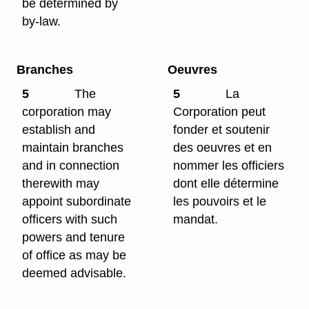
be determined by
by-law.
Branches
Oeuvres
5
The
5
La
corporation may
Corporation peut
establish and
fonder et soutenir
maintain branches
des oeuvres et en
and in connection
nommer les officiers
therewith may
dont elle détermine
appoint subordinate
les pouvoirs et le
officers with such
mandat.
powers and tenure
of office as may be
deemed advisable.