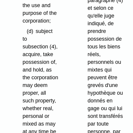
paragraphe (4)
the use and
et selon ce
purpose of the
qu'elle juge
corporation;
indiqué, de
(d)
subject
prendre
to
possession de
subsection (4),
tous les biens
acquire, take
réels,
possession of,
personnels ou
and hold, as
mixtes qui
the corporation
peuvent être
may deem
grevés d'une
proper, all
hypothèque ou
such property,
donnés en
whether real,
gage ou qui lui
personal or
sont transférés
mixed as may
par toute
at any time be
personne, par