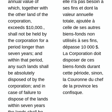
annual value of
elle n'a pas besoin à
which, together with
ses fins et dont la
the other land of the
valeur annuelle
corporation,
totale, ajoutée à
exceeds $10,000.,
celle de ses autres
shall not be held by
biens-fonds non
the corporation for a
utilisés à ses fins,
period longer than
dépasse 10 000 $.
seven years; and
La Corporation doit
within that period,
disposer de ces
any such lands shall
biens-fonds durant
be absolutely
cette période, sinon,
disposed of by the
la Couronne du chef
corporation; and in
de la province les
case of failure to
confisque.
dispose of the lands
within seven years