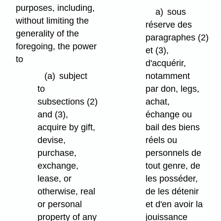
purposes, including,
a)
sous
without limiting the
réserve des
generality of the
paragraphes (2)
foregoing, the power
et (3),
to
d'acquérir,
(a)
subject
notamment
to
par don, legs,
subsections (2)
achat,
and (3),
échange ou
acquire by gift,
bail des biens
devise,
réels ou
purchase,
personnels de
exchange,
tout genre, de
lease, or
les posséder,
otherwise, real
de les détenir
or personal
et d'en avoir la
property of any
jouissance