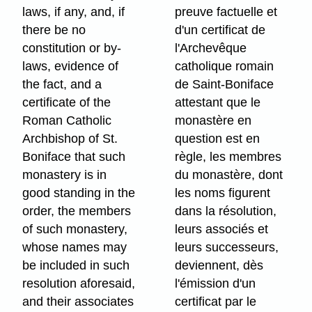
laws, if any, and, if
preuve factuelle et
there be no
d'un certificat de
constitution or by-
l'Archevêque
laws, evidence of
catholique romain
the fact, and a
de Saint-Boniface
certificate of the
attestant que le
Roman Catholic
monastère en
Archbishop of St.
question est en
Boniface that such
règle, les membres
monastery is in
du monastère, dont
good standing in the
les noms figurent
order, the members
dans la résolution,
of such monastery,
leurs associés et
whose names may
leurs successeurs,
be included in such
deviennent, dès
resolution aforesaid,
l'émission d'un
and their associates
certificat par le