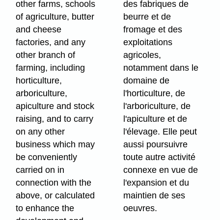
other farms, schools
des fabriques de
of agriculture, butter
beurre et de
and cheese
fromage et des
factories, and any
exploitations
other branch of
agricoles,
farming, including
notamment dans le
horticulture,
domaine de
arboriculture,
l'horticulture, de
apiculture and stock
l'arboriculture, de
raising, and to carry
l'apiculture et de
on any other
l'élevage. Elle peut
business which may
aussi poursuivre
be conveniently
toute autre activité
carried on in
connexe en vue de
connection with the
l'expansion et du
above, or calculated
maintien de ses
to enhance the
oeuvres.