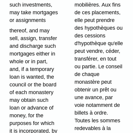
such investments,
mobilières. Aux fins
may take mortgages
de ces placements,
or assignments
elle peut prendre
des hypothèques ou
thereof, and may
des cessions
sell, assign, transfer
d'hypothèque qu'elle
and discharge such
peut vendre, céder,
mortgages either in
transférer, en tout
whole or in part,
ou partie. Le conseil
and, if a temporary
de chaque
loan is wanted, the
monastère peut
council or the board
obtenir un prêt ou
of each monastery
une avance, par
may obtain such
voie notamment de
loan or advance of
billets à ordre.
money, for the
Toutes les sommes
purposes for which
redevables à la
it is incorporated, by