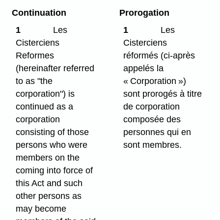
Continuation
Prorogation
1
Les
1
Les
Cisterciens
Cisterciens
Reformes
réformés (ci-après
(hereinafter referred
appelés la
to as "the
« Corporation »)
corporation") is
sont prorogés à titre
continued as a
de corporation
corporation
composée des
consisting of those
personnes qui en
persons who were
sont membres.
members on the
coming into force of
this Act and such
other persons as
may become