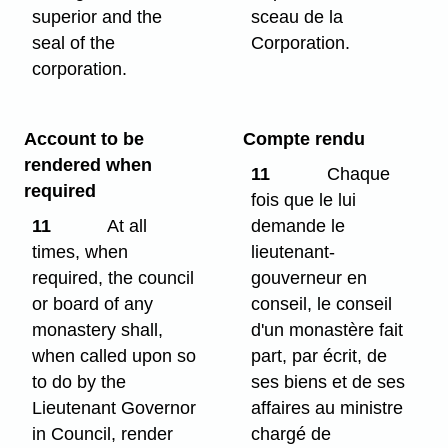
superior and the
sceau de la
seal of the
Corporation.
corporation.
Account to be
Compte rendu
rendered when
11
Chaque
required
fois que le lui
11
At all
demande le
times, when
lieutenant-
required, the council
gouverneur en
or board of any
conseil, le conseil
monastery shall,
d'un monastère fait
when called upon so
part, par écrit, de
to do by the
ses biens et de ses
Lieutenant Governor
affaires au ministre
in Council, render
chargé de