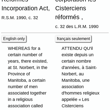
Incorporation Act,
Cisterciens
réformés ,
R.S.M. 1990, c. 32
c. 32 des L.R.M. 1990
English only
français seulement
WHEREAS for a
ATTENDU QU'il
certain number of
existe depuis un
years, there existed,
certain nombre
at St. Norbert, in the
d'années, à Saint-
Province of
Norbert, au
Manitoba, a certain
Manitoba, une
number of men
association
associated together
d'hommes religieux
in a religious
appelée « Les
association called
Cisterciens