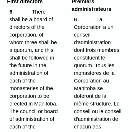
First directors
Premiers
administrateurs
6
There
shall be a board of
6
La
directors of the
Corporation a un
corporation, of
conseil
whom three shall be
d'administration
a quorum, and this
dont trois membres
shall be followed in
constituent le
the future in the
quorum. Tous les
administration of
monastères de la
each of the
Corporation au
monasteries of the
Manitoba se
corporation to be
doteront de la
erected in Manitoba.
même structure. Le
The council or board
conseil ou le conseil
of administration of
d'administration de
each of the
chacun des