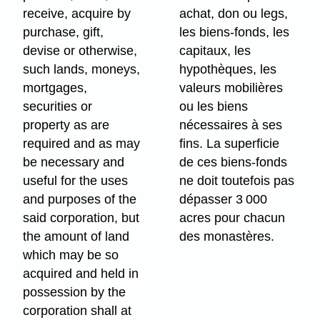
receive, acquire by
achat, don ou legs,
purchase, gift,
les biens-fonds, les
devise or otherwise,
capitaux, les
such lands, moneys,
hypothèques, les
mortgages,
valeurs mobilières
securities or
ou les biens
property as are
nécessaires à ses
required and as may
fins. La superficie
be necessary and
de ces biens-fonds
useful for the uses
ne doit toutefois pas
and purposes of the
dépasser 3 000
said corporation, but
acres pour chacun
the amount of land
des monastères.
which may be so
acquired and held in
possession by the
corporation shall at