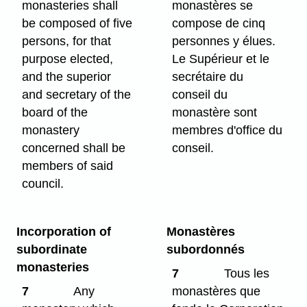
monasteries shall
monastères se
be composed of five
compose de cinq
persons, for that
personnes y élues.
purpose elected,
Le Supérieur et le
and the superior
secrétaire du
and secretary of the
conseil du
board of the
monastère sont
monastery
membres d'office du
concerned shall be
conseil.
members of said
council.
Incorporation of
Monastères
subordinate
subordonnés
monasteries
7
Tous les
7
Any
monastères que