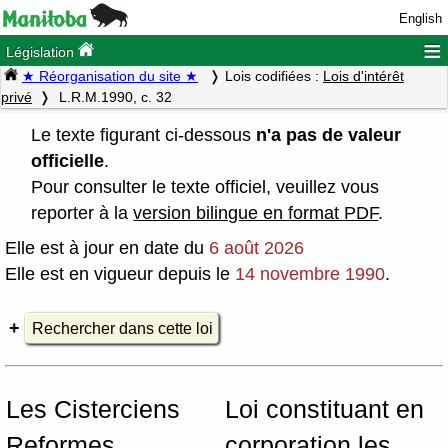
English
≡
Législation
★ Réorganisation du site ★
Lois codifiées :
Lois d'intérêt
privé
L.R.M.1990, c. 32
Le texte figurant ci-dessous
n'a pas de valeur
officielle
.
Pour consulter le texte officiel, veuillez vous
reporter à la
version bilingue en format PDF
.
Elle est à jour en date du
6 août 2026
Elle est en vigueur depuis le
14 novembre 1990
.
Rechercher dans cette loi
Les Cisterciens
Loi constituant en
Reformes
corporation les