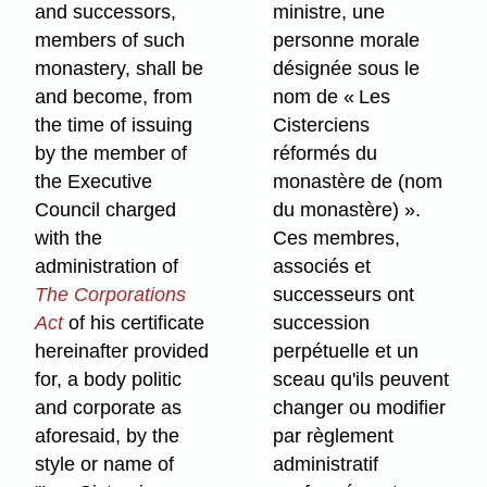
and successors,
ministre, une
members of such
personne morale
monastery, shall be
désignée sous le
and become, from
nom de « Les
the time of issuing
Cisterciens
by the member of
réformés du
the Executive
monastère de (nom
Council charged
du monastère) ».
with the
Ces membres,
administration of
associés et
The Corporations
successeurs ont
Act
of his certificate
succession
hereinafter provided
perpétuelle et un
for, a body politic
sceau qu'ils peuvent
and corporate as
changer ou modifier
aforesaid, by the
par règlement
style or name of
administratif