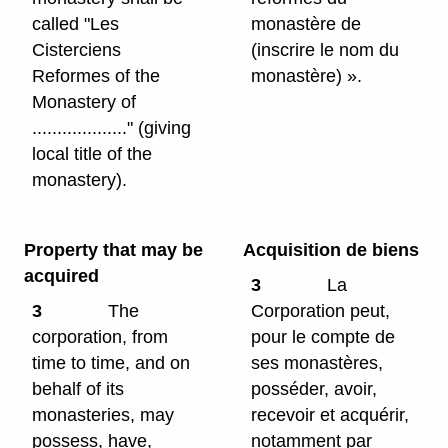
called "Les
monastère de
Cisterciens
(inscrire le nom du
Reformes of the
monastère) ».
Monastery of
..................." (giving
local title of the
monastery).
Property that may be
Acquisition de biens
acquired
3
La
3
The
Corporation peut,
corporation, from
pour le compte de
time to time, and on
ses monastères,
behalf of its
posséder, avoir,
monasteries, may
recevoir et acquérir,
possess, have,
notamment par