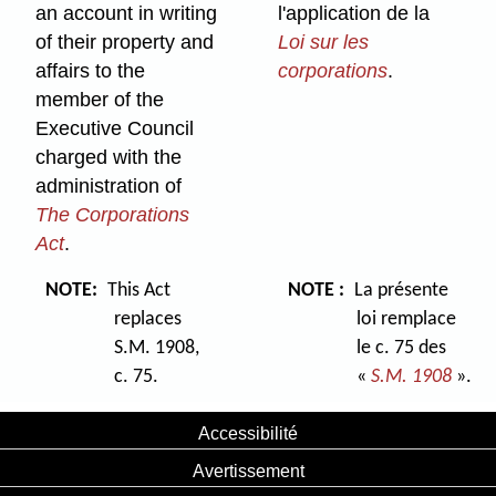
an account in writing
l'application de la
of their property and
Loi sur les
affairs to the
corporations
.
member of the
Executive Council
charged with the
administration of
The Corporations
Act
.
NOTE:
This Act
NOTE :
La présente
replaces
loi remplace
S.M. 1908,
le c. 75 des
c. 75.
«
S.M. 1908
».
Accessibilité
Avertissement