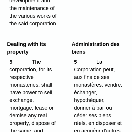
development and
the maintenance of
the various works of
the said corporation.
Dealing with its
Administration des
property
biens
5
The
5
La
corporation, for its
Corporation peut,
respective
aux fins de ses
monasteries, shall
monastères, vendre,
have power to sell,
échanger,
exchange,
hypothéquer,
mortgage, lease or
donner à bail ou
demise any real
céder ses biens
property, dispose of
réels, en disposer et
the same, and
en acquérir d'autres