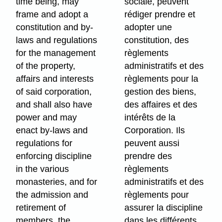
time being, may
sociale, peuvent
frame and adopt a
rédiger prendre et
constitution and by-
adopter une
laws and regulations
constitution, des
for the management
règlements
of the property,
administratifs et des
affairs and interests
règlements pour la
of said corporation,
gestion des biens,
and shall also have
des affaires et des
power and may
intérêts de la
enact by-laws and
Corporation. Ils
regulations for
peuvent aussi
enforcing discipline
prendre des
in the various
règlements
monasteries, and for
administratifs et des
the admission and
règlements pour
retirement of
assurer la discipline
members, the
dans les différents