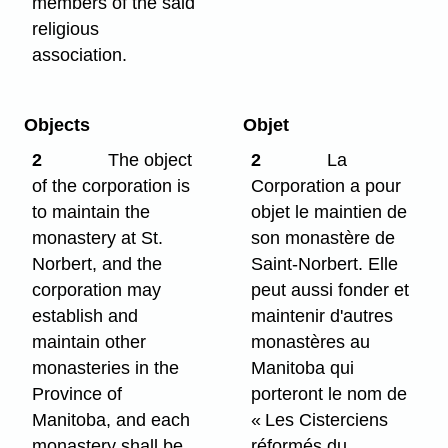
members of the said
religious
association.
Objects
Objet
2
The object
2
La
of the corporation is
Corporation a pour
to maintain the
objet le maintien de
monastery at St.
son monastère de
Norbert, and the
Saint-Norbert. Elle
corporation may
peut aussi fonder et
establish and
maintenir d'autres
maintain other
monastères au
monasteries in the
Manitoba qui
Province of
porteront le nom de
Manitoba, and each
« Les Cisterciens
monastery shall be
réformés du