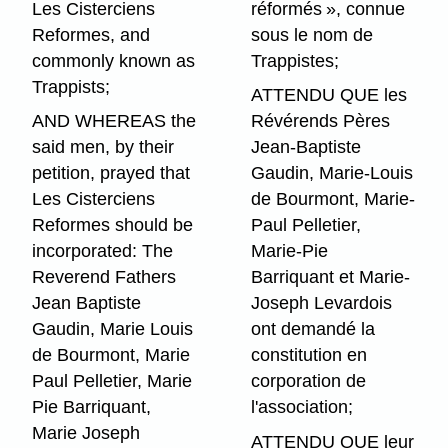
Les Cisterciens
réformés », connue
Reformes, and
sous le nom de
commonly known as
Trappistes;
Trappists;
ATTENDU QUE les
AND WHEREAS the
Révérends Pères
said men, by their
Jean-Baptiste
petition, prayed that
Gaudin, Marie-Louis
Les Cisterciens
de Bourmont, Marie-
Reformes should be
Paul Pelletier,
incorporated: The
Marie-Pie
Reverend Fathers
Barriquant et Marie-
Jean Baptiste
Joseph Levardois
Gaudin, Marie Louis
ont demandé la
de Bourmont, Marie
constitution en
Paul Pelletier, Marie
corporation de
Pie Barriquant,
l'association;
Marie Joseph
ATTENDU QUE leur