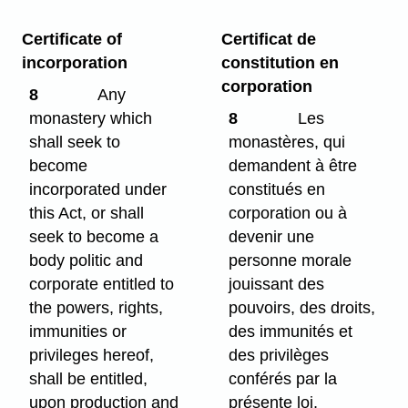
Certificate of
Certificat de
incorporation
constitution en
corporation
8
Any
monastery which
8
Les
shall seek to
monastères, qui
become
demandent à être
incorporated under
constitués en
this Act, or shall
corporation ou à
seek to become a
devenir une
body politic and
personne morale
corporate entitled to
jouissant des
the powers, rights,
pouvoirs, des droits,
immunities or
des immunités et
privileges hereof,
des privilèges
shall be entitled,
conférés par la
upon production and
présente loi,