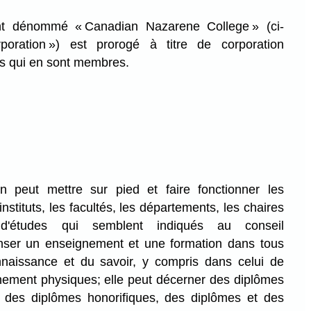
nt dénommé « Canadian Nazarene College » (ci-
poration ») est prorogé à titre de corporation
 qui en sont membres.
 peut mettre sur pied et faire fonctionner les
instituts, les facultés, les départements, les chaires
'études qui semblent indiqués au conseil
enser un enseignement et une formation dans tous
naissance et du savoir, y compris dans celui de
aînement physiques; elle peut décerner des diplômes
s des diplômes honorifiques, des diplômes et des