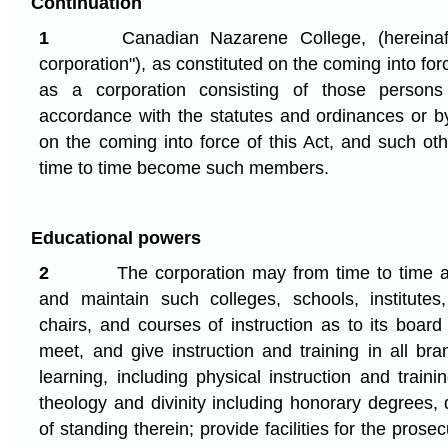
Continuation
1
Canadian Nazarene College, (hereinaft
corporation"), as constituted on the coming into forc
as a corporation consisting of those perso
accordance with the statutes and ordinances or by
on the coming into force of this Act, and such o
time to time become such members.
Educational powers
2
The corporation may from time to time an
and maintain such colleges, schools, institutes,
chairs, and courses of instruction as to its boa
meet, and give instruction and training in all b
learning, including physical instruction and train
theology and divinity including honorary degrees, 
of standing therein; provide facilities for the prose