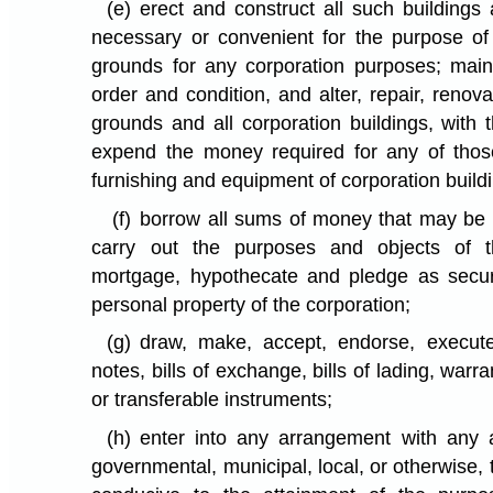
(e)
erect and construct all such building
necessary or convenient for the purpose of 
grounds for any corporation purposes; main
order and condition, and alter, repair, renov
grounds and all corporation buildings, with 
expend the money required for any of thos
furnishing and equipment of corporation build
(f)
borrow all sums of money that may be 
carry out the purposes and objects of t
mortgage, hypothecate and pledge as securi
personal property of the corporation;
(g)
draw, make, accept, endorse, execut
notes, bills of exchange, bills of lading, warr
or transferable instruments;
(h)
enter into any arrangement with any au
governmental, municipal, local, or otherwise