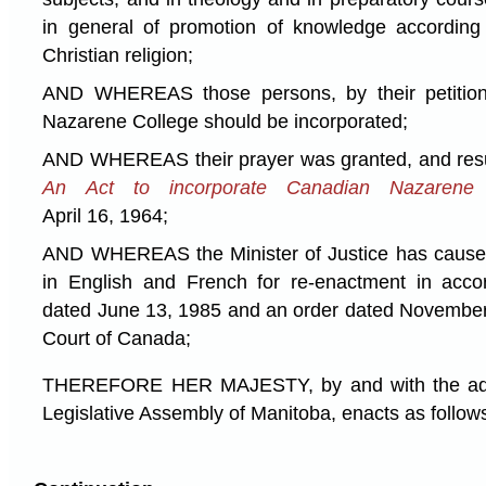
in general of promotion of knowledge according 
Christian religion;
AND WHEREAS those persons, by their petition
Nazarene College should be incorporated;
AND WHEREAS their prayer was granted, and resul
An Act to incorporate Canadian Nazarene 
April 16, 1964;
AND WHEREAS the Minister of Justice has caused
in English and French for re-enactment in acc
dated June 13, 1985 and an order dated November
Court of Canada;
THEREFORE HER MAJESTY, by and with the advi
Legislative Assembly of Manitoba, enacts as follow