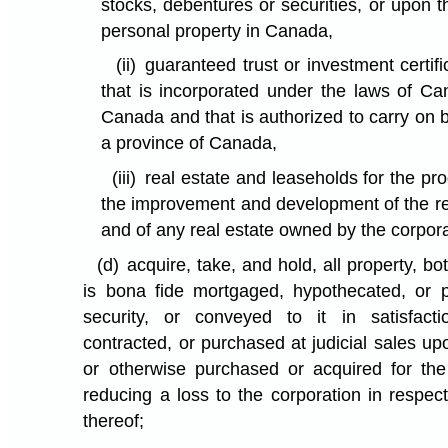
stocks, debentures or securities, or upon t
personal property in Canada,
(ii)
guaranteed trust or investment certif
that is incorporated under the laws of Ca
Canada and that is authorized to carry on 
a province of Canada,
(iii)
real estate and leaseholds for the pr
the improvement and development of the re
and of any real estate owned by the corpora
(d)
acquire, take, and hold, all property, bo
is bona fide mortgaged, hypothecated, or p
security, or conveyed to it in satisfact
contracted, or purchased at judicial sales up
or otherwise purchased or acquired for the
reducing a loss to the corporation in respec
thereof;