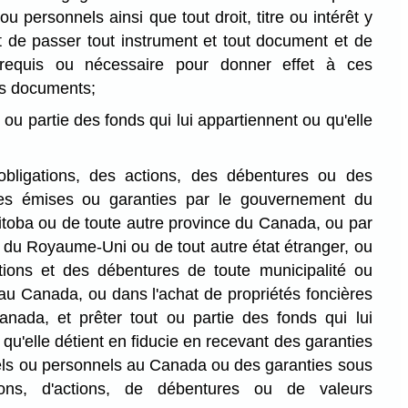
ou personnels ainsi que tout droit, titre ou intérêt y
et de passer tout instrument et tout document et de
 requis ou nécessaire pour donner effet à ces
es documents;
 ou partie des fonds qui lui appartiennent ou qu'elle
bligations, des actions, des débentures ou des
res émises ou garanties par le gouvernement du
toba ou de toute autre province du Canada, ou par
du Royaume-Uni ou de tout autre état étranger, ou
tions et des débentures de toute municipalité ou
e au Canada, ou dans l'achat de propriétés foncières
nada, et prêter tout ou partie des fonds qui lui
qu'elle détient en fiducie en recevant des garanties
els ou personnels au Canada ou des garanties sous
tions, d'actions, de débentures ou de valeurs