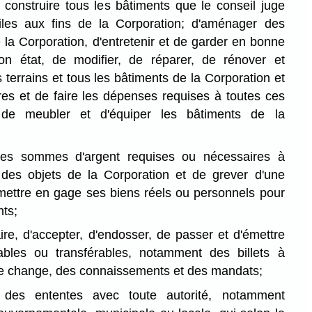
e construire tous les bâtiments que le conseil juge
iles aux fins de la Corporation; d'aménager des
e la Corporation, d'entretenir et de garder en bonne
on état, de modifier, de réparer, de rénover et
s terrains et tous les bâtiments de la Corporation et
res et de faire les dépenses requises à toutes ces
 de meubler et d'équiper les bâtiments de la
les sommes d'argent requises ou nécessaires à
 des objets de la Corporation et de grever d'une
ettre en gage ses biens réels ou personnels pour
nts;
faire, d'accepter, d'endosser, de passer et d'émettre
ables ou transférables, notamment des billets à
 de change, des connaissements et des mandats;
 des ententes avec toute autorité, notamment