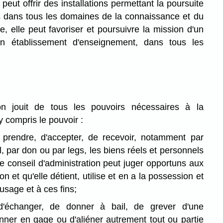
e peut offrir des installations permettant la poursuite
s dans tous les domaines de la connaissance et du
e, elle peut favoriser et poursuivre la mission d'un
'un établissement d'enseignement, dans tous les
n jouit de tous les pouvoirs nécessaires à la
 y compris le pouvoir :
e prendre, d'accepter, de recevoir, notamment par
l, par don ou par legs, les biens réels et personnels
e conseil d'administration peut juger opportuns aux
on et qu'elle détient, utilise et en a la possession et
 usage et à ces fins;
d'échanger, de donner à bail, de grever d'une
ner en gage ou d'aliéner autrement tout ou partie