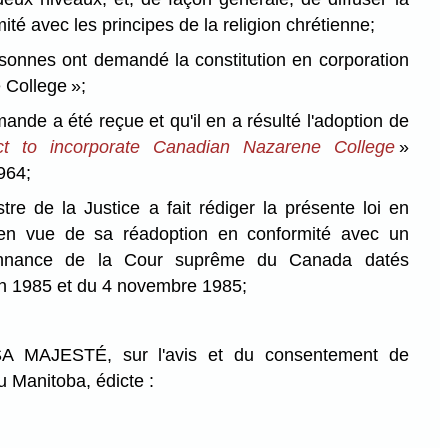
té avec les principes de la religion chrétienne;
nes ont demandé la constitution en corporation
 College »;
e a été reçue et qu'il en a résulté l'adoption de
t to incorporate Canadian Nazarene College
»
964;
 de la Justice a fait rédiger la présente loi en
 en vue de sa réadoption en conformité avec un
onnance de la Cour suprême du Canada datés
in 1985 et du 4 novembre 1985;
MAJESTÉ, sur l'avis et du consentement de
u Manitoba, édicte :