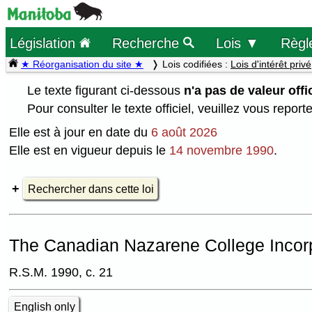
Législation
Recherche
Lois ▼
Règl
★ Réorganisation du site ★
Lois codifiées :
Lois d'intérêt privé
Le texte figurant ci-dessous
n'a pas de valeur offic
Pour consulter le texte officiel, veuillez vous report
Elle est à jour en date du
6 août 2026
Elle est en vigueur depuis le
14 novembre 1990
.
Rechercher dans cette loi
The Canadian Nazarene College Incorp
R.S.M. 1990, c. 21
English only