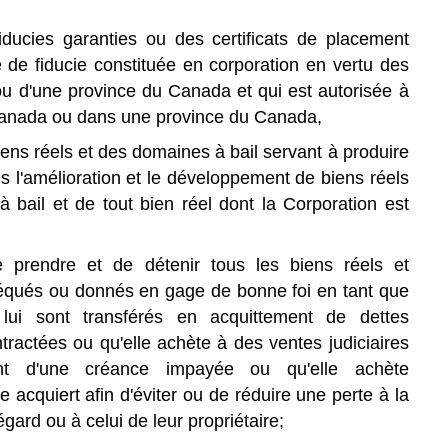
iducies garanties ou des certificats de placement
de fiducie constituée en corporation en vertu des
u d'une province du Canada et qui est autorisée à
 Canada ou dans une province du Canada,
ens réels et des domaines à bail servant à produire
s l'amélioration et le développement de biens réels
 bail et de tout bien réel dont la Corporation est
de prendre et de détenir tous les biens réels et
équés ou donnés en gage de bonne foi en tant que
 lui sont transférés en acquittement de dettes
tractées ou qu'elle achète à des ventes judiciaires
nt d'une créance impayée ou qu'elle achète
e acquiert afin d'éviter ou de réduire une perte à la
égard ou à celui de leur propriétaire;