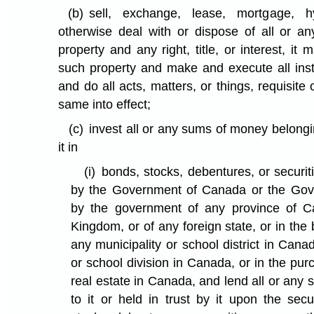
(b)
sell, exchange, lease, mortgage, h
otherwise deal with or dispose of all or any
property and any right, title, or interest, it 
such property and make and execute all in
and do all acts, matters, or things, requisite
same into effect;
(c)
invest all or any sums of money belonging
it in
(i)
bonds, stocks, debentures, or securi
by the Government of Canada or the Gov
by the government of any province of C
Kingdom, or of any foreign state, or in th
any municipality or school district in Cana
or school division in Canada, or in the pu
real estate in Canada, and lend all or any
to it or held in trust by it upon the sec