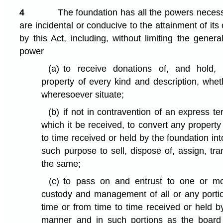
4
The foundation has all the powers necess
are incidental or conducive to the attainment of it
by this Act, including, without limiting the genera
power
(a)
to receive donations of, and hold, 
property of every kind and description, whet
wheresoever situate;
(b)
if not in contravention of an express t
which it be received, to convert any property
to time received or held by the foundation int
such purpose to sell, dispose of, assign, tr
the same;
(c)
to pass on and entrust to one or mo
custody and management of all or any portio
time or from time to time received or held b
manner and in such portions as the boar