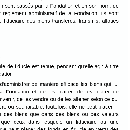
on sont passés par la Fondation et en son nom, de
 règlement administratif de la Fondation. Ils sont
fiduciaire des biens transférés, transmis, alloués
s
 de fiducie est tenue, pendant qu'elle agit à titre
dation :
d'administrer de manière efficace les biens qui lui
la Fondation et de les placer, de les placer de
vertir, de les vendre ou de les aliéner selon ce qui
re ou souhaitable; toutefois, elle ne peut placer ni
u des biens que dans des biens ou des valeurs
s que ceux dans lesquels un fiduciaire ou une
ie peut placer des fonds en fiducie en vertu des