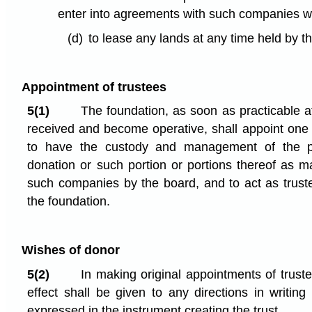
enter into agreements with such companies wi
(d)
to lease any lands at any time held by t
Appointment of trustees
5(1)
The foundation, as soon as practicable a
received and become operative, shall appoint one
to have the custody and management of the pr
donation or such portion or portions thereof as m
such companies by the board, and to act as truste
the foundation.
Wishes of donor
5(2)
In making original appointments of truste
effect shall be given to any directions in writin
expressed in the instrument creating the trust.