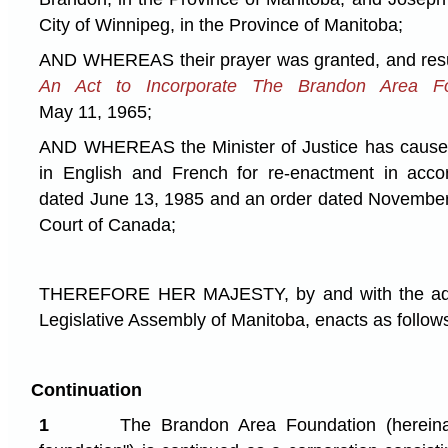
City of Winnipeg, in the Province of Manitoba;
AND WHEREAS their prayer was granted, and resul
An Act to Incorporate The Brandon Area Fo
May 11, 1965;
AND WHEREAS the Minister of Justice has caused
in English and French for re-enactment in acc
dated June 13, 1985 and an order dated November
Court of Canada;
THEREFORE HER MAJESTY, by and with the advi
Legislative Assembly of Manitoba, enacts as follow
Continuation
1
The Brandon Area Foundation (hereinaf