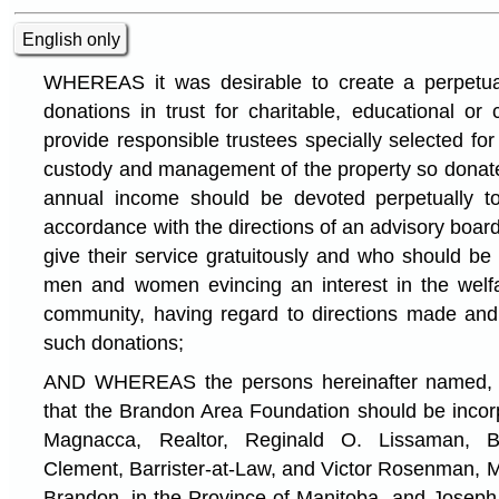
English only
WHEREAS it was desirable to create a perpetual
donations in trust for charitable, educational or
provide responsible trustees specially selected fo
custody and management of the property so donated
annual income should be devoted perpetually to
accordance with the directions of an advisory bo
give their service gratuitously and who should be
men and women evincing an interest in the welf
community, having regard to directions made and
such donations;
AND WHEREAS the persons hereinafter named, by
that the Brandon Area Foundation should be inco
Magnacca, Realtor, Reginald O. Lissaman, Bu
Clement, Barrister-at-Law, and Victor Rosenman, Mer
Brandon, in the Province of Manitoba, and Joseph 