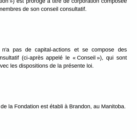
ion ») est prorogé à titre de corporation composée
embres de son conseil consultatif.
n'a pas de capital-actions et se compose des
ultatif (ci-après appelé le « Conseil »), qui sont
c les dispositions de la présente loi.
 de la Fondation est établi à Brandon, au Manitoba.