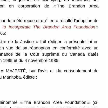
tion en corporation de « The Brandon Area
e a été reçue et qu'il en a résulté l'adoption de
 to Incorporate The Brandon Area Foundation
»
965;
 de la Justice a fait rédiger la présente loi en
 en vue de sa réadoption en conformité avec un
onnance de la Cour suprême du Canada datés
in 1985 et du 4 novembre 1985;
MAJESTÉ, sur l'avis et du consentement de
u Manitoba, édicte :
énommé « The Brandon Area Foundation » (ci-