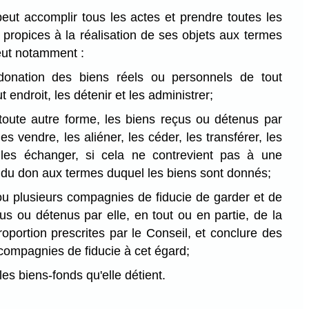
ut accomplir tous les actes et prendre toutes les
propices à la réalisation de ses objets aux termes
peut notamment :
donation des biens réels ou personnels de tout
t endroit, les détenir et les administrer;
 toute autre forme, les biens reçus ou détenus par
 les vendre, les aliéner, les céder, les transférer, les
les échanger, si cela ne contrevient pas à une
 du don aux termes duquel les biens sont donnés;
u plusieurs compagnies de fiducie de garder et de
us ou détenus par elle, en tout ou en partie, de la
oportion prescrites par le Conseil, et conclure des
compagnies de fiducie à cet égard;
les biens-fonds qu'elle détient.