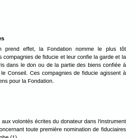
es
 prend effet, la Fondation nomme le plus tôt
 compagnies de fiducie et leur confie la garde et la
is dans le don ou de la partie des biens confiée à
r le Conseil. Ces compagnies de fiducie agissent à
biens pour la Fondation.
 aux volontés écrites du donateur dans l'instrument
 concernant toute première nomination de fiduciaires
phe (1).