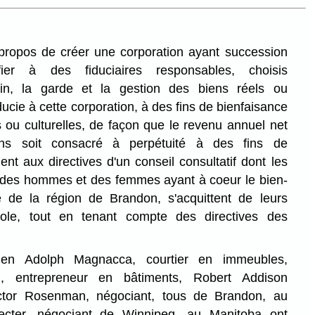
propos de créer une corporation ayant succession
fier à des fiduciaires responsables, choisis
fin, la garde et la gestion des biens réels ou
ucie à cette corporation, à des fins de bienfaisance
 ou culturelles, de façon que le revenu annuel net
ns soit consacré à perpétuité à des fins de
t aux directives d'un conseil consultatif dont les
 des hommes et des femmes ayant à coeur le bien-
de la région de Brandon, s'acquittent de leurs
vole, tout en tenant compte des directives des
 Adolph Magnacca, courtier en immeubles,
, entrepreneur en bâtiments, Robert Addison
ictor Rosenman, négociant, tous de Brandon, au
cter, négociant de Winnipeg, au Manitoba ont