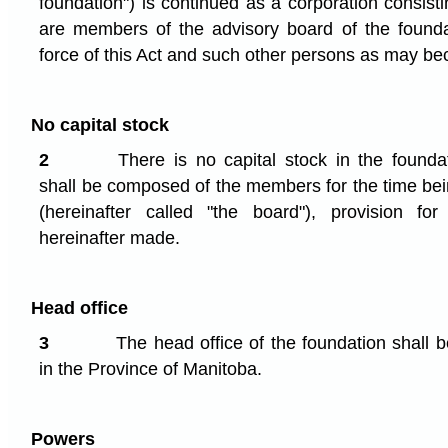
foundation") is continued as a corporation consis
are members of the advisory board of the founda
force of this Act and such other persons as may 
No capital stock
2
There is no capital stock in the founda
shall be composed of the members for the time bei
(hereinafter called "the board"), provision f
hereinafter made.
Head office
3
The head office of the foundation shall b
in the Province of Manitoba.
Powers