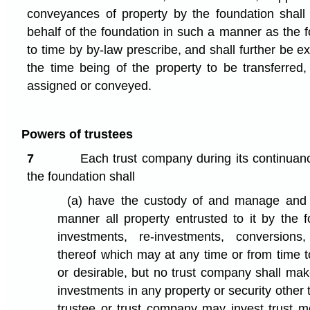
conveyances of property by the foundation shal
behalf of the foundation in such a manner as the 
to time by by-law prescribe, and shall further be e
the time being of the property to be transferred, 
assigned or conveyed.
Powers of trustees
7
Each trust company during its continuance
the foundation shall
(a)
have the custody of and manage and de
manner all property entrusted to it by the 
investments, re-investments, conversions
thereof which may at any time or from time 
or desirable, but no trust company shall mak
investments in any property or security other 
trustee or trust company may invest trust 