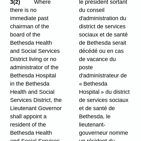
3(2)
Where
le président sortant
there is no
du conseil
immediate past
d'administration du
chairman of the
district de services
board of the
sociaux et de santé
Bethesda Health
de Bethesda serait
and Social Services
décédé ou en cas
District living or no
de vacance du
administrator of the
poste
Bethesda Hospital
d'administrateur de
in the Bethesda
« Bethesda
Health and Social
Hospital » du district
Services District, the
de services sociaux
Lieutenant Governor
et de santé de
shall appoint a
Bethesda, le
resident of the
lieutenant-
Bethesda Health
gouverneur nomme
and Social Services
un résident du