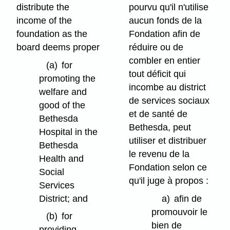
distribute the
pourvu qu'il n'utilise
income of the
aucun fonds de la
foundation as the
Fondation afin de
board deems proper
réduire ou de
combler en entier
(a)
for
tout déficit qui
promoting the
incombe au district
welfare and
de services sociaux
good of the
et de santé de
Bethesda
Bethesda, peut
Hospital in the
utiliser et distribuer
Bethesda
le revenu de la
Health and
Fondation selon ce
Social
qu'il juge à propos :
Services
District; and
a)
afin de
promouvoir le
(b)
for
bien de
providing