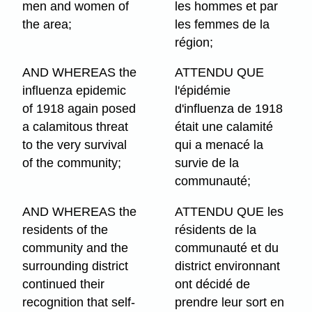
men and women of
les hommes et par
the area;
les femmes de la
région;
AND WHEREAS the
ATTENDU QUE
influenza epidemic
l'épidémie
of 1918 again posed
d'influenza de 1918
a calamitous threat
était une calamité
to the very survival
qui a menacé la
of the community;
survie de la
communauté;
AND WHEREAS the
ATTENDU QUE les
residents of the
résidents de la
community and the
communauté et du
surrounding district
district environnant
continued their
ont décidé de
recognition that self-
prendre leur sort en