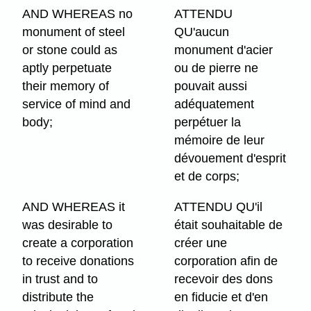
AND WHEREAS no
ATTENDU
monument of steel
QU'aucun
or stone could as
monument d'acier
aptly perpetuate
ou de pierre ne
their memory of
pouvait aussi
service of mind and
adéquatement
body;
perpétuer la
mémoire de leur
dévouement d'esprit
et de corps;
AND WHEREAS it
ATTENDU QU'il
was desirable to
était souhaitable de
create a corporation
créer une
to receive donations
corporation afin de
in trust and to
recevoir des dons
distribute the
en fiducie et d'en