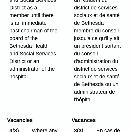
District as a
district de services
member until there
sociaux et de santé
is an immediate
de Bethesda
past chairman of the
membre du conseil
board of the
jusqu'à ce qu'il y ait
Bethesda Health
un président sortant
and Social Services
du conseil
District or an
d'administration du
administrator of the
district de services
hospital.
sociaux et de santé
de Bethesda ou un
administrateur de
l'hôpital.
Vacancies
Vacances
3(3)
Where any
3(3)
En cas de