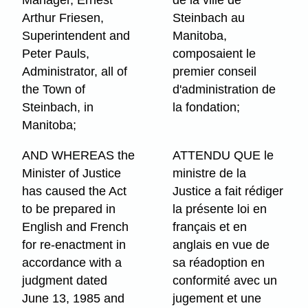
Manager, Ernest
de la ville de
Arthur Friesen,
Steinbach au
Superintendent and
Manitoba,
Peter Pauls,
composaient le
Administrator, all of
premier conseil
the Town of
d'administration de
Steinbach, in
la fondation;
Manitoba;
AND WHEREAS the
ATTENDU QUE le
Minister of Justice
ministre de la
has caused the Act
Justice a fait rédiger
to be prepared in
la présente loi en
English and French
français et en
for re-enactment in
anglais en vue de
accordance with a
sa réadoption en
judgment dated
conformité avec un
June 13, 1985 and
jugement et une