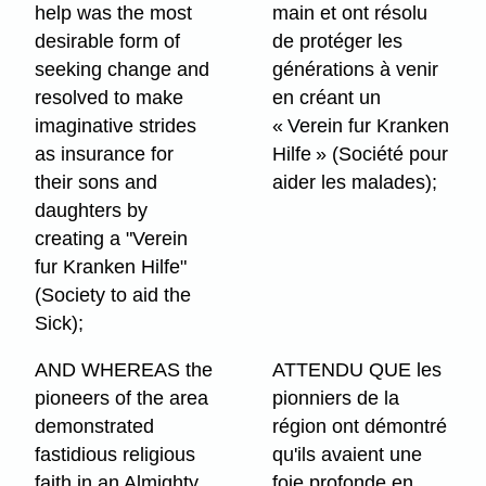
help was the most
main et ont résolu
desirable form of
de protéger les
seeking change and
générations à venir
resolved to make
en créant un
imaginative strides
« Verein fur Kranken
as insurance for
Hilfe » (Société pour
their sons and
aider les malades);
daughters by
creating a "Verein
fur Kranken Hilfe"
(Society to aid the
Sick);
AND WHEREAS the
ATTENDU QUE les
pioneers of the area
pionniers de la
demonstrated
région ont démontré
fastidious religious
qu'ils avaient une
faith in an Almighty
foie profonde en