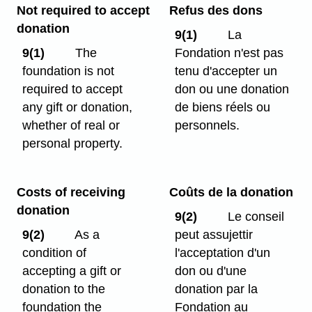
Not required to accept
Refus des dons
donation
9(1)
La
9(1)
The
Fondation n'est pas
foundation is not
tenu d'accepter un
required to accept
don ou une donation
any gift or donation,
de biens réels ou
whether of real or
personnels.
personal property.
Costs of receiving
Coûts de la donation
donation
9(2)
Le conseil
9(2)
As a
peut assujettir
condition of
l'acceptation d'un
accepting a gift or
don ou d'une
donation to the
donation par la
foundation the
Fondation au