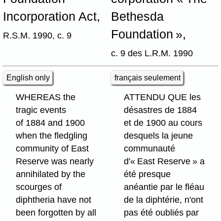
Incorporation Act,
Bethesda
Foundation »,
R.S.M. 1990, c. 9
c. 9 des L.R.M. 1990
English only
français seulement
WHEREAS the
ATTENDU QUE les
tragic events
désastres de 1884
of 1884 and 1900
et de 1900 au cours
when the fledgling
desquels la jeune
community of East
communauté
Reserve was nearly
d'« East Reserve » a
annihilated by the
été presque
scourges of
anéantie par le fléau
diphtheria have not
de la diphtérie, n'ont
been forgotten by all
pas été oubliés par