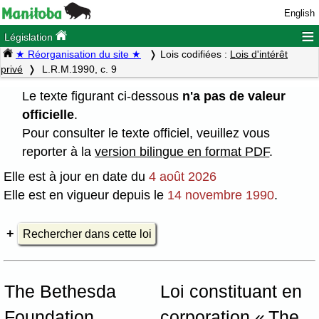
English
≡
Législation
★ Réorganisation du site ★
Lois codifiées :
Lois d'intérêt
privé
L.R.M.1990, c. 9
Le texte figurant ci-dessous
n'a pas de valeur
officielle
.
Pour consulter le texte officiel, veuillez vous
reporter à la
version bilingue en format PDF
.
Elle est à jour en date du
4 août 2026
Elle est en vigueur depuis le
14 novembre 1990
.
Rechercher dans cette loi
The Bethesda
Loi constituant en
Foundation
corporation « The