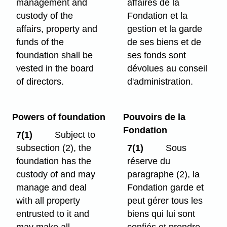
management and
affaires de la
custody of the
Fondation et la
affairs, property and
gestion et la garde
funds of the
de ses biens et de
foundation shall be
ses fonds sont
vested in the board
dévolues au conseil
of directors.
d'administration.
Powers of foundation
Pouvoirs de la
Fondation
7(1)
Subject to
subsection (2), the
7(1)
Sous
foundation has the
réserve du
custody of and may
paragraphe (2), la
manage and deal
Fondation garde et
with all property
peut gérer tous les
entrusted to it and
biens qui lui sont
may make all
confiés et prendre