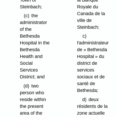
Steinbach;
Royale du
Canada de la
(c)
the
ville de
administrator
Steinbach;
of the
Bethesda
c)
Hospital in the
l'administrateur
Bethesda
de « Bethesda
Health and
Hospital » du
Social
district de
Services
services
District; and
sociaux et de
santé de
(d)
two
Bethesda;
person who
reside within
d)
deux
the present
résidents de la
area of the
zone actuelle