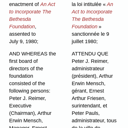
enactment of
An Act
la loi intitulée «
An
to Incorporate The
Act to Incorporate
Bethesda
The Bethesda
Foundation
,
Foundation
»
assented to
sanctionnée le 9
July 9, 1980;
juillet 1980;
AND WHEREAS the
ATTENDU QUE
first board of
Peter J. Reimer,
directors of the
administrateur
foundation
(président), Arthur
consisted of the
Erwin Mensch,
following persons:
gérant, Ernest
Peter J. Reimer,
Arthur Friesen,
Executive
surintendant, et
(Chairman), Arthur
Peter Pauls,
Erwin Mensch,
administrateur, tous