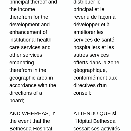
principal thereof and
distribuer le
the income
principal et le
therefrom for the
revenu de façon à
development and
développer et à
enhancement of
améliorer les
institutional health
services de santé
care services and
hospitaliers et les
other services
autres services
emanating
offerts dans la zone
therefrom in the
géographique,
geographic area in
conformément aux
accordance with the
directives d'un
directions of a
conseil;
board;
AND WHEREAS, in
ATTENDU QUE si
the event that the
l'Hôpital Bethesda
Bethesda Hospital
cessait ses activités