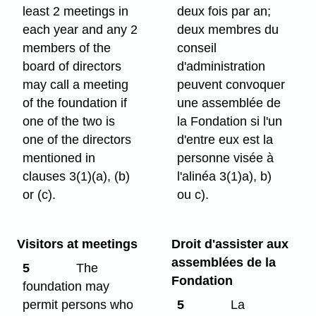
least 2 meetings in
deux fois par an;
each year and any 2
deux membres du
members of the
conseil
board of directors
d'administration
may call a meeting
peuvent convoquer
of the foundation if
une assemblée de
one of the two is
la Fondation si l'un
one of the directors
d'entre eux est la
mentioned in
personne visée à
clauses 3(1)⁠(a), (b)
l'alinéa 3(1)a), b)
or (c).
ou c).
Visitors at meetings
Droit d'assister aux
assemblées de la
5
The
Fondation
foundation may
permit persons who
5
La