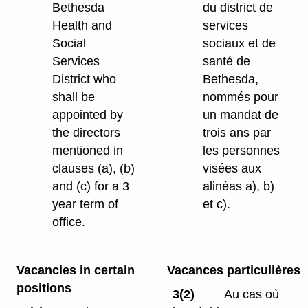
Bethesda
du district de
Health and
services
Social
sociaux et de
Services
santé de
District who
Bethesda,
shall be
nommés pour
appointed by
un mandat de
the directors
trois ans par
mentioned in
les personnes
clauses (a), (b)
visées aux
and (c) for a 3
alinéas a), b)
year term of
et c).
office.
Vacancies in certain
Vacances particulières
positions
3(2)
Au cas où