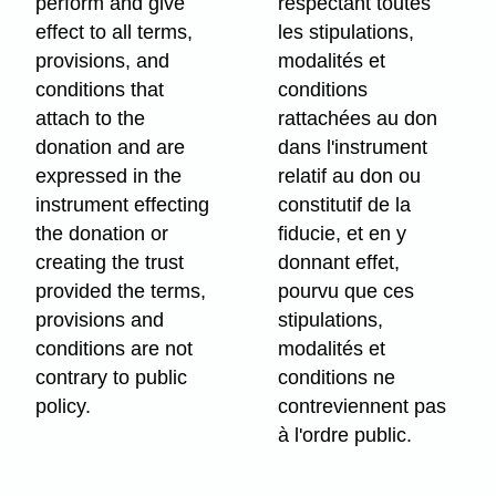
perform and give
respectant toutes
effect to all terms,
les stipulations,
provisions, and
modalités et
conditions that
conditions
attach to the
rattachées au don
donation and are
dans l'instrument
expressed in the
relatif au don ou
instrument effecting
constitutif de la
the donation or
fiducie, et en y
creating the trust
donnant effet,
provided the terms,
pourvu que ces
provisions and
stipulations,
conditions are not
modalités et
contrary to public
conditions ne
policy.
contreviennent pas
à l'ordre public.