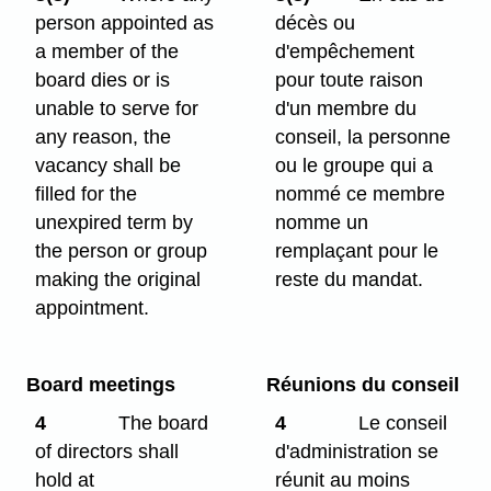
person appointed as
décès ou
a member of the
d'empêchement
board dies or is
pour toute raison
unable to serve for
d'un membre du
any reason, the
conseil, la personne
vacancy shall be
ou le groupe qui a
filled for the
nommé ce membre
unexpired term by
nomme un
the person or group
remplaçant pour le
making the original
reste du mandat.
appointment.
Board meetings
Réunions du conseil
4
The board
4
Le conseil
of directors shall
d'administration se
hold at
réunit au moins