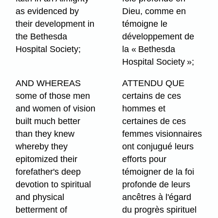
as evidenced by
Dieu, comme en
their development in
témoigne le
the Bethesda
développement de
Hospital Society;
la « Bethesda
Hospital Society »;
AND WHEREAS
ATTENDU QUE
some of those men
certains de ces
and women of vision
hommes et
built much better
certaines de ces
than they knew
femmes visionnaires
whereby they
ont conjugué leurs
epitomized their
efforts pour
forefather's deep
témoigner de la foi
devotion to spiritual
profonde de leurs
and physical
ancêtres à l'égard
betterment of
du progrès spirituel