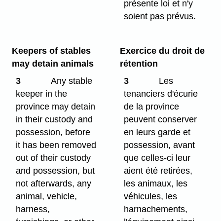
présente loi et n'y
soient pas prévus.
Keepers of stables
Exercice du droit de
may detain animals
rétention
3
Any stable
3
Les
keeper in the
tenanciers d'écurie
province may detain
de la province
in their custody and
peuvent conserver
possession, before
en leurs garde et
it has been removed
possession, avant
out of their custody
que celles-ci leur
and possession, but
aient été retirées,
not afterwards, any
les animaux, les
animal, vehicle,
véhicules, les
harness,
harnachements,