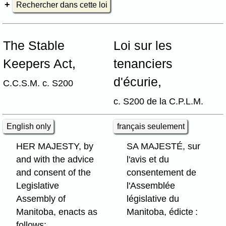
Rechercher dans cette loi
The Stable
Loi sur les
Keepers Act,
tenanciers
d'écurie,
C.C.S.M. c. S200
c. S200 de la C.P.L.M.
English only
français seulement
HER MAJESTY, by
SA MAJESTÉ, sur
and with the advice
l'avis et du
and consent of the
consentement de
Legislative
l'Assemblée
Assembly of
législative du
Manitoba, enacts as
Manitoba, édicte :
follows: