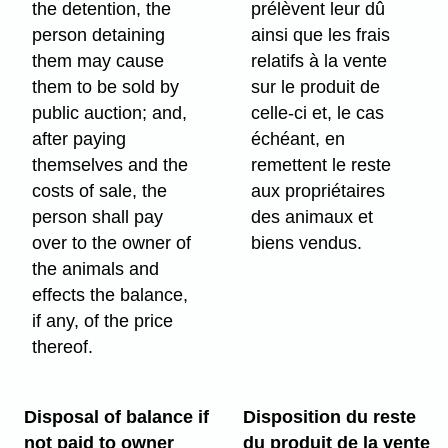
the detention, the
prélèvent leur dû
person detaining
ainsi que les frais
them may cause
relatifs à la vente
them to be sold by
sur le produit de
public auction; and,
celle-ci et, le cas
after paying
échéant, en
themselves and the
remettent le reste
costs of sale, the
aux propriétaires
person shall pay
des animaux et
over to the owner of
biens vendus.
the animals and
effects the balance,
if any, of the price
thereof.
Disposal of balance if
Disposition du reste
not paid to owner
du produit de la vente