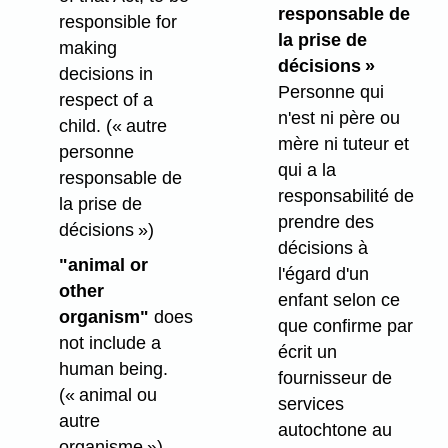
responsable de
responsible for
la prise de
making
décisions »
decisions in
Personne qui
respect of a
n'est ni père ou
child.
(« autre
mère ni tuteur et
personne
qui a la
responsable de
responsabilité de
la prise de
prendre des
décisions »)
décisions à
"animal or
l'égard d'un
other
enfant selon ce
organism"
does
que confirme par
not include a
écrit un
human being.
fournisseur de
(« animal ou
services
autre
autochtone au
organisme »)