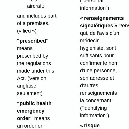
("personal
aircraft;
information")
and includes part
« renseignements
of a premises.
signalétiques »
Rens
(« lieu »)
qui, de l'avis d'un
médecin
"prescribed"
hygiéniste, sont
means
suffisants pour
prescribed by
confirmer le nom
the regulations
d'une personne,
made under this
son adresse et
Act. (Version
d'autres
anglaise
renseignements
seulement)
la concernant.
"public health
("identifying
emergency
information")
order"
means
« risque
an order or