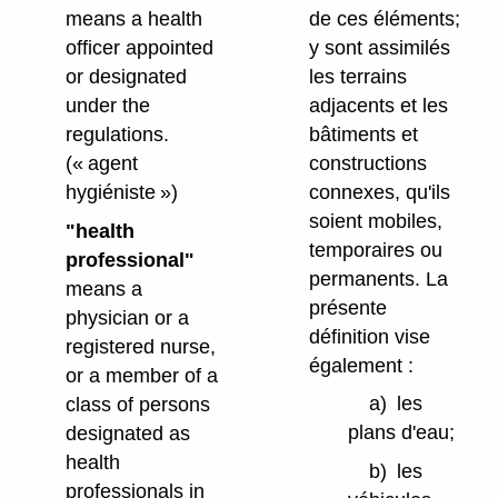
de ces éléments;
means a health
y sont assimilés
officer appointed
les terrains
or designated
adjacents et les
under the
bâtiments et
regulations.
constructions
(« agent
connexes, qu'ils
hygiéniste »)
soient mobiles,
"health
temporaires ou
professional"
permanents. La
means a
présente
physician or a
définition vise
registered nurse,
également :
or a member of a
a)
les
class of persons
plans d'eau;
designated as
health
b)
les
professionals in