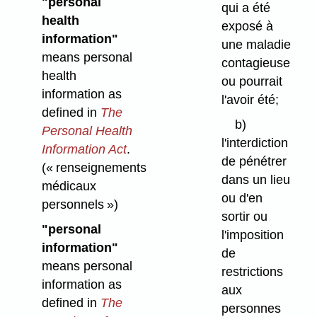
"personal
qui a été
health
exposé à
information"
une maladie
means personal
contagieuse
health
ou pourrait
information as
l'avoir été;
defined in
The
b)
Personal Health
l'interdiction
Information Act
.
de pénétrer
(« renseignements
dans un lieu
médicaux
ou d'en
personnels »)
sortir ou
"personal
l'imposition
information"
de
means personal
restrictions
information as
aux
defined in
The
personnes