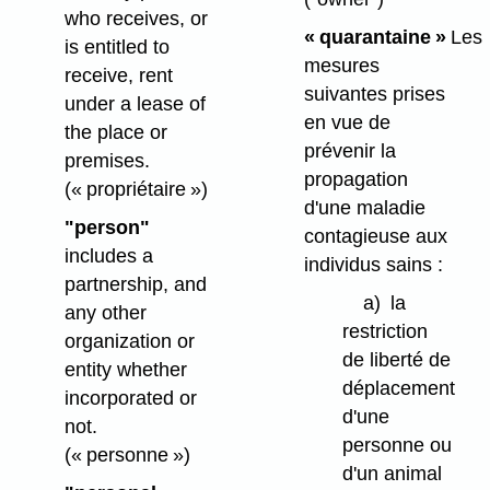
who receives, or
« quarantaine »
Les
is entitled to
mesures
receive, rent
suivantes prises
under a lease of
en vue de
the place or
prévenir la
premises.
propagation
(« propriétaire »)
d'une maladie
"person"
contagieuse aux
includes a
individus sains :
partnership, and
a)
la
any other
restriction
organization or
de liberté de
entity whether
déplacement
incorporated or
d'une
not.
personne ou
(« personne »)
d'un animal