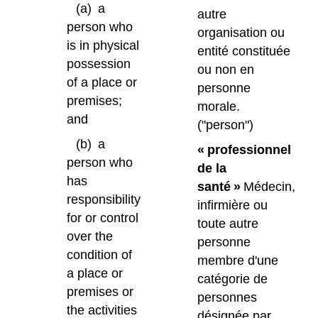
(a)
a
autre
person who
organisation ou
is in physical
entité constituée
possession
ou non en
of a place or
personne
premises;
morale.
and
("person")
(b)
a
« professionnel
person who
de la
has
santé »
Médecin,
responsibility
infirmière ou
for or control
toute autre
over the
personne
condition of
membre d'une
a place or
catégorie de
premises or
personnes
the activities
désignée par