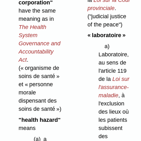
corporation"
provinciale
.
have the same
("judicial justice
meaning as in
of the peace")
The Health
System
« laboratoire »
Governance and
a)
Accountability
Laboratoire,
Act
.
au sens de
(« organisme de
l'article 119
soins de santé »
de la
Loi sur
et « personne
l'assurance-
morale
maladie
, à
dispensant des
l'exclusion
soins de santé »)
des lieux où
"health hazard"
les patients
means
subissent
des
(a)
a