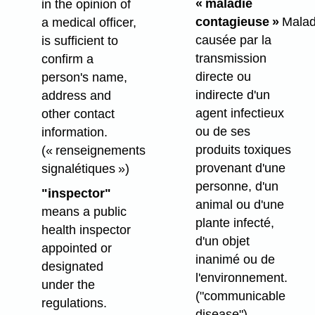
« maladie
in the opinion of
contagieuse »
Malad
a medical officer,
causée par la
is sufficient to
transmission
confirm a
directe ou
person's name,
indirecte d'un
address and
agent infectieux
other contact
ou de ses
information.
produits toxiques
(« renseignements
provenant d'une
signalétiques »)
personne, d'un
"inspector"
animal ou d'une
means a public
plante infecté,
health inspector
d'un objet
appointed or
inanimé ou de
designated
l'environnement.
under the
("communicable
regulations.
disease")