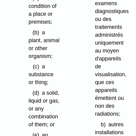
examens
condition of
diagnostiques
a place or
ou des
premises;
traitements
(b)
a
administrés
plant, animal
uniquement
or other
au moyen
organism;
d'appareils
de
(c)
a
visualisation,
substance
que ces
or thing;
appareils
(d)
a solid,
émettent ou
liquid or gas,
non des
or any
radiations;
combination
b)
autres
of them; or
installations
(e)
an