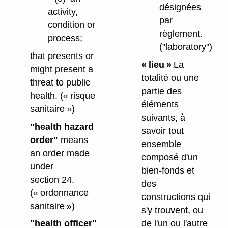
désignées
activity,
par
condition or
règlement.
process;
("laboratory")
that presents or
« lieu »
La
might present a
totalité ou une
threat to public
partie des
health.
(« risque
éléments
sanitaire »)
suivants, à
"health hazard
savoir tout
order"
means
ensemble
an order made
composé d'un
under
bien-fonds et
section 24.
des
(« ordonnance
constructions qui
sanitaire »)
s'y trouvent, ou
de l'un ou l'autre
"health officer"