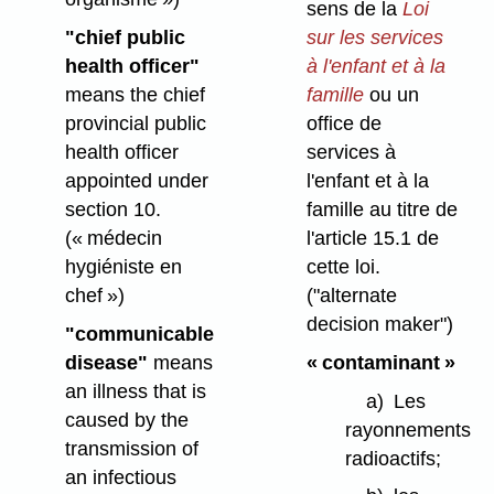
sens de la
Loi
"chief public
sur les services
health officer"
à l'enfant et à la
means the chief
famille
ou un
provincial public
office de
health officer
services à
appointed under
l'enfant et à la
section 10.
famille au titre de
(« médecin
l'article 15.1 de
hygiéniste en
cette loi.
chef »)
("alternate
decision maker")
"communicable
disease"
means
« contaminant »
an illness that is
a)
Les
caused by the
rayonnements
transmission of
radioactifs;
an infectious