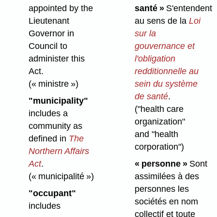
santé »
S'entendent
appointed by the
au sens de la
Loi
Lieutenant
sur la
Governor in
gouvernance et
Council to
l'obligation
administer this
redditionnelle au
Act.
sein du système
(« ministre »)
de santé
.
"municipality"
("health care
includes a
organization"
community as
and "health
defined in
The
corporation")
Northern Affairs
« personne »
Sont
Act
.
assimilées à des
(« municipalité »)
personnes les
"occupant"
sociétés en nom
includes
collectif et toute