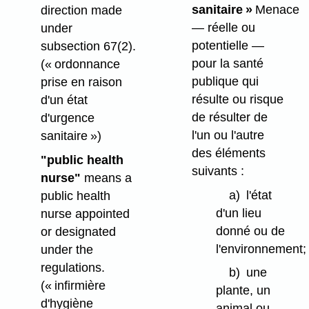
sanitaire »
Menace
direction made
— réelle ou
under
potentielle —
subsection 67(2).
pour la santé
(« ordonnance
publique qui
prise en raison
résulte ou risque
d'un état
de résulter de
d'urgence
l'un ou l'autre
sanitaire »)
des éléments
"public health
suivants :
nurse"
means a
a)
l'état
public health
d'un lieu
nurse appointed
donné ou de
or designated
l'environnement;
under the
regulations.
b)
une
(« infirmière
plante, un
d'hygiène
animal ou