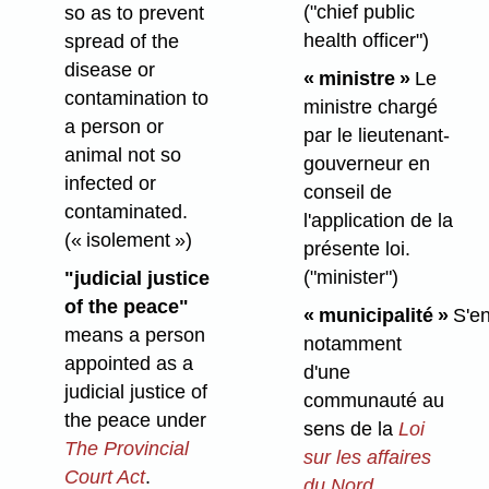
("chief public
so as to prevent
health officer")
spread of the
disease or
« ministre »
Le
contamination to
ministre chargé
a person or
par le lieutenant-
animal not so
gouverneur en
infected or
conseil de
contaminated.
l'application de la
(« isolement »)
présente loi.
("minister")
"judicial justice
of the peace"
« municipalité »
S'en
means a person
notamment
appointed as a
d'une
judicial justice of
communauté au
the peace under
sens de la
Loi
The Provincial
sur les affaires
Court Act
.
du Nord
.