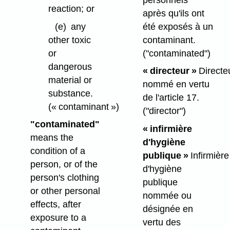
reaction; or
après qu'ils ont
(e)
any
été exposés à un
other toxic
contaminant.
or
("contaminated")
dangerous
« directeur »
Directe
material or
nommé en vertu
substance.
de l'article 17.
(« contaminant »)
("director")
"contaminated"
« infirmière
means the
d'hygiène
condition of a
publique »
Infirmière
person, or of the
d'hygiène
person's clothing
publique
or other personal
nommée ou
effects, after
désignée en
exposure to a
vertu des