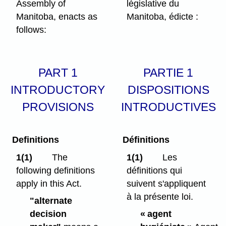
Assembly of
législative du
Manitoba, enacts as
Manitoba, édicte :
follows:
PART 1
PARTIE 1
INTRODUCTORY
DISPOSITIONS
PROVISIONS
INTRODUCTIVES
Definitions
Définitions
1(1)
The
1(1)
Les
following definitions
définitions qui
apply in this Act.
suivent s'appliquent
à la présente loi.
"alternate
decision
« agent