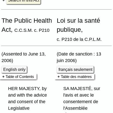
Search in this Act
The Public Health
Loi sur la santé
Act,
publique,
C.C.S.M. c. P210
c. P210 de la C.P.L.M.
(Assented to June 13,
(Date de sanction : 13
2006)
juin 2006)
English only
français seulement
Table of Contents
Table des matières
HER MAJESTY, by
SA MAJESTÉ, sur
and with the advice
l'avis et avec le
and consent of the
consentement de
Legislative
l'Assemblée