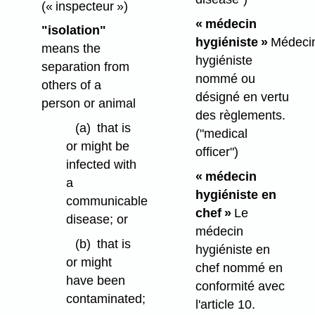
(« inspecteur »)
« médecin
"isolation"
hygiéniste »
Médeci
means the
hygiéniste
separation from
nommé ou
others of a
désigné en vertu
person or animal
des règlements.
(a)
that is
("medical
or might be
officer")
infected with
« médecin
a
hygiéniste en
communicable
chef »
Le
disease; or
médecin
(b)
that is
hygiéniste en
or might
chef nommé en
have been
conformité avec
contaminated;
l'article 10.