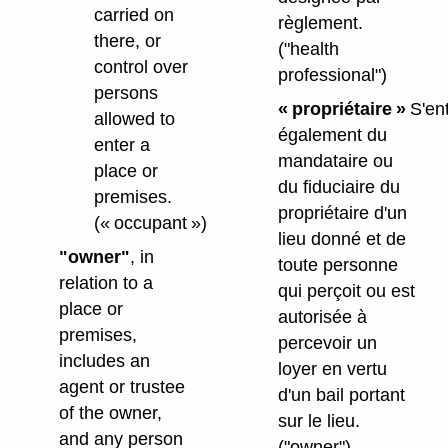
carried on
règlement.
there, or
("health
control over
professional")
persons
« propriétaire »
S'en
allowed to
également du
enter a
mandataire ou
place or
du fiduciaire du
premises.
propriétaire d'un
(« occupant »)
lieu donné et de
"owner"
, in
toute personne
relation to a
qui perçoit ou est
place or
autorisée à
premises,
percevoir un
includes an
loyer en vertu
agent or trustee
d'un bail portant
of the owner,
sur le lieu.
and any person
("owner")