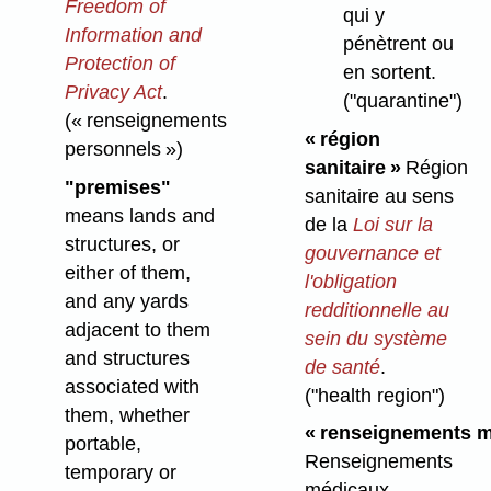
Freedom of
qui y
Information and
pénètrent ou
Protection of
en sortent.
Privacy Act
.
("quarantine")
(« renseignements
« région
personnels »)
sanitaire »
Région
"premises"
sanitaire au sens
means lands and
de la
Loi sur la
structures, or
gouvernance et
either of them,
l'obligation
and any yards
redditionnelle au
adjacent to them
sein du système
and structures
de santé
.
associated with
("health region")
them, whether
« renseignements m
portable,
Renseignements
temporary or
médicaux