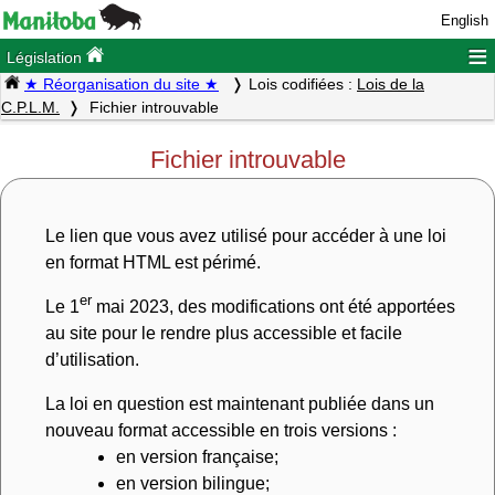
English
≡
Législation
★ Réorganisation du site ★
Lois codifiées :
Lois de la
C.P.L.M.
Fichier introuvable
Fichier introuvable
Le lien que vous avez utilisé pour accéder à une loi
en format HTML est périmé.
er
Le 1
mai 2023, des modifications ont été apportées
au site pour le rendre plus accessible et facile
d’utilisation.
La loi en question est maintenant publiée dans un
nouveau format accessible en trois versions :
en version française;
en version bilingue;